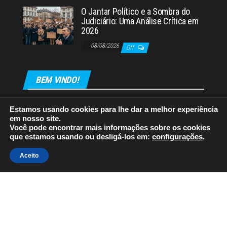
O Jantar Político e a Sombra do
Judiciário: Uma Análise Crítica em
2026
08/08/2026
Off
BEM VINDO!
Estamos usando cookies para lhe dar a melhor experiência
em nosso site.
Você pode encontrar mais informações sobre os cookies
que estamos usando ou desligá-los em:
configurações
.
Orgulhosamente mantido com
WordPress
|
Tema:
Envo
Aceito
Magazine