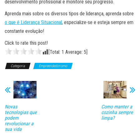
desenvolvimento profissional e monitore seu progresso.
Aprenda mais sobre os diversos tipos de liderança, aprenda sobre
o que é Liderança Situacional
, especialize-se e esteja sempre em
constante evolução!
Click to rate this post!
[Total:
1
Average:
5
]
Categoria
Empreendedorismo
Novas
Como manter a
tecnologias que
cozinha sempre
podem
limpa?
revolucionar a
sua vida