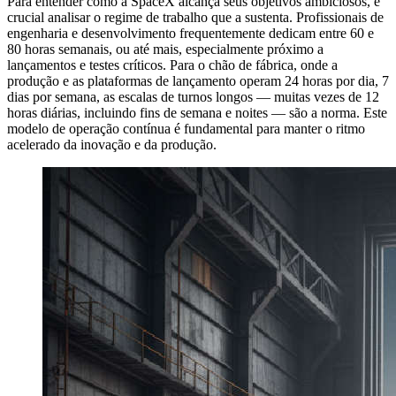
Para entender como a SpaceX alcança seus objetivos ambiciosos, é
crucial analisar o regime de trabalho que a sustenta. Profissionais de
engenharia e desenvolvimento frequentemente dedicam entre 60 e
80 horas semanais, ou até mais, especialmente próximo a
lançamentos e testes críticos. Para o chão de fábrica, onde a
produção e as plataformas de lançamento operam 24 horas por dia, 7
dias por semana, as escalas de turnos longos — muitas vezes de 12
horas diárias, incluindo fins de semana e noites — são a norma. Este
modelo de operação contínua é fundamental para manter o ritmo
acelerado da inovação e da produção.