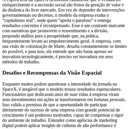
enriquecimento e a ascensão social são frutos da geração de valor e
da dinâmica do livre mercado. Em vez de depender de intervenções
governamentais ou decretos, o modelo da empresa exalta o
“capitalismo real”, onde quem “aperta o parafuso” e entrega
resultados concretos é recompensado. Esse é um contraste marcante
com narrativas que promovem o ressentimento e a divisão,
propondo atalhos para a prosperidade que, na prática,
frequentemente levam ao empobrecimento geral. A empresa, com
sua visão de colonização de Marte, desafia constantemente os limites
do possível, e para isso, ela entende que não basta apenas ser
inovadora tecnologicamente, é preciso ser inovadora em seus
métodos de trabalho.
Desafios e Recompensas da Visão Espacial
Enquanto muitos podem questionar a intensidade da jornada na
SpaceX, é inegável que o modelo trouxe resultados espetaculares.
Funcionários que dedicaram anos de suas vidas à empresa viram
seus investimentos em ações se transformarem em fortunas pessoais.
Isso valida a premissa de que a oportunidade de participar
diretamente do sucesso de uma empresa com grande potencial de
crescimento é um poderoso motivador, capaz de compensar o rigor
do ambiente de trabalho. Entender como agências de marketing
digital podem aplicar insights de culturas de alta performance é