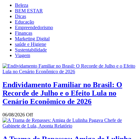
Beleza
BEM ESTAR
Dicas
Educação
Empreendedorismo
Finanças
Marketing Digital
saúde e Higiene
Sustentabilidade
Viagem
Endividamento Familiar no Brasil: O
Recorde de Julho e o Efeito Lula no
Cenário Econômico de 2026
06/08/2026
Off
A Trama de Repasses: Amiga de Lulinha