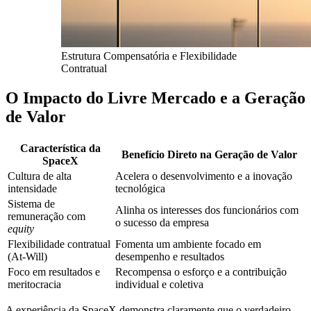
Estrutura Compensatória e Flexibilidade
Contratual
O Impacto do Livre Mercado e a Geração
de Valor
Característica da
Benefício Direto na Geração de Valor
SpaceX
Cultura de alta
Acelera o desenvolvimento e a inovação
intensidade
tecnológica
Sistema de
Alinha os interesses dos funcionários com
remuneração com
o sucesso da empresa
equity
Flexibilidade contratual
Fomenta um ambiente focado em
(At-Will)
desempenho e resultados
Foco em resultados e
Recompensa o esforço e a contribuição
meritocracia
individual e coletiva
A experiência da SpaceX demonstra claramente que o verdadeiro