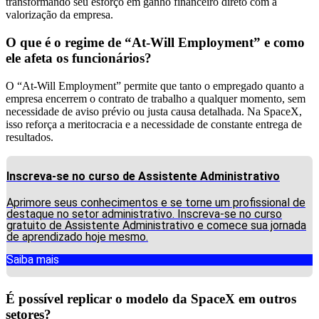
transformando seu esforço em ganho financeiro direto com a
valorização da empresa.
O que é o regime de “At-Will Employment” e como
ele afeta os funcionários?
O “At-Will Employment” permite que tanto o empregado quanto a
empresa encerrem o contrato de trabalho a qualquer momento, sem
necessidade de aviso prévio ou justa causa detalhada. Na SpaceX,
isso reforça a meritocracia e a necessidade de constante entrega de
resultados.
Inscreva-se no curso de Assistente Administrativo
Aprimore seus conhecimentos e se torne um profissional de
destaque no setor administrativo. Inscreva-se no curso
gratuito de Assistente Administrativo e comece sua jornada
de aprendizado hoje mesmo.
Saiba mais
É possível replicar o modelo da SpaceX em outros
setores?