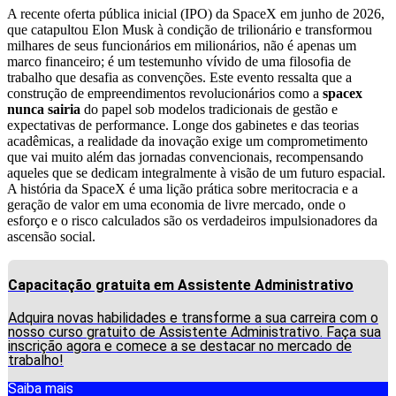
A recente oferta pública inicial (IPO) da SpaceX em junho de 2026,
que catapultou Elon Musk à condição de trilionário e transformou
milhares de seus funcionários em milionários, não é apenas um
marco financeiro; é um testemunho vívido de uma filosofia de
trabalho que desafia as convenções. Este evento ressalta que a
construção de empreendimentos revolucionários como a
spacex
nunca sairia
do papel sob modelos tradicionais de gestão e
expectativas de performance. Longe dos gabinetes e das teorias
acadêmicas, a realidade da inovação exige um comprometimento
que vai muito além das jornadas convencionais, recompensando
aqueles que se dedicam integralmente à visão de um futuro espacial.
A história da SpaceX é uma lição prática sobre meritocracia e a
geração de valor em uma economia de livre mercado, onde o
esforço e o risco calculados são os verdadeiros impulsionadores da
ascensão social.
Capacitação gratuita em Assistente Administrativo
Adquira novas habilidades e transforme a sua carreira com o
nosso curso gratuito de Assistente Administrativo. Faça sua
inscrição agora e comece a se destacar no mercado de
trabalho!
Saiba mais