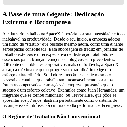
A Base de uma Gigante: Dedicação
Extrema e Recompensa
A cultura de trabalho na SpaceX é notória por sua intensidade e foco
inabalável na produtividade. Desde o seu início, a empresa adotou
um ritmo de “startup” que persiste mesmo agora, como uma gigante
aeroespacial consolidada. Essa abordagem se traduz em jornadas de
trabalho extensas e uma expectativa de dedicação total, fatores
essenciais para alcançar avanços tecnológicos sem precedentes.
Diferente de ambientes corporativos mais confortáveis, a SpaceX
abraça a máxima de que o progresso extraordinário exige um
esforço extraordinário. Soldadores, mecânicos e até mesmo o
pessoal da cantina, que trabalharam incansavelmente por anos,
foram recompensados com ações da empresa, provando que o
sucesso é um esforço coletivo. Exemplos como Juan Hernandez, um
imigrante que se tornou milionário, ou Trevor Hise, que pôde se
aposentar aos 37 anos, ilustram perfeitamente como o sistema de
recompensas é intrínseco à cultura de alta performance da empresa.
O Regime de Trabalho Não Convencional