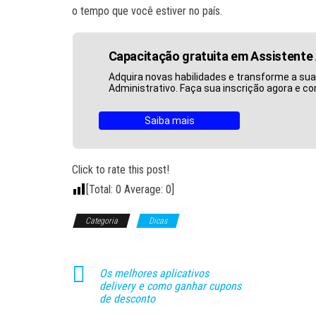
o tempo que você estiver no país.
Capacitação gratuita em Assistente 
Adquira novas habilidades e transforme a sua
Administrativo. Faça sua inscrição agora e c
Saiba mais
Click to rate this post!
[Total:
0
Average:
0
]
Categoria
Dicas
Os melhores aplicativos
delivery e como ganhar cupons
de desconto