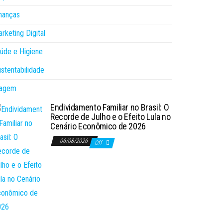
nanças
rketing Digital
úde e Higiene
stentabilidade
iagem
Endividamento Familiar no Brasil: O
Recorde de Julho e o Efeito Lula no
Cenário Econômico de 2026
06/08/2026
Off