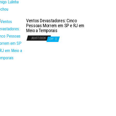
Ventos Devastadores: Cinco
Pessoas Morrem em SP e RJ em
Meio a Temporais
30/07/2026
Off