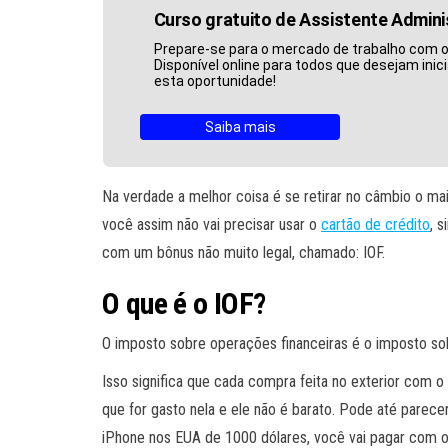
Curso gratuito de Assistente Admini
Prepare-se para o mercado de trabalho com o 
Disponível online para todos que desejam inici
esta oportunidade!
Saiba mais
Na verdade a melhor coisa é se retirar no câmbio o mai
você assim não vai precisar usar o
cartão de crédito
, 
com um bônus não muito legal, chamado: IOF.
O que é o IOF?
O imposto sobre operações financeiras é o imposto sob
Isso significa que cada compra feita no exterior com 
que for gasto nela e ele não é barato. Pode até parec
iPhone nos EUA de 1000 dólares, você vai pagar com o 