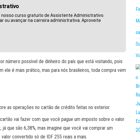
strativo
Fi
nosso curso gratuito de Assistente Administrativo.
Ma
ar ou avançar na carreira administrativa. Aproveite
sa
Su
V
or número possível de dinheiro do país que está visitando, pois
sim ele é mais prático, mas para nós brasileiros, toda compra vem
re as operações no cartão de crédito feitas no exterior.
o cartão vai fazer com que você pague um imposto sobre o valor
er, já que são 6,38%, mas imagine que você vai comprar um
valor convertido só de IOF 255 reais a mais.