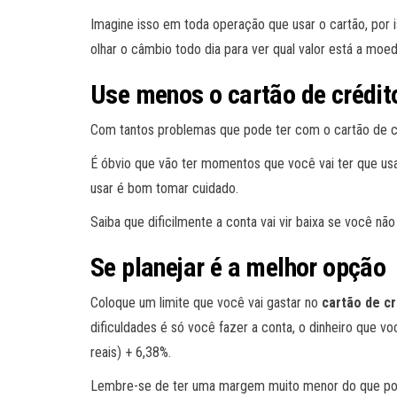
Imagine isso em toda operação que usar o cartão, por is
olhar o câmbio todo dia para ver qual valor está a moed
Use menos o cartão de crédit
Com tantos problemas que pode ter com o cartão de cr
É óbvio que vão ter momentos que você vai ter que usar
usar é bom tomar cuidado.
Saiba que dificilmente a conta vai vir baixa se você não
Se planejar é a melhor opção
Coloque um limite que você vai gastar no
cartão de cr
dificuldades é só você fazer a conta, o dinheiro que 
reais) + 6,38%.
Lembre-se de ter uma margem muito menor do que pod