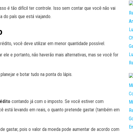
so é tão difícil ter controle. Isso sem contar que você não vai
a do país que está viajando.
o
édito, você deve utilizar em menor quantidade possível.
 ele e portanto, não haverão mais alternativas, mas se você for
 planejar e botar tudo na ponta do lápis.
édito
contando já com o imposto. Se você estiver com
você está levando em reais, o quanto pretende gastar (também em
e gastar, pois o valor da moeda pode aumentar de acordo com