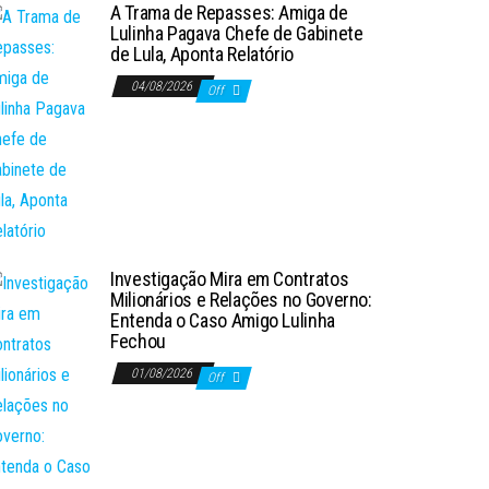
A Trama de Repasses: Amiga de
Lulinha Pagava Chefe de Gabinete
de Lula, Aponta Relatório
04/08/2026
Off
Investigação Mira em Contratos
Milionários e Relações no Governo:
Entenda o Caso Amigo Lulinha
Fechou
01/08/2026
Off