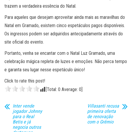
trazem a verdadeira essência do Natal.
Para aqueles que desejam aproveitar ainda mais as maravilhas do
Natal em Gramado, existem cinco espetáculos pagos disponíveis.
Os ingressos podem ser adquiridos antecipadamente através do
site oficial do evento.
Portanto, venha se encantar com o Natal Luz Gramado, uma
celebração mágica repleta de luzes e emoções. Não perca tempo
e garanta seu lugar nesse espetáculo único!
Click to rate this post!
[Total:
0
Average:
0
]
Inter vende
Villasanti recusa
jogador Johnny
primeira oferta
para o Real
de renovação
Betis e já
com o Grêmio
negocia outros