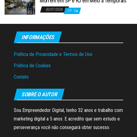
Morrem em SP e RJ em Meio a Temporais
30/07/2026
Off
INFORMAÇÕES
Política de Privacidade e Termos de Uso
Política de Cookies
Contato
SOBRE O AUTOR
Sou Empreendedor Digital, tenho 32 anos e trabalho com
marketing digital a 5 anos. E acredito que sem estudo e
perseverança você não conseguirá obter sucesso.