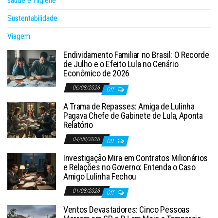
saúde e Higiene
Sustentabilidade
Viagem
Endividamento Familiar no Brasil: O Recorde
de Julho e o Efeito Lula no Cenário
Econômico de 2026
06/08/2026
Off
A Trama de Repasses: Amiga de Lulinha
Pagava Chefe de Gabinete de Lula, Aponta
Relatório
04/08/2026
Off
Investigação Mira em Contratos Milionários
e Relações no Governo: Entenda o Caso
Amigo Lulinha Fechou
01/08/2026
Off
Ventos Devastadores: Cinco Pessoas