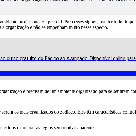
 ambiente profissional ou pessoal. Para esses signos, manter tudo limp
ara a organização e não se empenham muito nesse aspecto.
o curso gratuito do Básico ao Avançado. Disponível online par
organização e precisam de um ambiente organizado para se sentirem conf
r serem os mais organizados do zodíaco. Eles têm características cont
belecidos e quebrar as regras sem motivo aparente.