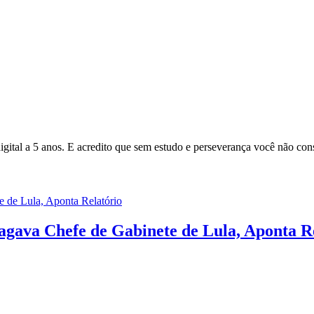
gital a 5 anos. E acredito que sem estudo e perseverança você não cons
gava Chefe de Gabinete de Lula, Aponta R