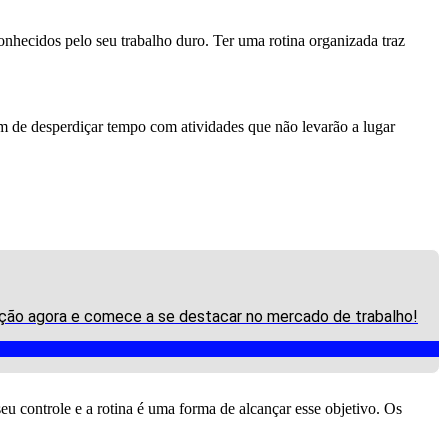
onhecidos pelo seu trabalho duro. Ter uma rotina organizada traz
tam de desperdiçar tempo com atividades que não levarão a lugar
crição agora e comece a se destacar no mercado de trabalho!
u controle e a rotina é uma forma de alcançar esse objetivo. Os