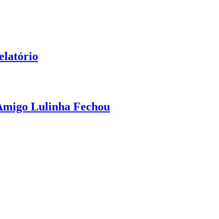
elatório
 Amigo Lulinha Fechou