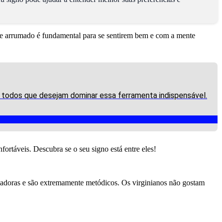
o e arrumado é fundamental para se sentirem bem e com a mente
a todos que desejam dominar essa ferramenta indispensável.
ortáveis. Descubra se o seu signo está entre eles!
roladoras e são extremamente metódicos. Os virginianos não gostam