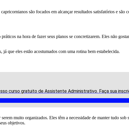
apricornianos são focados em alcançar resultados satisfatórios e são c
ão práticos na hora de fazer seus planos se concretizarem. Eles não gos
, já que eles estão acostumados com uma rotina bem estabelecida.
osso curso gratuito de Assistente Administrativo. Faça sua ins
serem muito organizados. Eles têm a necessidade de manter tudo sob se
eus objetivos.