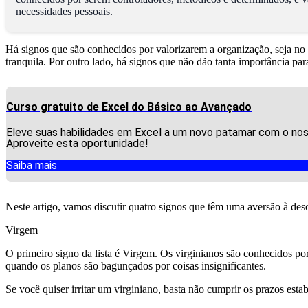
necessidades pessoais.
Há signos que são conhecidos por valorizarem a organização, seja no
tranquila. Por outro lado, há signos que não dão tanta importância p
Curso gratuito de Excel do Básico ao Avançado
Eleve suas habilidades em Excel a um novo patamar com o noss
Aproveite esta oportunidade!
Saiba mais
Neste artigo, vamos discutir quatro signos que têm uma aversão à des
Virgem
O primeiro signo da lista é Virgem. Os virginianos são conhecidos po
quando os planos são bagunçados por coisas insignificantes.
Se você quiser irritar um virginiano, basta não cumprir os prazos esta