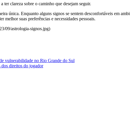
 a ter clareza sobre o caminho que desejam seguir.
eira única. Enquanto alguns signos se sentem desconfortáveis em ambie
der melhor suas preferências e necessidades pessoais.
3/09/astrologia-signos.jpg)
o de vulnerabilidade no Rio Grande do Sul
dos direitos do jogador