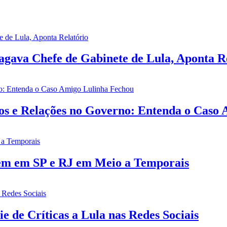
gava Chefe de Gabinete de Lula, Aponta R
ios e Relações no Governo: Entenda o Caso
rem em SP e RJ em Meio a Temporais
e de Críticas a Lula nas Redes Sociais