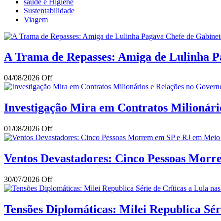
saúde e Higiene
Sustentabilidade
Viagem
A Trama de Repasses: Amiga de Lulinha Pa
04/08/2026
Off
Investigação Mira em Contratos Milionár
01/08/2026
Off
Ventos Devastadores: Cinco Pessoas Mor
30/07/2026
Off
Tensões Diplomáticas: Milei Republica Séri