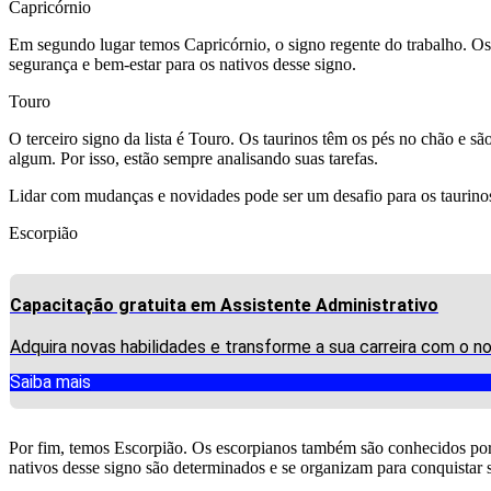
Capricórnio
Em segundo lugar temos Capricórnio, o signo regente do trabalho. Os c
segurança e bem-estar para os nativos desse signo.
Touro
O terceiro signo da lista é Touro. Os taurinos têm os pés no chão e s
algum. Por isso, estão sempre analisando suas tarefas.
Lidar com mudanças e novidades pode ser um desafio para os taurinos
Escorpião
Capacitação gratuita em Assistente Administrativo
Adquira novas habilidades e transforme a sua carreira com o n
Saiba mais
Por fim, temos Escorpião. Os escorpianos também são conhecidos por 
nativos desse signo são determinados e se organizam para conquistar s