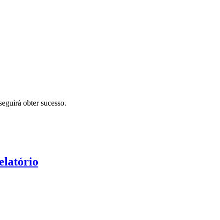
eguirá obter sucesso.
elatório