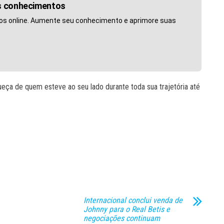
us conhecimentos
os online. Aumente seu conhecimento e aprimore suas
ueça de quem esteve ao seu lado durante toda sua trajetória até
Internacional conclui venda de
Johnny para o Real Betis e
negociações continuam