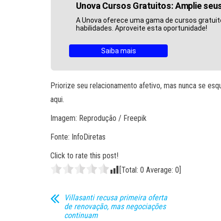
Unova Cursos Gratuitos: Amplie se
A Unova oferece uma gama de cursos gratuit
habilidades. Aproveite esta oportunidade!
Saiba mais
Priorize seu relacionamento afetivo, mas nunca se esq
aqui.
Imagem: Reprodução / Freepik
Fonte: InfoDiretas
Click to rate this post!
[Total:
0
Average:
0
]
Villasanti recusa primeira oferta
de renovação, mas negociações
continuam