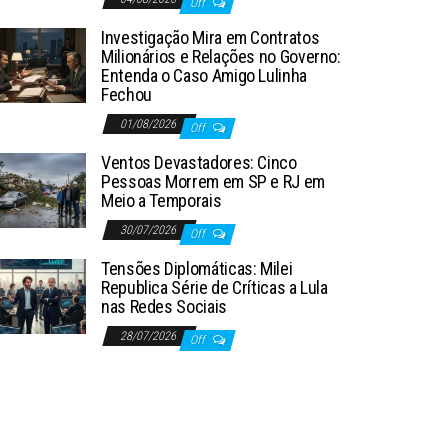
Off
Investigação Mira em Contratos
Milionários e Relações no Governo:
Entenda o Caso Amigo Lulinha
Fechou
01/08/2026
Off
Ventos Devastadores: Cinco
Pessoas Morrem em SP e RJ em
Meio a Temporais
30/07/2026
Off
Tensões Diplomáticas: Milei
Republica Série de Críticas a Lula
nas Redes Sociais
28/07/2026
Off