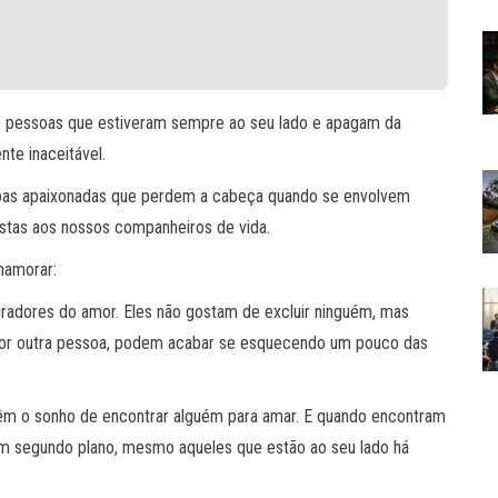
 pessoas que estiveram sempre ao seu lado e apagam da
nte inaceitável.
ssoas apaixonadas que perdem a cabeça quando se envolvem
tas aos nossos companheiros de vida.
namorar:
iradores do amor. Eles não gostam de excluir ninguém, mas
or outra pessoa, podem acabar se esquecendo um pouco das
têm o sonho de encontrar alguém para amar. E quando encontram
m segundo plano, mesmo aqueles que estão ao seu lado há