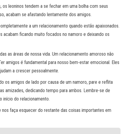
, os leoninos tendem a se fechar em uma bolha com seus
so, acabam se afastando lentamente dos amigos.
 completamente a um relacionamento quando estão apaixonados.
eles acabam ficando muito focados no namoro e deixando os
todas as áreas de nossa vida. Um relacionamento amoroso não
 Ter amigos é fundamental para nosso bem-estar emocional. Eles
ajudam a crescer pessoalmente.
do os amigos de lado por causa de um namoro, pare e reflita
 suas amizades, dedicando tempo para ambos. Lembre-se de
o início do relacionamento.
 nos faça esquecer do restante das coisas importantes em