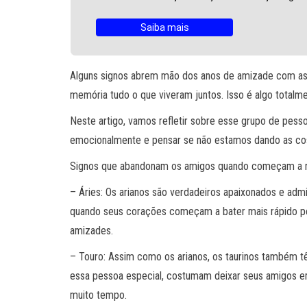
Saiba mais
Alguns signos abrem mão dos anos de amizade com as
memória tudo o que viveram juntos. Isso é algo totalme
Neste artigo, vamos refletir sobre esse grupo de pe
emocionalmente e pensar se não estamos dando as cos
Signos que abandonam os amigos quando começam a 
– Áries: Os arianos são verdadeiros apaixonados e adm
quando seus corações começam a bater mais rápido p
amizades.
– Touro: Assim como os arianos, os taurinos também 
essa pessoa especial, costumam deixar seus amigos e
muito tempo.