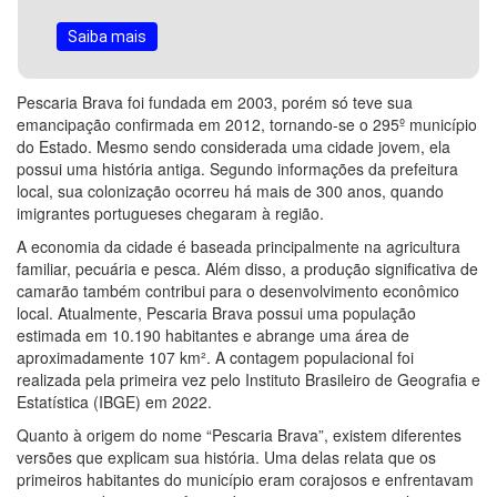
Saiba mais
Pescaria Brava foi fundada em 2003, porém só teve sua
emancipação confirmada em 2012, tornando-se o 295º município
do Estado. Mesmo sendo considerada uma cidade jovem, ela
possui uma história antiga. Segundo informações da prefeitura
local, sua colonização ocorreu há mais de 300 anos, quando
imigrantes portugueses chegaram à região.
A economia da cidade é baseada principalmente na agricultura
familiar, pecuária e pesca. Além disso, a produção significativa de
camarão também contribui para o desenvolvimento econômico
local. Atualmente, Pescaria Brava possui uma população
estimada em 10.190 habitantes e abrange uma área de
aproximadamente 107 km². A contagem populacional foi
realizada pela primeira vez pelo Instituto Brasileiro de Geografia e
Estatística (IBGE) em 2022.
Quanto à origem do nome “Pescaria Brava”, existem diferentes
versões que explicam sua história. Uma delas relata que os
primeiros habitantes do município eram corajosos e enfrentavam