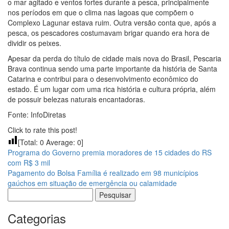
o mar agitado e ventos fortes durante a pesca, principalmente
nos períodos em que o clima nas lagoas que compõem o
Complexo Lagunar estava ruim. Outra versão conta que, após a
pesca, os pescadores costumavam brigar quando era hora de
dividir os peixes.
Apesar da perda do título de cidade mais nova do Brasil, Pescaria
Brava continua sendo uma parte importante da história de Santa
Catarina e contribui para o desenvolvimento econômico do
estado. É um lugar com uma rica história e cultura própria, além
de possuir belezas naturais encantadoras.
Fonte: InfoDiretas
Click to rate this post!
[Total:
0
Average:
0
]
Programa do Governo premia moradores de 15 cidades do RS
com R$ 3 mil
Pagamento do Bolsa Família é realizado em 98 municípios
gaúchos em situação de emergência ou calamidade
Pesquisar
por:
Categorias