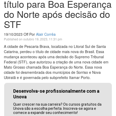
título para Boa Esperança
do Norte após decisão do
STF
19/10/2023
Off
Por
Alair Corrêa
Published on outubro 19, 2023, 11:31 pm
A cidade de Pescaria Brava, localizada no Litoral Sul de Santa
Catarina, perdeu o título de cidade mais nova do Brasil. Essa
mudança aconteceu após uma decisão do Supremo Tribunal
Federal (STF), que autorizou a criação de uma nova cidade em
Mato Grosso chamada Boa Esperança do Norte. Essa nova
cidade foi desmembrada dos municípios de Sorriso e Nova
Ubiratã e é governada pelo subprefeito Itamar Porto.
Desenvolva-se profissionalmente com a
Unova
Quer crescer na sua carreira? Os cursos gratuitos da
Unova são a escolha perfeita. Inscreva-se agora e
comece a expandir seu conhecimento!