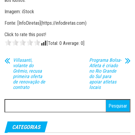
aos idosos.
Imagem: iStock
Fonte: [InfoDiretas](https://infodiretas.com)
Click to rate this post!
[Total:
0
Average:
0
]
Villasanti,
Programa Bolsa-
volante do
Atleta é criado
Grêmio, recusa
no Rio Grande
primeira oferta
do Sul para
de renovação de
apoiar atletas
contrato
locais
Pesquisar
por:
CATEGORIAS