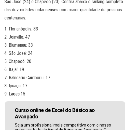
São José (24) e Chapecó (20). Confira abaixo o ranking completo
das dez cidades catarinenses com maior quantidade de pessoas
centenárias:
1. Florianópolis: 83
2. Joinville: 47
3. Blumenau: 33
4. São José: 24
5. Chapecó: 20
6. Itajaí: 19
7. Balneário Camboriú: 17
8. Ipuaçu: 17
9. Lages:15
Curso online de Excel do Básico ao
Avançado
Seja um profissional mais competitivo com o nosso
curso gratuito de Excel do Básico ao Avançado. O