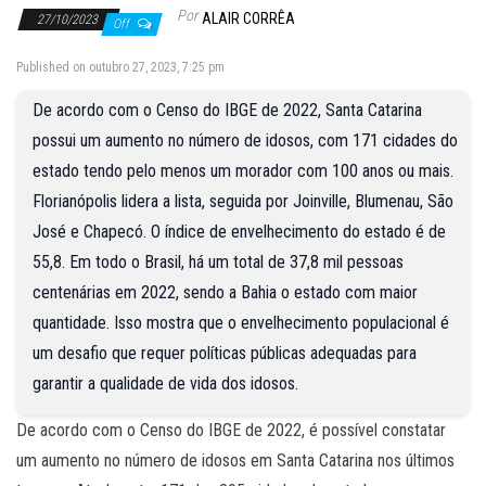
Por
ALAIR CORRÊA
27/10/2023
Off
Published on outubro 27, 2023, 7:25 pm
De acordo com o Censo do IBGE de 2022, Santa Catarina
possui um aumento no número de idosos, com 171 cidades do
estado tendo pelo menos um morador com 100 anos ou mais.
Florianópolis lidera a lista, seguida por Joinville, Blumenau, São
José e Chapecó. O índice de envelhecimento do estado é de
55,8. Em todo o Brasil, há um total de 37,8 mil pessoas
centenárias em 2022, sendo a Bahia o estado com maior
quantidade. Isso mostra que o envelhecimento populacional é
um desafio que requer políticas públicas adequadas para
garantir a qualidade de vida dos idosos.
De acordo com o Censo do IBGE de 2022, é possível constatar
um aumento no número de idosos em Santa Catarina nos últimos