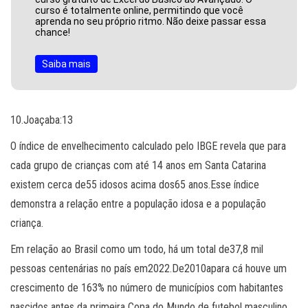
curso é totalmente online, permitindo que você
aprenda no seu próprio ritmo. Não deixe passar essa
chance!
Saiba mais
10.Joaçaba:13
O índice de envelhecimento calculado pelo IBGE revela que para
cada grupo de crianças com até 14 anos em Santa Catarina
existem cerca de55 idosos acima dos65 anos.Esse índice
demonstra a relação entre a população idosa e a população
criança.
Em relação ao Brasil como um todo, há um total de37,8 mil
pessoas centenárias no país em2022.De2010apara cá houve um
crescimento de 163% no número de municípios com habitantes
nascidos antes da primeira Copa do Mundo de futebol masculino,