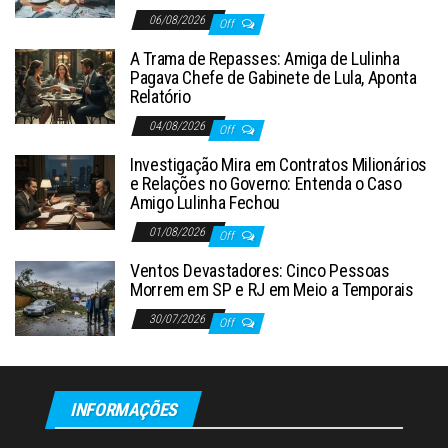
06/08/2026
Off
A Trama de Repasses: Amiga de Lulinha
Pagava Chefe de Gabinete de Lula, Aponta
Relatório
04/08/2026
Off
Investigação Mira em Contratos Milionários
e Relações no Governo: Entenda o Caso
Amigo Lulinha Fechou
01/08/2026
Off
Ventos Devastadores: Cinco Pessoas
Morrem em SP e RJ em Meio a Temporais
30/07/2026
Off
INFORMAÇÕES