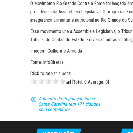
O Movimento Rio Grande Contra a Fome foi lançado em 
presidência da Assembleia Legislativa. O programa é u
insegurança alimentar e nutricional no Rio Grande do Sul
Esse movimento une a Assembleia Legislativa, o Tribunal
Tribunal de Contas do Estado e diversas outras institui
Imagem: Guilherme Almeida
Fonte: InfoDiretas.
Click to rate this post!
[Total:
0
Average:
0
]
Aumento da População Idosa:
Santa Catarina tem 171 cidades
com centenários