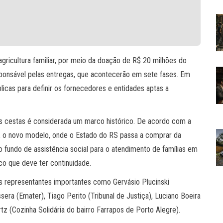
ricultura familiar, por meio da doação de R$ 20 milhões do
esponsável pelas entregas, que acontecerão em sete fases. Em
cas para definir os fornecedores e entidades aptas a
das cestas é considerada um marco histórico. De acordo com a
, o novo modelo, onde o Estado do RS passa a comprar da
e do fundo de assistência social para o atendimento de famílias em
co que deve ter continuidade.
s representantes importantes como Gervásio Plucinski
sera (Emater), Tiago Perito (Tribunal de Justiça), Luciano Boeira
tz (Cozinha Solidária do bairro Farrapos de Porto Alegre).