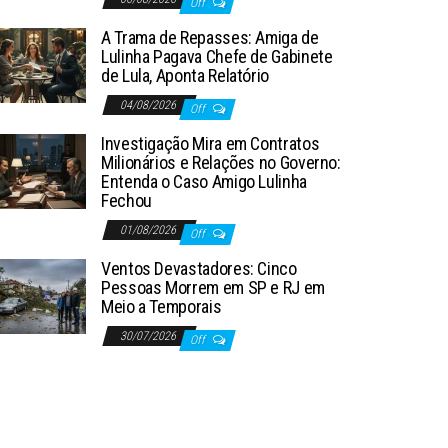
Off
A Trama de Repasses: Amiga de
Lulinha Pagava Chefe de Gabinete
de Lula, Aponta Relatório
04/08/2026
Off
Investigação Mira em Contratos
Milionários e Relações no Governo:
Entenda o Caso Amigo Lulinha
Fechou
01/08/2026
Off
Ventos Devastadores: Cinco
Pessoas Morrem em SP e RJ em
Meio a Temporais
30/07/2026
Off