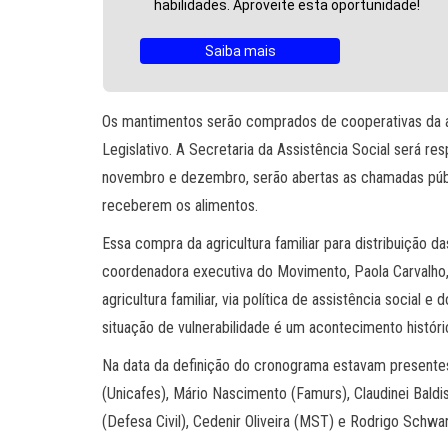
habilidades. Aproveite esta oportunidade!
Saiba mais
Os mantimentos serão comprados de cooperativas da ag
Legislativo. A Secretaria da Assistência Social será r
novembro e dezembro, serão abertas as chamadas públi
receberem os alimentos.
Essa compra da agricultura familiar para distribuição 
coordenadora executiva do Movimento, Paola Carvalho
agricultura familiar, via política de assistência social 
situação de vulnerabilidade é um acontecimento históri
Na data da definição do cronograma estavam presente
(Unicafes), Mário Nascimento (Famurs), Claudinei Baldis
(Defesa Civil), Cedenir Oliveira (MST) e Rodrigo Schwar