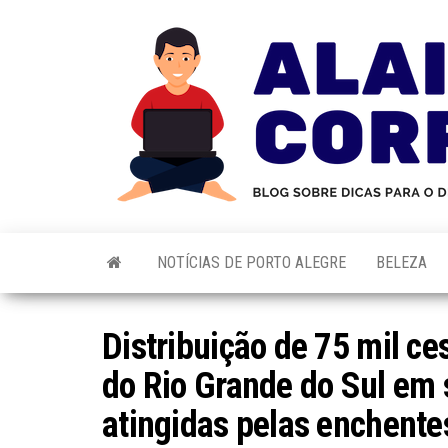
Skip
to
the
content
NOTÍCIAS DE PORTO ALEGRE
BELEZA
Distribuição de 75 mil ce
do Rio Grande do Sul em 
atingidas pelas enchente