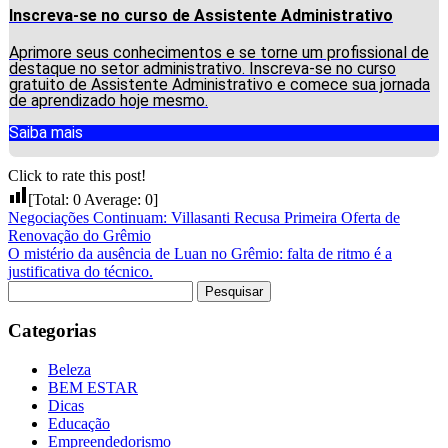
Inscreva-se no curso de Assistente Administrativo
Aprimore seus conhecimentos e se torne um profissional de
destaque no setor administrativo. Inscreva-se no curso
gratuito de Assistente Administrativo e comece sua jornada
de aprendizado hoje mesmo.
Saiba mais
Click to rate this post!
[Total:
0
Average:
0
]
Negociações Continuam: Villasanti Recusa Primeira Oferta de
Renovação do Grêmio
O mistério da ausência de Luan no Grêmio: falta de ritmo é a
justificativa do técnico.
Pesquisar
por:
Categorias
Beleza
BEM ESTAR
Dicas
Educação
Empreendedorismo