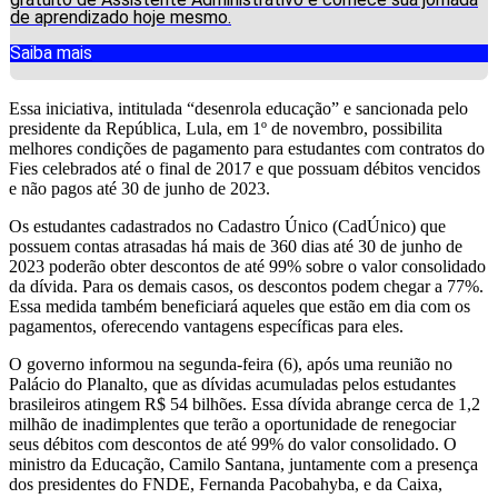
de aprendizado hoje mesmo.
Saiba mais
Essa iniciativa, intitulada “desenrola educação” e sancionada pelo
presidente da República, Lula, em 1º de novembro, possibilita
melhores condições de pagamento para estudantes com contratos do
Fies celebrados até o final de 2017 e que possuam débitos vencidos
e não pagos até 30 de junho de 2023.
Os estudantes cadastrados no Cadastro Único (CadÚnico) que
possuem contas atrasadas há mais de 360 dias até 30 de junho de
2023 poderão obter descontos de até 99% sobre o valor consolidado
da dívida. Para os demais casos, os descontos podem chegar a 77%.
Essa medida também beneficiará aqueles que estão em dia com os
pagamentos, oferecendo vantagens específicas para eles.
O governo informou na segunda-feira (6), após uma reunião no
Palácio do Planalto, que as dívidas acumuladas pelos estudantes
brasileiros atingem R$ 54 bilhões. Essa dívida abrange cerca de 1,2
milhão de inadimplentes que terão a oportunidade de renegociar
seus débitos com descontos de até 99% do valor consolidado. O
ministro da Educação, Camilo Santana, juntamente com a presença
dos presidentes do FNDE, Fernanda Pacobahyba, e da Caixa,