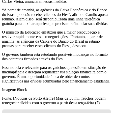
Carlos Vieira, anunciaram essas medidas.
“A partir de amanhã, as agências da Caixa Econômica e do Banco
do Brasil poderão receber clientes do Fies”, afirmou Camilo após a
reunião. Além disso, será disponibilizada uma linha telefônica
gratuita para auxiliar aqueles que precisam refinanciar suas dívidas.
O ministro da Educação enfatizou que a maior preocupação é
resolver rapidamente essas renegociações. “Portanto, a partir de
amanhã, as agências da Caixa e do Banco do Brasil já estarão
prontas para receber esses clientes do Fies”, destacou.
O governo também está estudando possíveis mudanças no formato
dos contratos firmados através do Fies.
Essa notícia é relevante para os gaúchos que estão em situação de
inadimplência e desejam regularizar sua situação financeira com o
governo. É uma oportunidade única de obter descontos
significativos nas dívidas acumuladas pelo financiamento estudantil.
Imagem: iStock
Fonte: [Notícias de Porto Alegre] Mais de 38 mil gaúchos podem
renegociar dívidas com o governo a partir desta terça-feira (7)