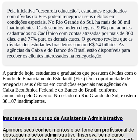
Pela iniciativa "desenrola educação", estudantes e graduados
com dívidas do Fies podem renegociar seus débitos em
condições especiais. No Rio Grande do Sul, há mais de 38 mil
inadimplentes. Os descontos podem chegar a 99% para aqueles
cadastrados no CadÚnico com contas atrasadas por mais de 360
dias, e até 77% para os demais casos. O governo revelou que as
dívidas dos estudantes brasileiros somam R$ 54 bilhões. As
agências da Caixa e do Banco do Brasil estão disponíveis para
receber os clientes interessados na renegociação.
A partir de hoje, estudantes e graduados que possuem dívidas com o
Fundo de Financiamento Estudantil (Fies) têm a oportunidade de
renegociar seus débitos em condições especiais nas agências da
Caixa Econômica Federal e do Banco do Brasil, conforme
anunciado pelo Governo. No estado do Rio Grande do Sul, existem
38.107 inadimplentes.
Inscreva-se no curso de Assistente Administrativo
Aprimore seus conhecimentos e se torne um profissional de
destaque no setor administrativo. Inscreva-se no curso
gratuito de Assistente Administrativo e comece sua jornada