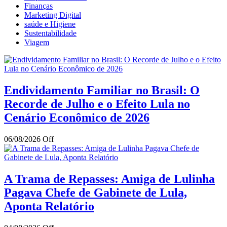
Finanças
Marketing Digital
saúde e Higiene
Sustentabilidade
Viagem
Endividamento Familiar no Brasil: O
Recorde de Julho e o Efeito Lula no
Cenário Econômico de 2026
06/08/2026
Off
A Trama de Repasses: Amiga de Lulinha
Pagava Chefe de Gabinete de Lula,
Aponta Relatório