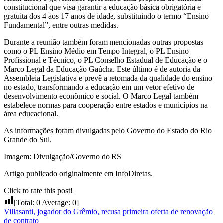
constitucional que visa garantir a educação básica obrigatória e
gratuita dos 4 aos 17 anos de idade, substituindo o termo “Ensino
Fundamental”, entre outras medidas.
Durante a reunião também foram mencionadas outras propostas
como o PL Ensino Médio em Tempo Integral, o PL Ensino
Profissional e Técnico, o PL Conselho Estadual de Educação e o
Marco Legal da Educação Gaúcha. Este último é de autoria da
Assembleia Legislativa e prevê a retomada da qualidade do ensino
no estado, transformando a educação em um vetor efetivo de
desenvolvimento econômico e social. O Marco Legal também
estabelece normas para cooperação entre estados e municípios na
área educacional.
As informações foram divulgadas pelo Governo do Estado do Rio
Grande do Sul.
Imagem: Divulgação/Governo do RS
Artigo publicado originalmente em InfoDiretas.
Click to rate this post!
[Total:
0
Average:
0
]
Villasanti, jogador do Grêmio, recusa primeira oferta de renovação
de contrato