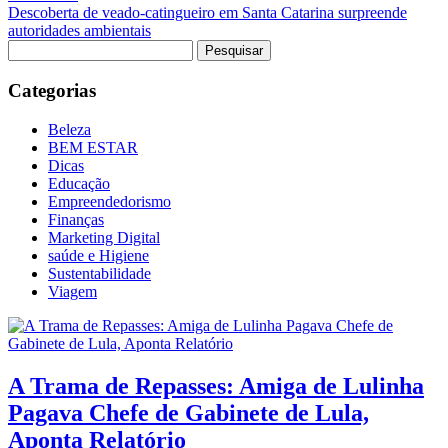
Descoberta de veado-catingueiro em Santa Catarina surpreende
autoridades ambientais
Pesquisar
por:
Categorias
Beleza
BEM ESTAR
Dicas
Educação
Empreendedorismo
Finanças
Marketing Digital
saúde e Higiene
Sustentabilidade
Viagem
A Trama de Repasses: Amiga de Lulinha
Pagava Chefe de Gabinete de Lula,
Aponta Relatório