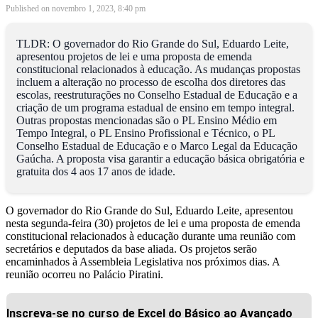
Published on novembro 1, 2023, 8:40 pm
TLDR: O governador do Rio Grande do Sul, Eduardo Leite,
apresentou projetos de lei e uma proposta de emenda
constitucional relacionados à educação. As mudanças propostas
incluem a alteração no processo de escolha dos diretores das
escolas, reestruturações no Conselho Estadual de Educação e a
criação de um programa estadual de ensino em tempo integral.
Outras propostas mencionadas são o PL Ensino Médio em
Tempo Integral, o PL Ensino Profissional e Técnico, o PL
Conselho Estadual de Educação e o Marco Legal da Educação
Gaúcha. A proposta visa garantir a educação básica obrigatória e
gratuita dos 4 aos 17 anos de idade.
O governador do Rio Grande do Sul, Eduardo Leite, apresentou
nesta segunda-feira (30) projetos de lei e uma proposta de emenda
constitucional relacionados à educação durante uma reunião com
secretários e deputados da base aliada. Os projetos serão
encaminhados à Assembleia Legislativa nos próximos dias. A
reunião ocorreu no Palácio Piratini.
Inscreva-se no curso de Excel do Básico ao Avançado