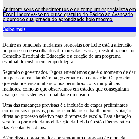
Aprimore seus conhecimentos e se torne um especialista em
Excel. Inscreva-se no curso gratuito do Básico ao Avançado
e comece sua jornada de aprendizado hoje mesmo.
Saiba mais
Dentre as principais mudanças propostas por Leite está a alteração
no processo de escolha dos diretores das escolas, reestruturações no
Conselho Estadual de Educação e a criação de um programa
estadual de ensino em tempo integral.
Segundo o governador, “agora entendemos que é o momento de dar
um passo a mais também na governança da educação. Os projetos
que estamos encaminhando nos permitirão construir práticas
melhores, como as que observamos em estados que conseguiram
avanços consistentes na qualidade do ensino.”
Uma das mudanças previstas é a inclusão de etapas preliminares,
como cursos e provas, para os candidatos se habilitarem à votação
direta no processo seletivo para diretores de escola. Essa alteração
será feita por meio da modificação da Lei da Gestão Democrática
das Escolas Estaduais.
Além disso, o governador apresentou uma proposta de emenda