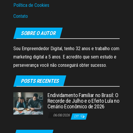
Política de Cookies
Contato
SOBRE O AUTOR
Sou Empreendedor Digital, tenho 32 anos e trabalho com
marketing digital a 5 anos. E acredito que sem estudo e
perseverança você não conseguirá obter sucesso.
POSTS RECENTES
Endividamento Familiar no Brasil: O
Recorde de Julho e o Efeito Lula no
Cenário Econômico de 2026
06/08/2026
Off