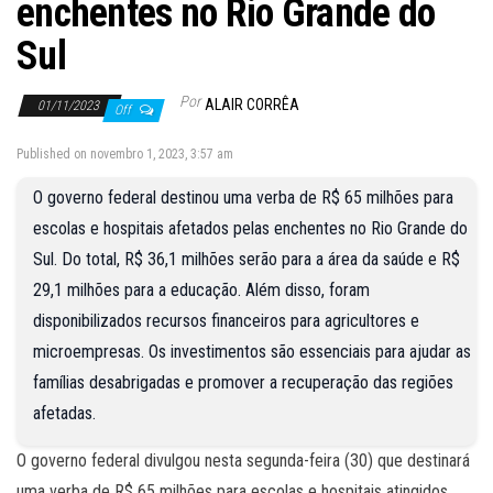
enchentes no Rio Grande do
Sul
Por
ALAIR CORRÊA
01/11/2023
Off
Published on novembro 1, 2023, 3:57 am
O governo federal destinou uma verba de R$ 65 milhões para
escolas e hospitais afetados pelas enchentes no Rio Grande do
Sul. Do total, R$ 36,1 milhões serão para a área da saúde e R$
29,1 milhões para a educação. Além disso, foram
disponibilizados recursos financeiros para agricultores e
microempresas. Os investimentos são essenciais para ajudar as
famílias desabrigadas e promover a recuperação das regiões
afetadas.
O governo federal divulgou nesta segunda-feira (30) que destinará
uma verba de R$ 65 milhões para escolas e hospitais atingidos