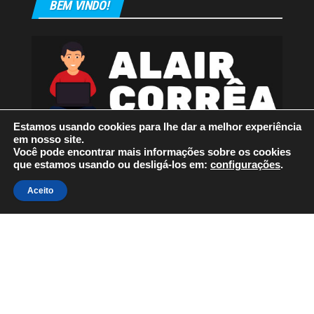
BEM VINDO!
Estamos usando cookies para lhe dar a melhor experiência
em nosso site.
Você pode encontrar mais informações sobre os cookies
que estamos usando ou desligá-los em:
configurações
.
Orgulhosamente mantido com
WordPress
|
Tema:
Envo
Aceito
Magazine