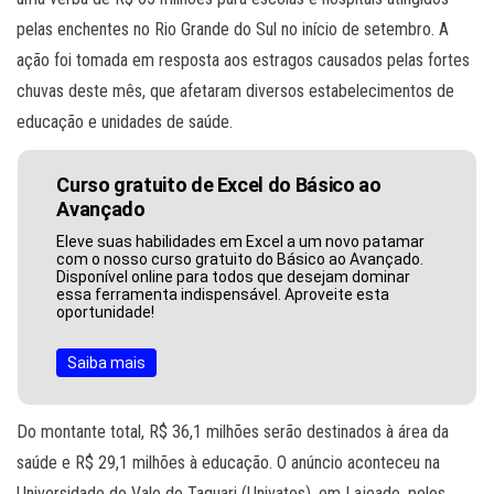
pelas enchentes no Rio Grande do Sul no início de setembro. A
ação foi tomada em resposta aos estragos causados pelas fortes
chuvas deste mês, que afetaram diversos estabelecimentos de
educação e unidades de saúde.
Curso gratuito de Excel do Básico ao
Avançado
Eleve suas habilidades em Excel a um novo patamar
com o nosso curso gratuito do Básico ao Avançado.
Disponível online para todos que desejam dominar
essa ferramenta indispensável. Aproveite esta
oportunidade!
Saiba mais
Do montante total, R$ 36,1 milhões serão destinados à área da
saúde e R$ 29,1 milhões à educação. O anúncio aconteceu na
Universidade do Vale do Taquari (Univates), em Lajeado, pelos