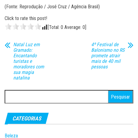
(Fonte: Reprodução / José Cruz / Agência Brasil)
Click to rate this post!
[Total:
0
Average:
0
]
Natal Luz em
4º Festival de
Gramado:
Balonismo no RS
Encantando
promete atrair
turistas e
mais de 40 mil
moradores com
pessoas
sua magia
natalina
Pesquisar
por:
CATEGORIAS
Beleza