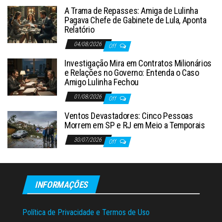
A Trama de Repasses: Amiga de Lulinha
Pagava Chefe de Gabinete de Lula, Aponta
Relatório
04/08/2026
Off
Investigação Mira em Contratos Milionários
e Relações no Governo: Entenda o Caso
Amigo Lulinha Fechou
01/08/2026
Off
Ventos Devastadores: Cinco Pessoas
Morrem em SP e RJ em Meio a Temporais
30/07/2026
Off
INFORMAÇÕES
Política de Privacidade e Termos de Uso