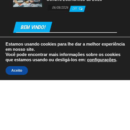
06/08/2026
Off
BEM VINDO!
Estamos usando cookies para lhe dar a melhor experiência
em nosso site.
Você pode encontrar mais informações sobre os cookies
que estamos usando ou desligá-los em:
configurações
.
Orgulhosamente mantido com
WordPress
|
Tema:
Envo
Aceito
Magazine