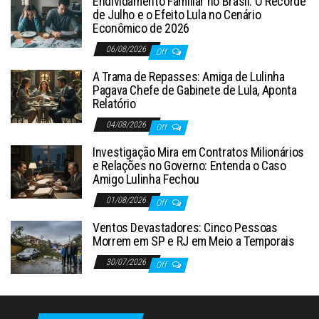
Endividamento Familiar no Brasil: O Recorde
de Julho e o Efeito Lula no Cenário
Econômico de 2026
06/08/2026
Off
A Trama de Repasses: Amiga de Lulinha
Pagava Chefe de Gabinete de Lula, Aponta
Relatório
04/08/2026
Off
Investigação Mira em Contratos Milionários
e Relações no Governo: Entenda o Caso
Amigo Lulinha Fechou
01/08/2026
Off
Ventos Devastadores: Cinco Pessoas
Morrem em SP e RJ em Meio a Temporais
30/07/2026
Off