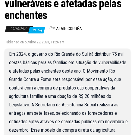
vulneráveis e afetadas pelas
enchentes
Por
ALAIR CORRÊA
29/10/2023
Off
Published on outubro 29, 2023, 11:26 am
Em 2024, o governo do Rio Grande do Sul irá distribuir 75 mil
cestas básicas para as famílias em situação de vulnerabilidade
e afetadas pelas enchentes deste ano. O Movimento Rio
Grande Contra a Fome será responsável por essa ação, que
contará com a compra de produtos das cooperativas da
agricultura familiar e uma doação de R$ 20 milhões do
Legislativo. A Secretaria da Assistência Social realizará as
entregas em sete fases, selecionando os fornecedores e
entidades aptas através de chamadas públicas em novembro e
dezembro. Esse modelo de compra direta da agricultura