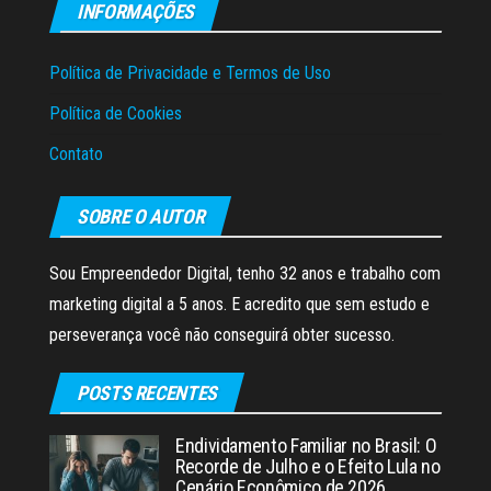
INFORMAÇÕES
Política de Privacidade e Termos de Uso
Política de Cookies
Contato
SOBRE O AUTOR
Sou Empreendedor Digital, tenho 32 anos e trabalho com
marketing digital a 5 anos. E acredito que sem estudo e
perseverança você não conseguirá obter sucesso.
POSTS RECENTES
Endividamento Familiar no Brasil: O
Recorde de Julho e o Efeito Lula no
Cenário Econômico de 2026