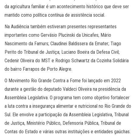
da agricultura familiar é um acontecimento histórico que deve ser
mantido como política contínua de assistência social.
Na Audiência também estiveram presentes representantes
importantes como Gervásio Plucinski da Unicafes; Mário
Nascimento da Famurs; Claudinei Baldissera da Emater; Tiago
Perito do Tribunal de Justiça; Luciano Boeira da Defesa Civil;
Cedenir Oliveira do MST e Rodrigo Schwartz da Cozinha Solidária
do bairro Farrapos de Porto Alegre.
O Movimento Rio Grande Contra a Fome foi lançado em 2022
durante a gestão do deputado Valdeci Oliveira na presidência da
Assembleia Legislativa. O programa tem como objetivo fortalecer
a luta contra a insegurança alimentar e nutricional no Rio Grande do
Sul. Ele envolve a participação da Assembleia Legislativa, Tribunal
de Justiça, Ministério Público, Defensoria Pública, Tribunal de
Contas do Estado e várias outras instituições e entidades gaúchas.