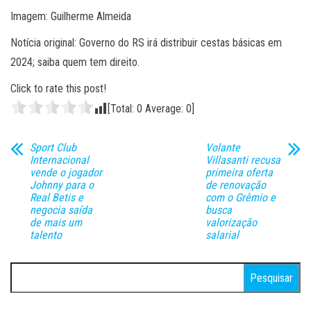
Imagem: Guilherme Almeida
Notícia original: Governo do RS irá distribuir cestas básicas em
2024; saiba quem tem direito.
Click to rate this post!
[Total:
0
Average:
0
]
Sport Club
Volante
Internacional
Villasanti recusa
vende o jogador
primeira oferta
Johnny para o
de renovação
Real Betis e
com o Grêmio e
negocia saída
busca
de mais um
valorização
talento
salarial
Pesquisar
por: