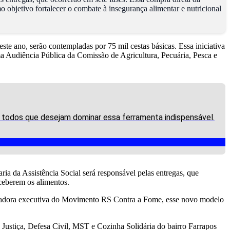
 objetivo fortalecer o combate à insegurança alimentar e nutricional
te ano, serão contempladas por 75 mil cestas básicas. Essa iniciativa
a Audiência Pública da Comissão de Agricultura, Pecuária, Pesca e
a todos que desejam dominar essa ferramenta indispensável.
aria da Assistência Social será responsável pelas entregas, que
ceberem os alimentos.
rdenadora executiva do Movimento RS Contra a Fome, esse novo modelo
 Justiça, Defesa Civil, MST e Cozinha Solidária do bairro Farrapos