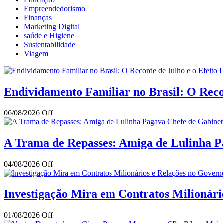
Empreendedorismo
Finanças
Marketing Digital
saúde e Higiene
Sustentabilidade
Viagem
Endividamento Familiar no Brasil: O Reco
06/08/2026
Off
A Trama de Repasses: Amiga de Lulinha Pa
04/08/2026
Off
Investigação Mira em Contratos Milionár
01/08/2026
Off