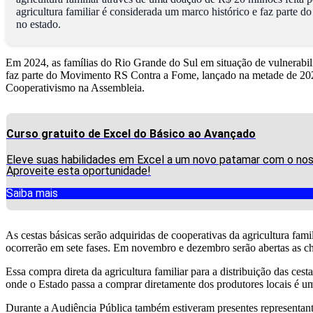
agricultura familiar é considerada um marco histórico e faz parte 
no estado.
Em 2024, as famílias do Rio Grande do Sul em situação de vulnerabilid
faz parte do Movimento RS Contra a Fome, lançado na metade de 2022.
Cooperativismo na Assembleia.
Curso gratuito de Excel do Básico ao Avançado
Eleve suas habilidades em Excel a um novo patamar com o noss
Aproveite esta oportunidade!
Saiba mais
As cestas básicas serão adquiridas de cooperativas da agricultura fami
ocorrerão em sete fases. Em novembro e dezembro serão abertas as ch
Essa compra direta da agricultura familiar para a distribuição das 
onde o Estado passa a comprar diretamente dos produtores locais é um
Durante a Audiência Pública também estiveram presentes representante