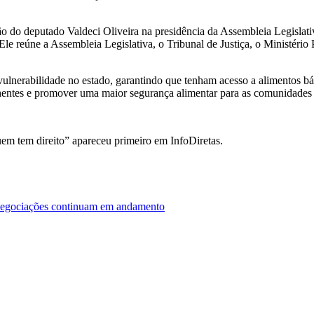
do deputado Valdeci Oliveira na presidência da Assembleia Legislati
le reúne a Assembleia Legislativa, o Tribunal de Justiça, o Ministério
 vulnerabilidade no estado, garantindo que tenham acesso a alimentos bá
hentes e promover uma maior segurança alimentar para as comunidades 
uem tem direito” apareceu primeiro em InfoDiretas.
e negociações continuam em andamento