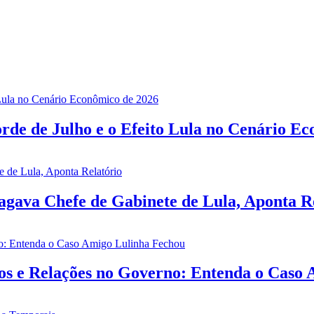
rde de Julho e o Efeito Lula no Cenário E
gava Chefe de Gabinete de Lula, Aponta R
ios e Relações no Governo: Entenda o Caso