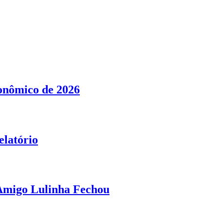
conômico de 2026
elatório
 Amigo Lulinha Fechou