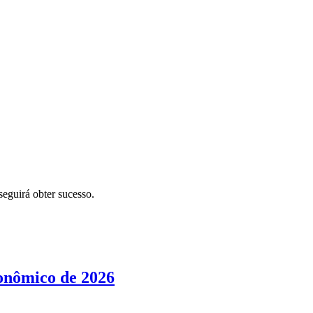
eguirá obter sucesso.
conômico de 2026