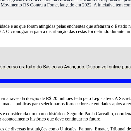
do Movimento RS Contra a Fome, lançado em 2022. A iniciativa tem como
ade e as que foram atingidas pelas enchentes que afetaram o Estado nes
 O cronograma para a distribuição das cestas foi definido durante um
o curso gratuito do Básico ao Avançado. Disponível online par
liar através da doação de R$ 20 milhões feita pelo Legislativo. A Secret
amadas públicas para selecionar os fornecedores e entidades aptos a re
cestas é considerada um marco histórico. Segundo Paola Carvalho, coo
 acontecimento histórico que deve continuar no futuro.
s de diversas instituições como Unicafes, Famurs, Emater, Tribunal de