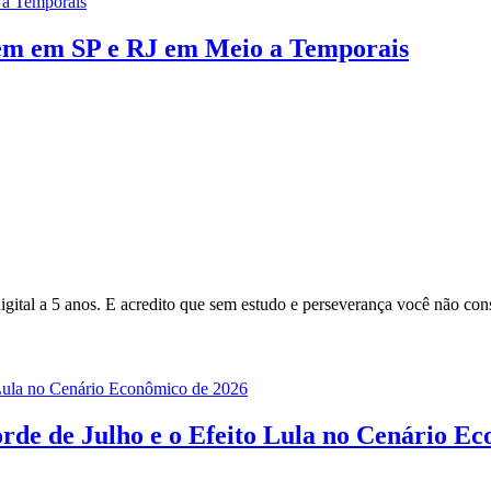
rem em SP e RJ em Meio a Temporais
gital a 5 anos. E acredito que sem estudo e perseverança você não cons
rde de Julho e o Efeito Lula no Cenário E