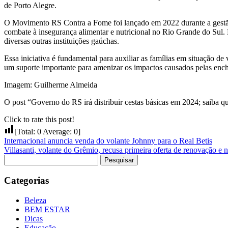
de Porto Alegre.
O Movimento RS Contra a Fome foi lançado em 2022 durante a gestão 
combate à insegurança alimentar e nutricional no Rio Grande do Sul. E
diversas outras instituições gaúchas.
Essa iniciativa é fundamental para auxiliar as famílias em situação de
um suporte importante para amenizar os impactos causados pelas enc
Imagem: Guilherme Almeida
O post “Governo do RS irá distribuir cestas básicas em 2024; saiba q
Click to rate this post!
[Total:
0
Average:
0
]
Internacional anuncia venda do volante Johnny para o Real Betis
Villasanti, volante do Grêmio, recusa primeira oferta de renovação 
Pesquisar
por:
Categorias
Beleza
BEM ESTAR
Dicas
Educação