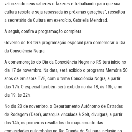
valorizando seus saberes e fazeres e trabalhando para que sua
cultura resista e seja repassada às próximas gerações”, ressaltou
a secretária da Cultura em exercício, Gabriella Meindrad.
A seguir, confira a programação completa.
Governo do RS terá programação especial para comemorar o Dia
da Consciência Negra
A comemoração do Dia da Consciência Negra no RS terá início no
dia 17 de novembro. Na data, será exibido o programa Memória 50
anos da emissora TVE, com o tema Consciência Negra, a partir
das 17h. O especial também será exibido no dia 18, às 13h, e no
dia 19, às 22h.
No dia 20 de novembro, o Departamento Autônomo de Estradas
de Rodagem (Daer), autarquia vinculada à Selt, divulgará, a partir
das 14h, os primeiros resultados do mapeamento das
comunidades quilombolas no Rio Grande do Sul para inclusão no