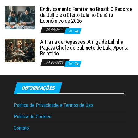
Endividamento Familiar no Brasil: O Recorde
de Julho e o Efeito Lula no Cenário
Econômico de 2026
06/08/2026
Off
A Trama de Repasses: Amiga de Lulinha
Pagava Chefe de Gabinete de Lula, Aponta
Relatório
04/08/2026
Off
INFORMAÇÕES
Política de Privacidade e Termos de Uso
Política de Cookies
Contato