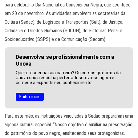
para celebrar o Dia Nacional da Consciência Negra, que acontece
em 20 de novembro. As atividades envolvem as secretarias da
Cultura (Sedac), de Logística e Transportes (Selt), da Justiça,
Cidadania e Direitos Humanos (SJCDH), de Sistemas Penal e
Socioeducativo (SSPS) e de Comunicação (Secom).
Desenvolva-se profissionalmente com a
Unova
Quer crescer na sua carreira? Os cursos gratuitos da
Unova são a escolha perfeita. Inscreva-se agora e
comece a expandir seu conhecimento!
Saiba mais
Para este mês, as instituições vinculadas à Sedac prepararam uma
agenda cultural especial. “Nosso objetivo é auxiliar na preservação
do patrimônio do povo negro, enaltecendo seus protagonistas,