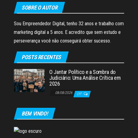
SOBRE O AUTOR
Sou Empreendedor Digital, tenho 32 anos e trabalho com
marketing digital a 5 anos. E acredito que sem estudo e
perseverança você não conseguirá obter sucesso.
POSTS RECENTES
O Jantar Político e a Sombra do
Judiciário: Uma Análise Crítica em
2026
08/08/2026
Off
BEM VINDO!