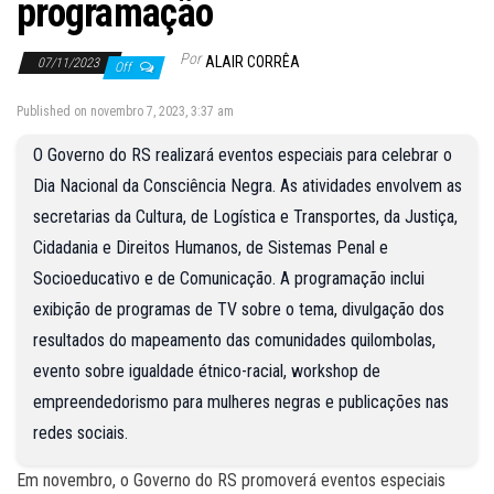
programação
Por
ALAIR CORRÊA
07/11/2023
Off
Published on novembro 7, 2023, 3:37 am
O Governo do RS realizará eventos especiais para celebrar o
Dia Nacional da Consciência Negra. As atividades envolvem as
secretarias da Cultura, de Logística e Transportes, da Justiça,
Cidadania e Direitos Humanos, de Sistemas Penal e
Socioeducativo e de Comunicação. A programação inclui
exibição de programas de TV sobre o tema, divulgação dos
resultados do mapeamento das comunidades quilombolas,
evento sobre igualdade étnico-racial, workshop de
empreendedorismo para mulheres negras e publicações nas
redes sociais.
Em novembro, o Governo do RS promoverá eventos especiais