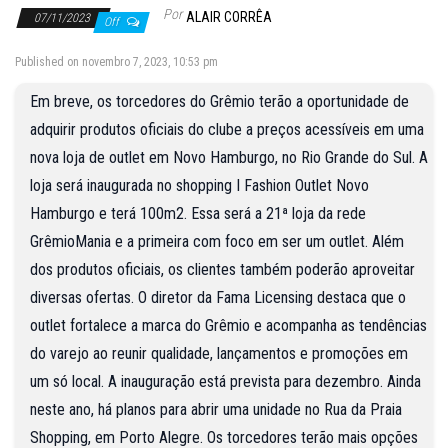
Por
ALAIR CORRÊA
07/11/2023
Off
Published on novembro 7, 2023, 10:53 pm
Em breve, os torcedores do Grêmio terão a oportunidade de
adquirir produtos oficiais do clube a preços acessíveis em uma
nova loja de outlet em Novo Hamburgo, no Rio Grande do Sul. A
loja será inaugurada no shopping I Fashion Outlet Novo
Hamburgo e terá 100m2. Essa será a 21ª loja da rede
GrêmioMania e a primeira com foco em ser um outlet. Além
dos produtos oficiais, os clientes também poderão aproveitar
diversas ofertas. O diretor da Fama Licensing destaca que o
outlet fortalece a marca do Grêmio e acompanha as tendências
do varejo ao reunir qualidade, lançamentos e promoções em
um só local. A inauguração está prevista para dezembro. Ainda
neste ano, há planos para abrir uma unidade no Rua da Praia
Shopping, em Porto Alegre. Os torcedores terão mais opções