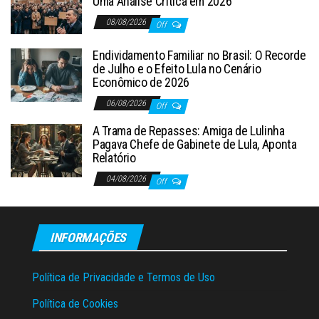
Uma Análise Crítica em 2026
08/08/2026
Off
Endividamento Familiar no Brasil: O Recorde
de Julho e o Efeito Lula no Cenário
Econômico de 2026
06/08/2026
Off
A Trama de Repasses: Amiga de Lulinha
Pagava Chefe de Gabinete de Lula, Aponta
Relatório
04/08/2026
Off
INFORMAÇÕES
Política de Privacidade e Termos de Uso
Política de Cookies