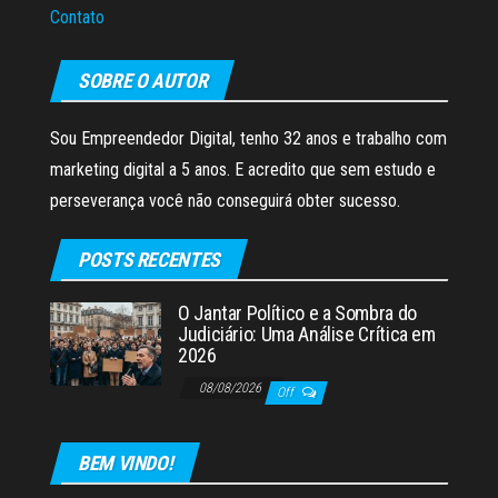
Contato
SOBRE O AUTOR
Sou Empreendedor Digital, tenho 32 anos e trabalho com
marketing digital a 5 anos. E acredito que sem estudo e
perseverança você não conseguirá obter sucesso.
POSTS RECENTES
O Jantar Político e a Sombra do
Judiciário: Uma Análise Crítica em
2026
08/08/2026
Off
BEM VINDO!