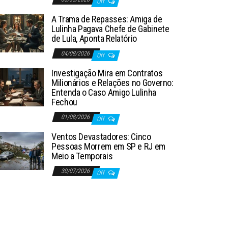
Off
A Trama de Repasses: Amiga de
Lulinha Pagava Chefe de Gabinete
de Lula, Aponta Relatório
04/08/2026
Off
Investigação Mira em Contratos
Milionários e Relações no Governo:
Entenda o Caso Amigo Lulinha
Fechou
01/08/2026
Off
Ventos Devastadores: Cinco
Pessoas Morrem em SP e RJ em
Meio a Temporais
30/07/2026
Off