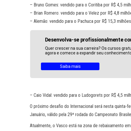
– Bruno Gomes: vendido para o Coritiba por R$ 4,5 mil
– Brian Romero: vendido para o Velez por R$ 4,8 milhõ
– Alemão: vendido para o Pachuca por R$ 15,3 milhões
Desenvolva-se profissionalmente c
Quer crescer na sua carreira? Os cursos gratu
agora e comece a expandir seu conhecimento
Saiba mais
– Caio Vidal: vendido para o Ludogorets por R$ 4,5 mil
O próximo desafio do Internacional será nesta quinta-f
Januário, válido pela 29ª rodada do Campeonato Brasilei
Atualmente, o Vasco está na zona de rebaixamento em 1