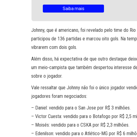
Saiba mais
Johnny, que é americano, foi revelado pelo time do Rio
participou de 136 partidas e marcou oito gols. Na te
vibrarem com dois gols.
Além disso, há expectativa de que outro destaque deixe
um meio-campista que também despertou interesse de c
sobre o jogador.
Vale ressaltar que Johnny não foi o único jogador vend
jogadores foram negociados:
– Daniel: vendido para o San Jose por R$ 3 milhões.
– Victor Cuesta: vendido para o Botafogo por R$ 2,5 mi
– Moisés: vendido para o CSKA por R$ 2,3 milhões.
– Edenilson: vendido para o Atlético-MG por R$ 6 milhõ