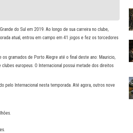
 Grande do Sul em 2019. Ao longo de sua carreira no clube,
mporada atual, entrou em campo em 41 jogos e fez os torcedores
 os gramados de Porto Alegre até o final deste ano: Mauricio,
lubes europeus. O Internacional possui metade dos direitos
ido pelo Internacional nesta temporada. Até agora, outros nove
lhões.
es.