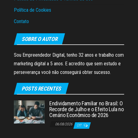
Política de Cookies
Contato
SOBRE O AUTOR
Sou Empreendedor Digital, tenho 32 anos e trabalho com
marketing digital a 5 anos. E acredito que sem estudo e
perseverança você não conseguirá obter sucesso.
POSTS RECENTES
Endividamento Familiar no Brasil: O
Recorde de Julho e o Efeito Lula no
Cenário Econômico de 2026
06/08/2026
Off