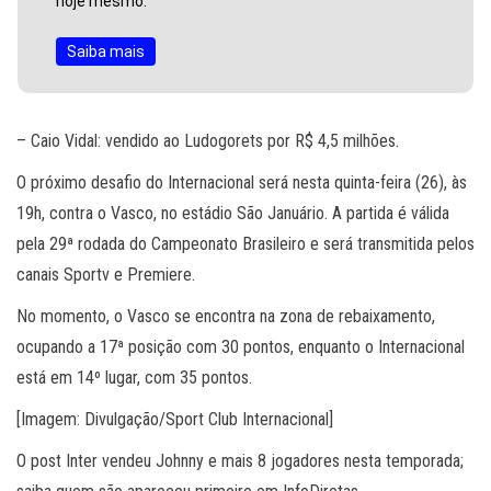
hoje mesmo.
Saiba mais
– Caio Vidal: vendido ao Ludogorets por R$ 4,5 milhões.
O próximo desafio do Internacional será nesta quinta-feira (26), às
19h, contra o Vasco, no estádio São Januário. A partida é válida
pela 29ª rodada do Campeonato Brasileiro e será transmitida pelos
canais Sportv e Premiere.
No momento, o Vasco se encontra na zona de rebaixamento,
ocupando a 17ª posição com 30 pontos, enquanto o Internacional
está em 14º lugar, com 35 pontos.
[Imagem: Divulgação/Sport Club Internacional]
O post Inter vendeu Johnny e mais 8 jogadores nesta temporada;