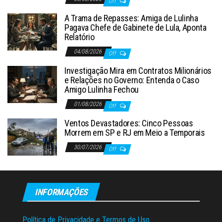
Off
A Trama de Repasses: Amiga de Lulinha
Pagava Chefe de Gabinete de Lula, Aponta
Relatório
04/08/2026
Off
Investigação Mira em Contratos Milionários
e Relações no Governo: Entenda o Caso
Amigo Lulinha Fechou
01/08/2026
Off
Ventos Devastadores: Cinco Pessoas
Morrem em SP e RJ em Meio a Temporais
30/07/2026
Off
INFORMAÇÕES
Política de Privacidade e Termos de Uso