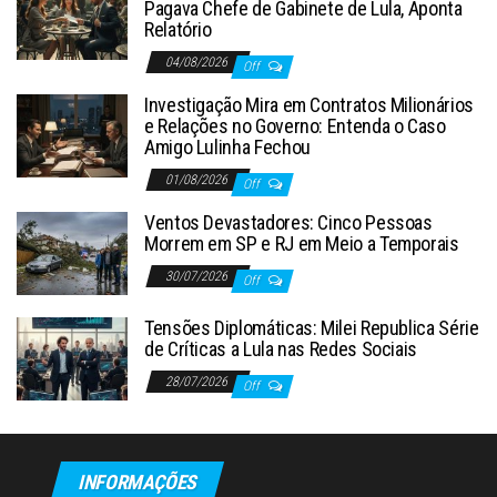
Pagava Chefe de Gabinete de Lula, Aponta
Relatório
04/08/2026
Off
Investigação Mira em Contratos Milionários
e Relações no Governo: Entenda o Caso
Amigo Lulinha Fechou
01/08/2026
Off
Ventos Devastadores: Cinco Pessoas
Morrem em SP e RJ em Meio a Temporais
30/07/2026
Off
Tensões Diplomáticas: Milei Republica Série
de Críticas a Lula nas Redes Sociais
28/07/2026
Off
INFORMAÇÕES