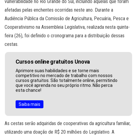
vulnerabilidade no Rio Grande do Sul, incluindo aquelas que foram
afetadas pelas enchentes ocorridas neste ano. Durante a
Audiência Pública da Comissão de Agricultura, Pecuária, Pesca e
Cooperativismo na Assembleia Legislativa, realizada nesta quinta-
feira (26), foi definido o cronograma para a distribuição dessas
cestas.
Cursos online gratuitos Unova
Aprimore suas habilidades e se torne mais
competitivo no mercado de trabalho com nossos
cursos gratuitos. São totalmente online, permitindo
que você aprenda no seu próprio ritmo. Não perca
esta chance!
Saiba mais
As cestas serão adquiridas de cooperativas da agricultura familiar,
utilizando uma doação de R$ 20 milhões do Legislativo. A