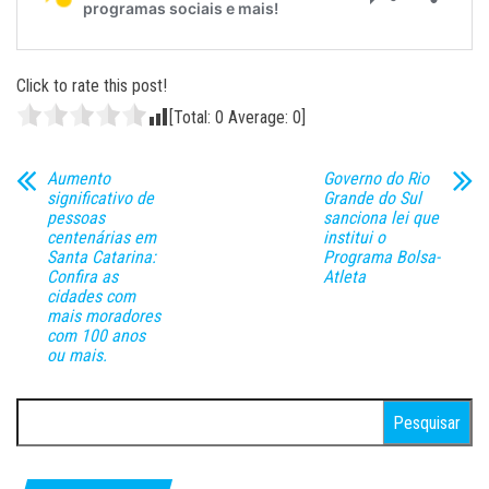
Click to rate this post!
[Total:
0
Average:
0
]
Aumento
Governo do Rio
significativo de
Grande do Sul
pessoas
sanciona lei que
centenárias em
institui o
Santa Catarina:
Programa Bolsa-
Confira as
Atleta
cidades com
mais moradores
com 100 anos
ou mais.
Pesquisar
por: