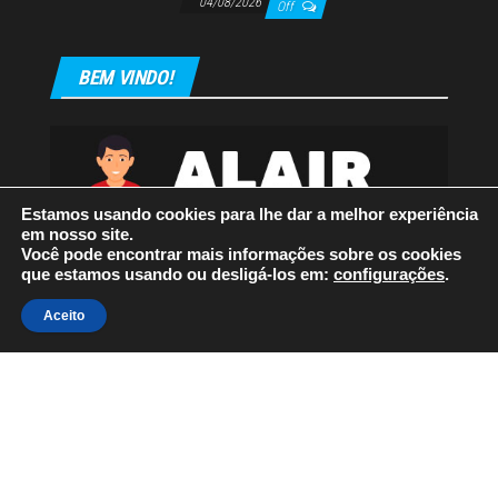
04/08/2026
Off
BEM VINDO!
Estamos usando cookies para lhe dar a melhor experiência
em nosso site.
Você pode encontrar mais informações sobre os cookies
que estamos usando ou desligá-los em:
configurações
.
Aceito
Orgulhosamente mantido com
WordPress
|
Tema:
Envo
Magazine