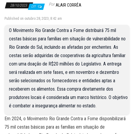
Por
ALAIR CORRÊA
28/10/2023
Off
Published on outubro 28, 2023, 8:42 am
O Movimento Rio Grande Contra a Fome distribuirá 75 mil
cestas básicas para famílias em situação de vulnerabilidade no
Rio Grande do Sul, incluindo as afetadas por enchentes. As
cestas serão adquiridas de cooperativas da agricultura familiar
com uma doação de R$20 milhões do Legislativo. A entrega
será realizada em sete fases, e em novembro e dezembro
serão selecionados os fornecedores e entidades aptas a
receberem os alimentos. Essa compra diretamente dos
produtores locais é considerada um marco histórico. O objetivo
é combater a insegurança alimentar no estado.
Em 2024, o Movimento Rio Grande Contra a Fome disponibilizará
75 mil cestas básicas para as famílias em situação de