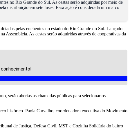
entes no Rio Grande do Sul. As cestas serão adquiridas por meio de
pela distribuição em sete fases. Essa ação é considerada um marco
 afetadas pelas enchentes no estado do Rio Grande do Sul. Lançado
 Assembleia. As cestas serão adquiridas através de cooperativas da
eu conhecimento!
ano, serão abertas as chamadas públicas para selecionar os
 marco histórico. Paola Carvalho, coordenadora executiva do Movimento
ribunal de Justiça, Defesa Civil, MST e Cozinha Solidária do bairro