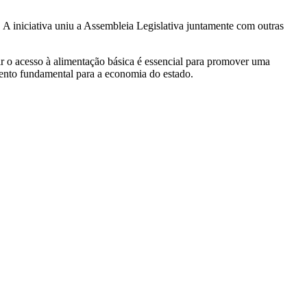
A iniciativa uniu a Assembleia Legislativa juntamente com outras
ir o acesso à alimentação básica é essencial para promover uma
gmento fundamental para a economia do estado.