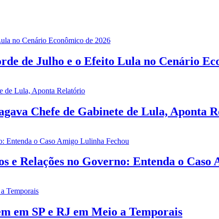
rde de Julho e o Efeito Lula no Cenário E
gava Chefe de Gabinete de Lula, Aponta R
ios e Relações no Governo: Entenda o Caso
rem em SP e RJ em Meio a Temporais