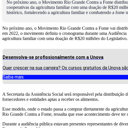
No próximo ano, o Movimento Rio Grande Contra a Fome distribuirá 
cooperativas da agricultura familiar com uma doação de R$20 milhõe
histórico, fortalecendo a agricultura familiar e combatendo a fome n
No próximo ano, o Movimento Rio Grande Contra a Fome vai distribuir
em 2022, o movimento definiu o cronograma durante uma Audiência Pú
agricultura familiar com uma doação de R$20 milhões do Legislativo.
Desenvolva-se profissionalmente com a Unova
Quer crescer na sua carreira? Os cursos gratuitos da Unova s
Saiba mais
A Secretaria da Assistência Social será responsável pela distribuição
fornecedores e entidades aptas a receber os alimentos.
Esse modelo, onde o estado passa a comprar diretamente da agricultur
Rio Grande Contra a Fome, ressalta que esse acontecimento deve ter 
Durante a audiência pública estavam presentes representantes de dive