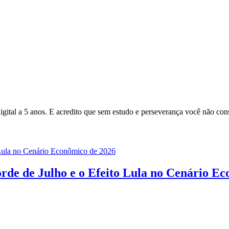
gital a 5 anos. E acredito que sem estudo e perseverança você não cons
rde de Julho e o Efeito Lula no Cenário E