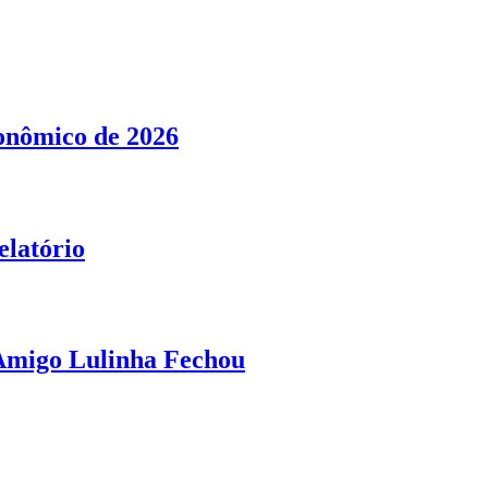
conômico de 2026
elatório
 Amigo Lulinha Fechou