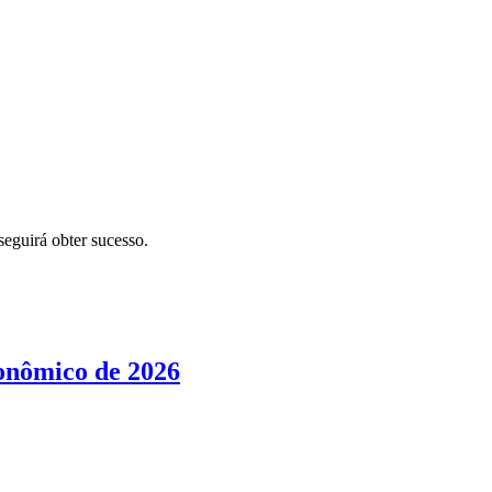
eguirá obter sucesso.
conômico de 2026