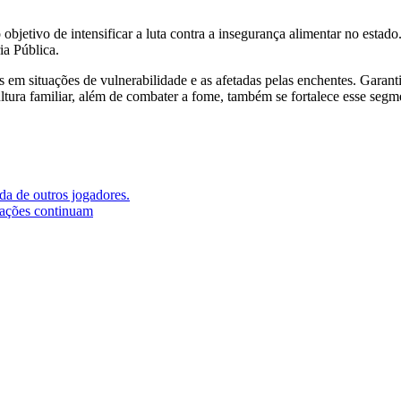
tivo de intensificar a luta contra a insegurança alimentar no estado. 
ia Pública.
 em situações de vulnerabilidade e as afetadas pelas enchentes. Garant
cultura familiar, além de combater a fome, também se fortalece esse se
da de outros jogadores.
iações continuam