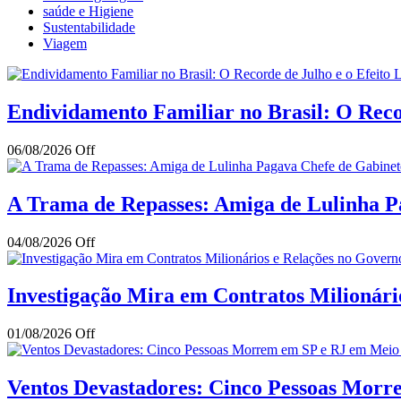
saúde e Higiene
Sustentabilidade
Viagem
Endividamento Familiar no Brasil: O Reco
06/08/2026
Off
A Trama de Repasses: Amiga de Lulinha Pa
04/08/2026
Off
Investigação Mira em Contratos Milionár
01/08/2026
Off
Ventos Devastadores: Cinco Pessoas Mor