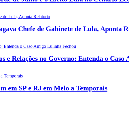
gava Chefe de Gabinete de Lula, Aponta R
ios e Relações no Governo: Entenda o Caso
rem em SP e RJ em Meio a Temporais