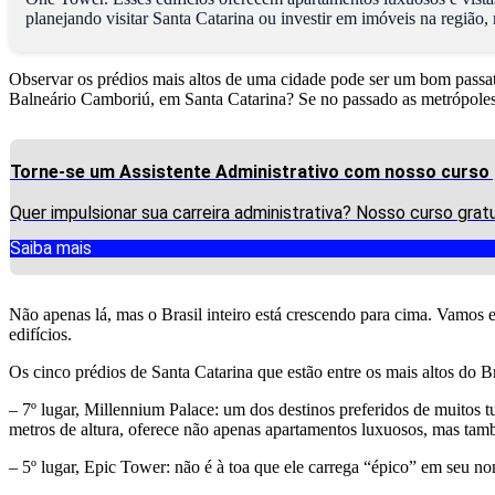
planejando visitar Santa Catarina ou investir em imóveis na região, 
Observar os prédios mais altos de uma cidade pode ser um bom passat
Balneário Camboriú, em Santa Catarina? Se no passado as metrópoles e
Torne-se um Assistente Administrativo com nosso curso 
Quer impulsionar sua carreira administrativa? Nosso curso grat
Saiba mais
Não apenas lá, mas o Brasil inteiro está crescendo para cima. Vamos 
edifícios.
Os cinco prédios de Santa Catarina que estão entre os mais altos do Br
– 7º lugar, Millennium Palace: um dos destinos preferidos de muitos t
metros de altura, oferece não apenas apartamentos luxuosos, mas ta
– 5º lugar, Epic Tower: não é à toa que ele carrega “épico” em seu n