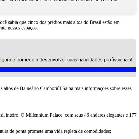
cê sabia que cinco dos prédios mais altos do Brasil estão em
nte nesses espaços.
 agora e comece a desenvolver suas habilidades profissionais!
is altos de Balneário Camboriú! Saiba mais informações sobre esses
asil inteiro. O Millennium Palace, com seus 46 andares elegantes e 177
rutura de ponta promete uma vida repleta de comodidades;