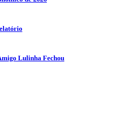
elatório
 Amigo Lulinha Fechou