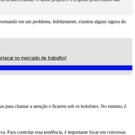
formando em um problema. Infelizmente, existem alguns signos do
estacar no mercado de trabalho!
s para chamar a atenção e ficarem sob os holofotes. No entanto, é
. Para controlar essa tendência, é importante focar em conversas