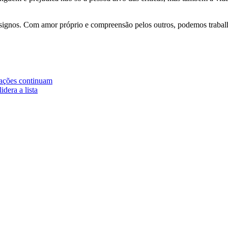
s signos. Com amor próprio e compreensão pelos outros, podemos trabal
iações continuam
dera a lista