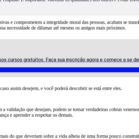
ivas e comprometem a integridade moral das pessoas, acabam se trans
essa necessidade de difamar até mesmo os amigos mais próximos.
sos cursos gratuitos. Faça sua inscrição agora e comece a se d
caso assim desejem, e você poderá descobrir se está entre eles.
a validação que desejam, podem se tornar verdadeiras cobras venenosa
iança e aprender a respeitar os demais.
is do que deveriam sobre a vida alheia de uma forma pouco construtiva