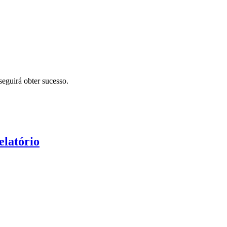
eguirá obter sucesso.
elatório