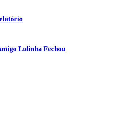
elatório
 Amigo Lulinha Fechou