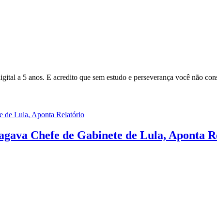
gital a 5 anos. E acredito que sem estudo e perseverança você não cons
gava Chefe de Gabinete de Lula, Aponta R