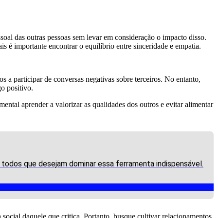
al das outras pessoas sem levar em consideração o impacto disso.
 é importante encontrar o equilíbrio entre sinceridade e empatia.
 a participar de conversas negativas sobre terceiros. No entanto,
o positivo.
ental aprender a valorizar as qualidades dos outros e evitar alimentar
a todos que desejam dominar essa ferramenta indispensável.
social daquele que critica. Portanto, busque cultivar relacionamentos