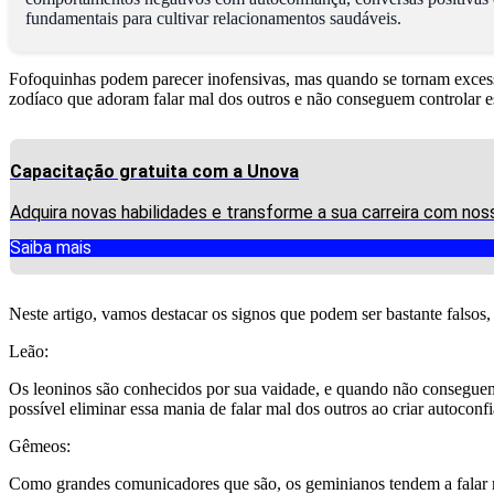
fundamentais para cultivar relacionamentos saudáveis.
Fofoquinhas podem parecer inofensivas, mas quando se tornam excess
zodíaco que adoram falar mal dos outros e não conseguem controlar 
Capacitação gratuita com a Unova
Adquira novas habilidades e transforme a sua carreira com nos
Saiba mais
Neste artigo, vamos destacar os signos que podem ser bastante falsos, 
Leão:
Os leoninos são conhecidos por sua vaidade, e quando não conseguem 
possível eliminar essa mania de falar mal dos outros ao criar autoconf
Gêmeos:
Como grandes comunicadores que são, os geminianos tendem a falar ma