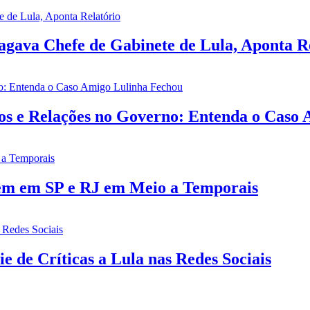
gava Chefe de Gabinete de Lula, Aponta R
ios e Relações no Governo: Entenda o Caso
rem em SP e RJ em Meio a Temporais
e de Críticas a Lula nas Redes Sociais