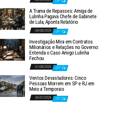
Off
A Trama de Repasses: Amiga de
Lulinha Pagava Chefe de Gabinete
de Lula, Aponta Relatório
04/08/2026
Off
Investigação Mira em Contratos
Milionários e Relações no Governo:
Entenda o Caso Amigo Lulinha
Fechou
01/08/2026
Off
Ventos Devastadores: Cinco
Pessoas Morrem em SP e RJ em
Meio a Temporais
30/07/2026
Off