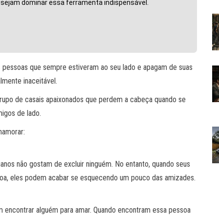
desejam dominar essa ferramenta indispensável.
 pessoas que sempre estiveram ao seu lado e apagam de suas
lmente inaceitável.
 grupo de casais apaixonados que perdem a cabeça quando se
migos de lado.
namorar:
ianos não gostam de excluir ninguém. No entanto, quando seus
soa, eles podem acabar se esquecendo um pouco das amizades.
m encontrar alguém para amar. Quando encontram essa pessoa