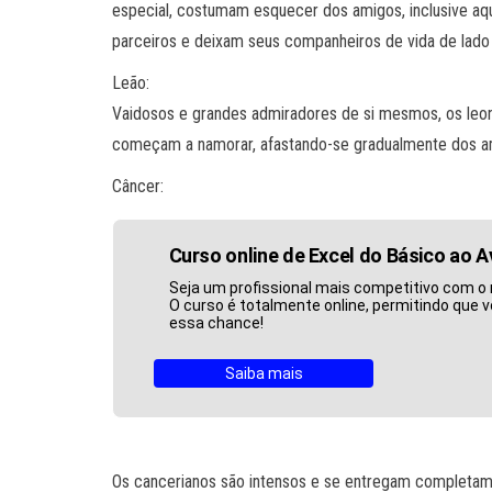
especial, costumam esquecer dos amigos, inclusive aqu
parceiros e deixam seus companheiros de vida de lad
Leão:
Vaidosos e grandes admiradores de si mesmos, os leo
começam a namorar, afastando-se gradualmente dos a
Câncer:
Curso online de Excel do Básico ao 
Seja um profissional mais competitivo com o 
O curso é totalmente online, permitindo que v
essa chance!
Saiba mais
Os cancerianos são intensos e se entregam completam