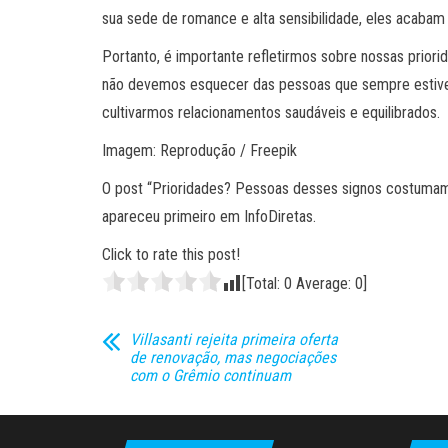
sua sede de romance e alta sensibilidade, eles acaba
Portanto, é importante refletirmos sobre nossas priori
não devemos esquecer das pessoas que sempre estiver
cultivarmos relacionamentos saudáveis e equilibrados.
Imagem: Reprodução / Freepik
O post “Prioridades? Pessoas desses signos costum
apareceu primeiro em InfoDiretas.
Click to rate this post!
[Total:
0
Average:
0
]
Villasanti rejeita primeira oferta
de renovação, mas negociações
com o Grêmio continuam