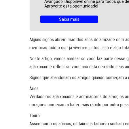
Avançado. Disponível online para todos que 
Aproveite esta oportunidade!
Saiba mais
Alguns signos abrem mão dos anos de amizade com as
memórias tudo o que já viveram juntos. Isso é algo tota
Neste artigo, vamos analisar se você faz parte desse
apaixonam e refletir se você não está deixando seus a
Signos que abandonam os amigos quando começam a 
Áries:
Verdadeiros apaixonados e admiradores do amor, os ar
corações começam a bater mais rápido por outra pes
Touro:
Assim como os arianos, os taurinos também sonham e