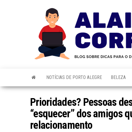
Skip
to
the
content
NOTÍCIAS DE PORTO ALEGRE
BELEZA
Prioridades? Pessoas de
“esquecer” dos amigos 
relacionamento