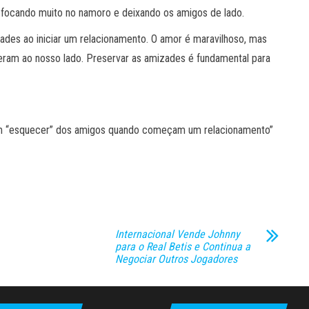
m focando muito no namoro e deixando os amigos de lado.
dades ao iniciar um relacionamento. O amor é maravilhoso, mas
am ao nosso lado. Preservar as amizades é fundamental para
am “esquecer” dos amigos quando começam um relacionamento”
Internacional Vende Johnny
para o Real Betis e Continua a
Negociar Outros Jogadores