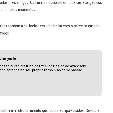
eles mais antigos. Os taurinos concentram toda sua atenção nos
o em muitos momentos.
ninos tendem a se fechar em uma bolha com o parceiro quando
migos.
Avançado
nosso curso gratuito de Excel do Básico ao Avançado.
ocê aprenda no seu próprio ritmo. Não deixe passar
ente a um relacionamento quando estão apaixonados. Devido à