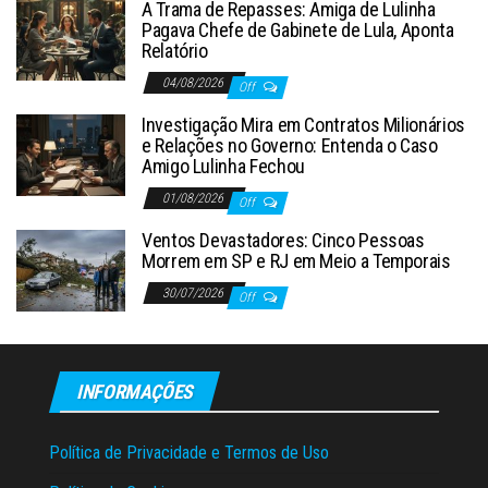
A Trama de Repasses: Amiga de Lulinha
Pagava Chefe de Gabinete de Lula, Aponta
Relatório
04/08/2026
Off
Investigação Mira em Contratos Milionários
e Relações no Governo: Entenda o Caso
Amigo Lulinha Fechou
01/08/2026
Off
Ventos Devastadores: Cinco Pessoas
Morrem em SP e RJ em Meio a Temporais
30/07/2026
Off
INFORMAÇÕES
Política de Privacidade e Termos de Uso