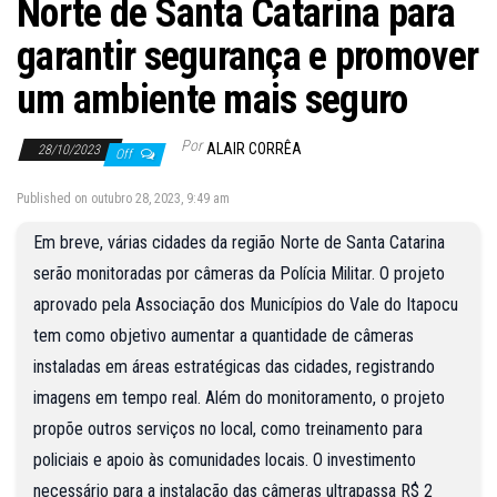
Norte de Santa Catarina para
garantir segurança e promover
um ambiente mais seguro
Por
ALAIR CORRÊA
28/10/2023
Off
Published on outubro 28, 2023, 9:49 am
Em breve, várias cidades da região Norte de Santa Catarina
serão monitoradas por câmeras da Polícia Militar. O projeto
aprovado pela Associação dos Municípios do Vale do Itapocu
tem como objetivo aumentar a quantidade de câmeras
instaladas em áreas estratégicas das cidades, registrando
imagens em tempo real. Além do monitoramento, o projeto
propõe outros serviços no local, como treinamento para
policiais e apoio às comunidades locais. O investimento
necessário para a instalação das câmeras ultrapassa R$ 2