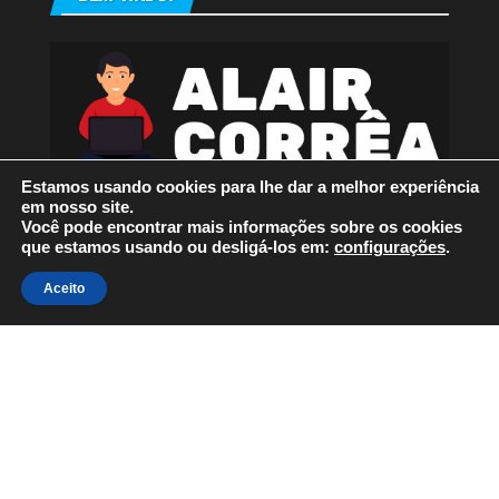
Estamos usando cookies para lhe dar a melhor experiência
em nosso site.
Você pode encontrar mais informações sobre os cookies
que estamos usando ou desligá-los em:
configurações
.
Orgulhosamente mantido com
WordPress
|
Tema:
Envo
Aceito
Magazine