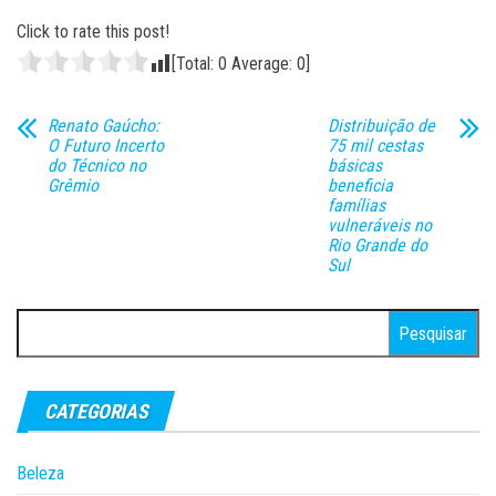
Click to rate this post!
[Total:
0
Average:
0
]
Renato Gaúcho:
Distribuição de
O Futuro Incerto
75 mil cestas
do Técnico no
básicas
Grêmio
beneficia
famílias
vulneráveis no
Rio Grande do
Sul
Pesquisar
por:
CATEGORIAS
Beleza