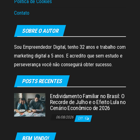
Política de Cookies
Contato
SOBRE O AUTOR
Sou Empreendedor Digital, tenho 32 anos e trabalho com
marketing digital a 5 anos. E acredito que sem estudo e
perseverança você não conseguirá obter sucesso.
POSTS RECENTES
Endividamento Familiar no Brasil: O
Recorde de Julho e o Efeito Lula no
Cenário Econômico de 2026
06/08/2026
Off
BEM VINDO!