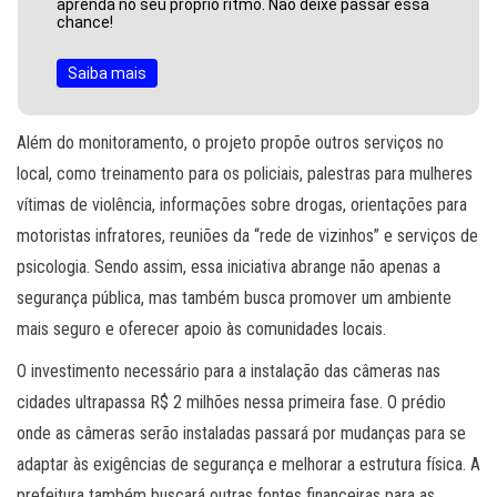
aprenda no seu próprio ritmo. Não deixe passar essa
chance!
Saiba mais
Além do monitoramento, o projeto propõe outros serviços no
local, como treinamento para os policiais, palestras para mulheres
vítimas de violência, informações sobre drogas, orientações para
motoristas infratores, reuniões da “rede de vizinhos” e serviços de
psicologia. Sendo assim, essa iniciativa abrange não apenas a
segurança pública, mas também busca promover um ambiente
mais seguro e oferecer apoio às comunidades locais.
O investimento necessário para a instalação das câmeras nas
cidades ultrapassa R$ 2 milhões nessa primeira fase. O prédio
onde as câmeras serão instaladas passará por mudanças para se
adaptar às exigências de segurança e melhorar a estrutura física. A
prefeitura também buscará outras fontes financeiras para as