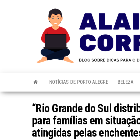
Skip
to
the
content
NOTÍCIAS DE PORTO ALEGRE
BELEZA
“Rio Grande do Sul distri
para famílias em situação
atingidas pelas enchente