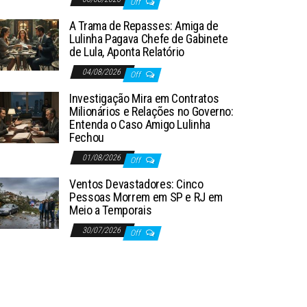
Off
A Trama de Repasses: Amiga de
Lulinha Pagava Chefe de Gabinete
de Lula, Aponta Relatório
04/08/2026
Off
Investigação Mira em Contratos
Milionários e Relações no Governo:
Entenda o Caso Amigo Lulinha
Fechou
01/08/2026
Off
Ventos Devastadores: Cinco
Pessoas Morrem em SP e RJ em
Meio a Temporais
30/07/2026
Off