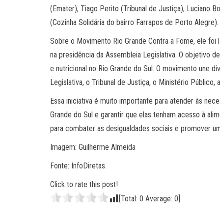
(Emater), Tiago Perito (Tribunal de Justiça), Luciano B
(Cozinha Solidária do bairro Farrapos de Porto Alegre).
Sobre o Movimento Rio Grande Contra a Fome, ele foi 
na presidência da Assembleia Legislativa. O objetivo de
e nutricional no Rio Grande do Sul. O movimento une d
Legislativa, o Tribunal de Justiça, o Ministério Público
Essa iniciativa é muito importante para atender às nece
Grande do Sul e garantir que elas tenham acesso à alim
para combater as desigualdades sociais e promover um
Imagem: Guilherme Almeida
Fonte: InfoDiretas.
Click to rate this post!
[Total:
0
Average:
0
]