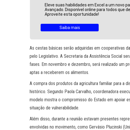
Eleve suas habilidades em Excel a um novo p
Avançado. Disponível online para todos que 
Aproveite esta oportunidade!
Saiba mais
As cestas básicas serão adquiridas em cooperativas da 
pelo Legislativo. A Secretaria da Assistência Social s
fases. Em novembro e dezembro, será realizado um pro
aptas a receberem os alimentos.
A compra dos produtos da agricultura familiar para a 
histórico. Segundo Paola Carvalho, coordenadora exec
modelo mostra o compromisso do Estado em apoiar ess
situação de vulnerabilidade.
Além disso, durante a reunião estavam presentes repre
envolvidas no movimento, como Gervásio Plucinski (Uni