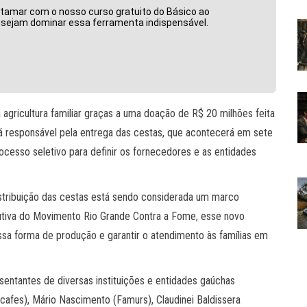
atamar com o nosso curso gratuito do Básico ao
desejam dominar essa ferramenta indispensável.
agricultura familiar graças a uma doação de R$ 20 milhões feita
erá responsável pela entrega das cestas, que acontecerá em sete
cesso seletivo para definir os fornecedores e as entidades
distribuição das cestas está sendo considerada um marco
utiva do Movimento Rio Grande Contra a Fome, esse novo
a forma de produção e garantir o atendimento às famílias em
sentantes de diversas instituições e entidades gaúchas
cafes), Mário Nascimento (Famurs), Claudinei Baldissera