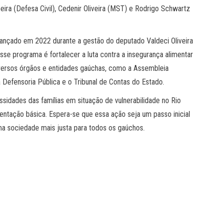
oeira (Defesa Civil), Cedenir Oliveira (MST) e Rodrigo Schwartz
lançado em 2022 durante a gestão do deputado Valdeci Oliveira
sse programa é fortalecer a luta contra a insegurança alimentar
iversos órgãos e entidades gaúchas, como a Assembleia
, a Defensoria Pública e o Tribunal de Contas do Estado.
ssidades das famílias em situação de vulnerabilidade no Rio
entação básica. Espera-se que essa ação seja um passo inicial
a sociedade mais justa para todos os gaúchos.