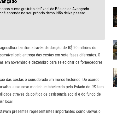
Avançado
nosso curso gratuito de Excel do Básico ao Avançado.
ocê aprenda no seu próprio ritmo. Não deixe passar
agricultura familiar, através da doação de R$ 20 milhões do
esponsável pela entrega das cestas em sete fases diferentes. O
icas em novembro e dezembro para selecionar os fornecedores
buição das cestas é considerada um marco histórico. De acordo
rvalho, esse novo modelo estabelecido pelo Estado do RS tem
lidade através da política de assistência social e do fundo de
ar local.
 estavam presentes representantes importantes como Gervásio