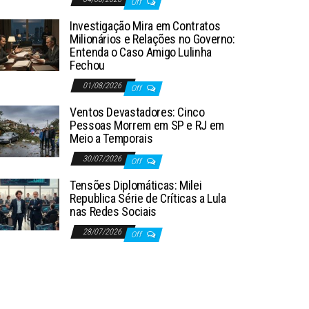
Off
Investigação Mira em Contratos
Milionários e Relações no Governo:
Entenda o Caso Amigo Lulinha
Fechou
01/08/2026
Off
Ventos Devastadores: Cinco
Pessoas Morrem em SP e RJ em
Meio a Temporais
30/07/2026
Off
Tensões Diplomáticas: Milei
Republica Série de Críticas a Lula
nas Redes Sociais
28/07/2026
Off