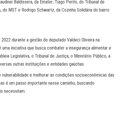
audinei Baldissera, da Emater; Tiago Perito, do Tribunal de
ira, do MST e Rodrigo Schwartz, da Cozinha Solidária do bairro
2022 durante a gestão do deputado Valdeci Oliveira na
é uma iniciativa que busca combater a insegurança alimentar e
leia Legislativa, o Tribunal de Justiça, o Ministério Público, a
versas outras instituições e entidades gaúchas.
de vulnerabilidade e melhorar as condições socioeconômicas das
icas é um passo importante nesse caminho, buscando
is necessitam.