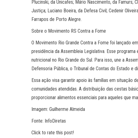
Plucinski, da Unicafes; Mário Nascimento, da Famurs; Cl
Justiça; Luciano Boeira, da Defesa Civil; Cedenir Olive
Farrapos de Porto Alegre.
Sobre o Movimento RS Contra a Fome
O Movimento Rio Grande Contra a Fome foi lançado em 
presidência da Assembleia Legislativa. Esse programa 
nutricional no Rio Grande do Sul. Para isso, une a Assemb
Defensoria Pública, o Tribunal de Contas do Estado e di
Essa ação visa garantir apoio às famílias em situação 
comunidades atendidas. A distribuição das cestas bás
proporcionar alimentos essenciais para aqueles que ma
Imagem: Guilherme Almeida
Fonte: InfoDiretas
Click to rate this post!