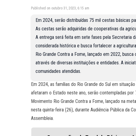
Published on outubro 31, 2023, 6:15 am
Em 2024, serão distribuídas 75 mil cestas básicas pa
As cestas serão adquiridas de cooperativas da agric
A entrega será feita em sete fases pela Secretaria da
considerada histórica e busca fortalecer a agricultu
Rio Grande Contra a Fome, lançado em 2022, busca c
através de diversas instituições e entidades. A inic
comunidades atendidas.
Em 2024, as famílias do Rio Grande do Sul em situação 
afetaram o Estado neste ano, serão contempladas por 7
Movimento Rio Grande Contra a Fome, lançado na metad
nesta quinta-feira (26), durante Audiência Pública da 
Assembleia.