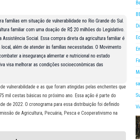
B
B
ra famílias em situação de vulnerabilidade no Rio Grande do Sul.
Di
ultura familiar com uma doação de R$ 20 milhões do Legislativo.
E
 Assistência Social. Essa compra direta da agricultura familiar é
ra local, além de atender às famílias necessitadas. O Movimento
E
ombater a insegurança alimentar e nutricional no estado
Fi
iativa visa melhorar as condições socioeconômicas das
Ma
sa
de vulnerabilidade e as que foram atingidas pelas enchentes que
Su
5 mil cestas básicas no próximo ano. Essa ação é parte do
e de 2022. O cronograma para essa distribuição foi definido
V
Comissão de Agricultura, Pecuária, Pesca e Cooperativismo na