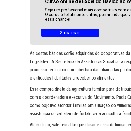
Curso online de Excel do Básico ao 
Seja um profissional mais competitivo com o 
O curso é totalmente online, permitindo que v
essa chance!
Saiba mais
As cestas básicas serão adquiridas de cooperativas da 
Legislativo. A Secretaria da Assistência Social será r
processo terá início com abertura das chamadas públ
e entidades habilitadas a receber os alimentos.
Essa compra direta da agricultura familiar para distri
com a coordenadora executiva do Movimento, Paola Ca
como objetivo atender famílias em situação de vulnerabi
assistência social, além de fortalecer a agricultura famili
Além disso, vale ressaltar que durante essa definição