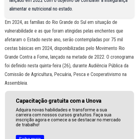
lançado em 2022 com o objetivo de combater a insegurança
alimentar e nutricional no estado.
Em 2024, as famílias do Rio Grande do Sul em situação de
vulnerabilidade e as que foram atingidas pelas enchentes que
afetaram o Estado neste ano, serão contempladas por 75 mil
cestas básicas em 2024, disponibilizadas pelo Movimento Rio
Grande Contra a Fome, lançado na metade de 2022. O cronograma
foi definido nesta quinta-feira (26), durante Audiência Pública da
Comissão de Agricultura, Pecuária, Pesca e Cooperativismo na
Assembleia.
Capacitação gratuita com a Unova
Adquira novas habilidades e transforme a sua
carreira com nossos cursos gratuitos. Faça sua
inscrição agora e comece a se destacar no mercado
de trabalho!
Saiba mais