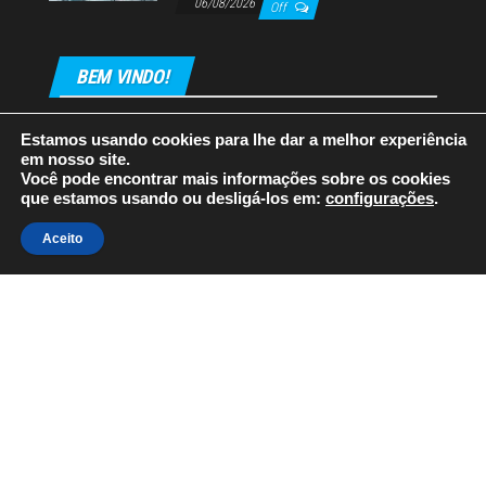
06/08/2026
Off
BEM VINDO!
Estamos usando cookies para lhe dar a melhor experiência
em nosso site.
Você pode encontrar mais informações sobre os cookies
que estamos usando ou desligá-los em:
configurações
.
Orgulhosamente mantido com
WordPress
|
Tema:
Envo
Aceito
Magazine