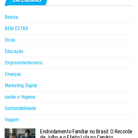
Beleza
BEM ESTAR
Dicas
Educação
Empreendedorismo
Finanças
Marketing Digital
saúde e Higiene
Sustentabilidade
Viagem
Endividamento Familiar no Brasil: O Recorde
de Julho e o Efeito Lula no Cenário