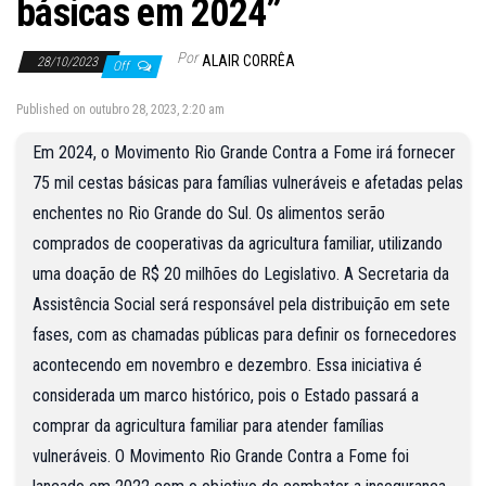
básicas em 2024”
Por
ALAIR CORRÊA
28/10/2023
Off
Published on outubro 28, 2023, 2:20 am
Em 2024, o Movimento Rio Grande Contra a Fome irá fornecer
75 mil cestas básicas para famílias vulneráveis e afetadas pelas
enchentes no Rio Grande do Sul. Os alimentos serão
comprados de cooperativas da agricultura familiar, utilizando
uma doação de R$ 20 milhões do Legislativo. A Secretaria da
Assistência Social será responsável pela distribuição em sete
fases, com as chamadas públicas para definir os fornecedores
acontecendo em novembro e dezembro. Essa iniciativa é
considerada um marco histórico, pois o Estado passará a
comprar da agricultura familiar para atender famílias
vulneráveis. O Movimento Rio Grande Contra a Fome foi