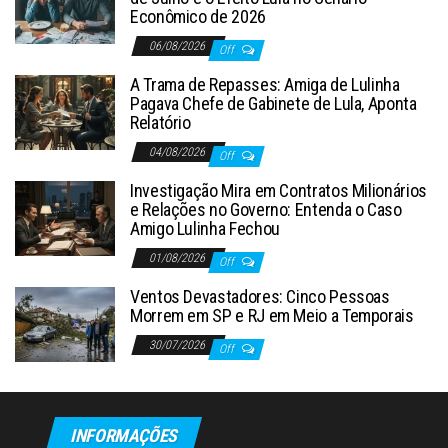
Econômico de 2026
06/08/2026
Off
A Trama de Repasses: Amiga de Lulinha
Pagava Chefe de Gabinete de Lula, Aponta
Relatório
04/08/2026
Off
Investigação Mira em Contratos Milionários
e Relações no Governo: Entenda o Caso
Amigo Lulinha Fechou
01/08/2026
Off
Ventos Devastadores: Cinco Pessoas
Morrem em SP e RJ em Meio a Temporais
30/07/2026
Off
INFORMAÇÕES