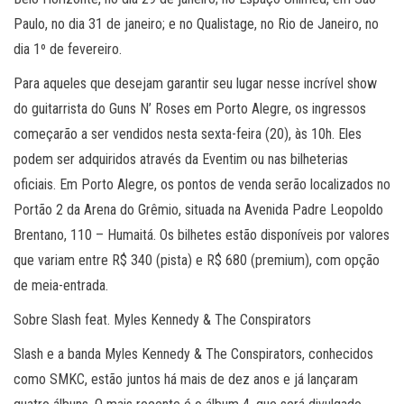
Paulo, no dia 31 de janeiro; e no Qualistage, no Rio de Janeiro, no
dia 1º de fevereiro.
Para aqueles que desejam garantir seu lugar nesse incrível show
do guitarrista do Guns N’ Roses em Porto Alegre, os ingressos
começarão a ser vendidos nesta sexta-feira (20), às 10h. Eles
podem ser adquiridos através da Eventim ou nas bilheterias
oficiais. Em Porto Alegre, os pontos de venda serão localizados no
Portão 2 da Arena do Grêmio, situada na Avenida Padre Leopoldo
Brentano, 110 – Humaitá. Os bilhetes estão disponíveis por valores
que variam entre R$ 340 (pista) e R$ 680 (premium), com opção
de meia-entrada.
Sobre Slash feat. Myles Kennedy & The Conspirators
Slash e a banda Myles Kennedy & The Conspirators, conhecidos
como SMKC, estão juntos há mais de dez anos e já lançaram