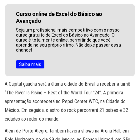
Curso online de Excel do Básico ao
Avançado
Seja um profissional mais competitivo com o nosso
curso gratuito de Excel do Básico ao Avançado. O
curso é totalmente online, permitindo que você
aprenda no seu próprio ritmo. Não deixe passar essa
chance!
Saiba mais
A Capital gaúcha será a última cidade do Brasil a receber a turnê
“The River Is Rising – Rest of the World Tour ’24”. A primeira
apresentação acontecerá no Pepsi Center WTC, na Cidade do
México. Em seguida, o astro do rock percorrerá 21 países e 32
cidades ao redor do mundo.
Além de Porto Alegre, também haverá shows na Arena Hall, em
Belo Horizonte, no dia 29 de janeiro; no Espaço Unimed, em São