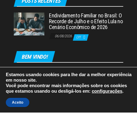
POSTS RECENTES
Endividamento Familiar no Brasil: O
Recorde de Julho e o Efeito Lula no
Cenário Econômico de 2026
06/08/2026
Off
BEM VINDO!
Estamos usando cookies para lhe dar a melhor experiência
em nosso site.
Você pode encontrar mais informações sobre os cookies
que estamos usando ou desligá-los em:
configurações
.
Orgulhosamente mantido com
WordPress
|
Tema:
Envo
Aceito
Magazine