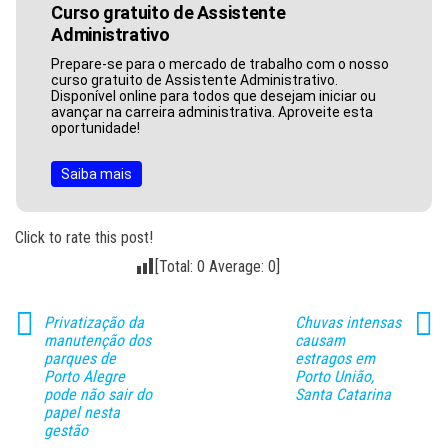
Curso gratuito de Assistente
Administrativo
Prepare-se para o mercado de trabalho com o nosso
curso gratuito de Assistente Administrativo.
Disponível online para todos que desejam iniciar ou
avançar na carreira administrativa. Aproveite esta
oportunidade!
Saiba mais
Click to rate this post!
[Total:
0
Average:
0
]
Privatização da
Chuvas intensas
manutenção dos
causam
parques de
estragos em
Porto Alegre
Porto União,
pode não sair do
Santa Catarina
papel nesta
gestão