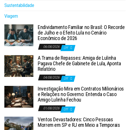
Sustentabilidade
Viagem
Endividamento Familiar no Brasil: O Recorde
de Julho e o Efeito Lula no Cenário
Econômico de 2026
06/08/2026
Off
A Trama de Repasses: Amiga de Lulinha
Pagava Chefe de Gabinete de Lula, Aponta
Relatório
04/08/2026
Off
Investigação Mira em Contratos Milionários
e Relações no Governo: Entenda o Caso
Amigo Lulinha Fechou
01/08/2026
Off
Ventos Devastadores: Cinco Pessoas
Morrem em SP e RJ em Meio a Temporais