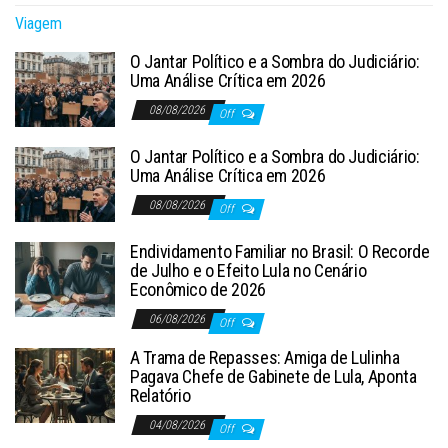
Viagem
O Jantar Político e a Sombra do Judiciário:
Uma Análise Crítica em 2026
08/08/2026
Off
O Jantar Político e a Sombra do Judiciário:
Uma Análise Crítica em 2026
08/08/2026
Off
Endividamento Familiar no Brasil: O Recorde
de Julho e o Efeito Lula no Cenário
Econômico de 2026
06/08/2026
Off
A Trama de Repasses: Amiga de Lulinha
Pagava Chefe de Gabinete de Lula, Aponta
Relatório
04/08/2026
Off