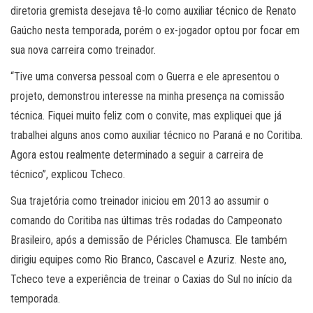
diretoria gremista desejava tê-lo como auxiliar técnico de Renato
Gaúcho nesta temporada, porém o ex-jogador optou por focar em
sua nova carreira como treinador.
“Tive uma conversa pessoal com o Guerra e ele apresentou o
projeto, demonstrou interesse na minha presença na comissão
técnica. Fiquei muito feliz com o convite, mas expliquei que já
trabalhei alguns anos como auxiliar técnico no Paraná e no Coritiba.
Agora estou realmente determinado a seguir a carreira de
técnico”, explicou Tcheco.
Sua trajetória como treinador iniciou em 2013 ao assumir o
comando do Coritiba nas últimas três rodadas do Campeonato
Brasileiro, após a demissão de Péricles Chamusca. Ele também
dirigiu equipes como Rio Branco, Cascavel e Azuriz. Neste ano,
Tcheco teve a experiência de treinar o Caxias do Sul no início da
temporada.