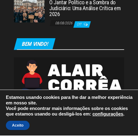
O Jantar Político e a Sombra do
Judiciário: Uma Análise Crítica em
2026
08/08/2026
Off
BEM VINDO!
Estamos usando cookies para lhe dar a melhor experiência
em nosso site.
Você pode encontrar mais informações sobre os cookies
que estamos usando ou desligá-los em:
configurações
.
Orgulhosamente mantido com
WordPress
|
Tema:
Envo
Aceito
Magazine