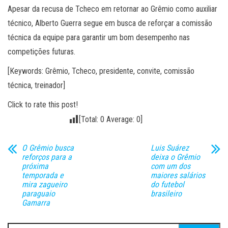
Apesar da recusa de Tcheco em retornar ao Grêmio como auxiliar
técnico, Alberto Guerra segue em busca de reforçar a comissão
técnica da equipe para garantir um bom desempenho nas
competições futuras.
[Keywords: Grêmio, Tcheco, presidente, convite, comissão
técnica, treinador]
Click to rate this post!
[Total:
0
Average:
0
]
O Grêmio busca
Luis Suárez
reforços para a
deixa o Grêmio
próxima
com um dos
temporada e
maiores salários
mira zagueiro
do futebol
paraguaio
brasileiro
Gamarra