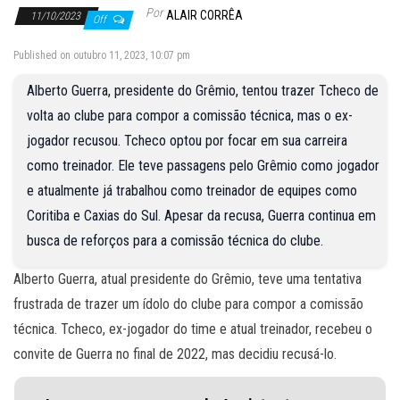
Por
ALAIR CORRÊA
11/10/2023
Off
Published on outubro 11, 2023, 10:07 pm
Alberto Guerra, presidente do Grêmio, tentou trazer Tcheco de
volta ao clube para compor a comissão técnica, mas o ex-
jogador recusou. Tcheco optou por focar em sua carreira
como treinador. Ele teve passagens pelo Grêmio como jogador
e atualmente já trabalhou como treinador de equipes como
Coritiba e Caxias do Sul. Apesar da recusa, Guerra continua em
busca de reforços para a comissão técnica do clube.
Alberto Guerra, atual presidente do Grêmio, teve uma tentativa
frustrada de trazer um ídolo do clube para compor a comissão
técnica. Tcheco, ex-jogador do time e atual treinador, recebeu o
convite de Guerra no final de 2022, mas decidiu recusá-lo.