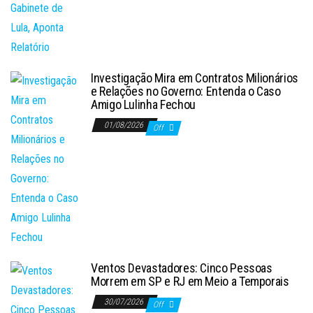
Investigação Mira em Contratos Milionários
e Relações no Governo: Entenda o Caso
Amigo Lulinha Fechou
01/08/2026
Off
Ventos Devastadores: Cinco Pessoas
Morrem em SP e RJ em Meio a Temporais
30/07/2026
Off