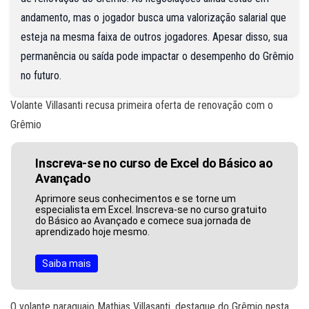
andamento, mas o jogador busca uma valorização salarial que
esteja na mesma faixa de outros jogadores. Apesar disso, sua
permanência ou saída pode impactar o desempenho do Grêmio
no futuro.
Volante Villasanti recusa primeira oferta de renovação com o
Grêmio
Inscreva-se no curso de Excel do Básico ao
Avançado
Aprimore seus conhecimentos e se torne um
especialista em Excel. Inscreva-se no curso gratuito
do Básico ao Avançado e comece sua jornada de
aprendizado hoje mesmo.
Saiba mais
O volante paraguaio Mathias Villasanti, destaque do Grêmio nesta