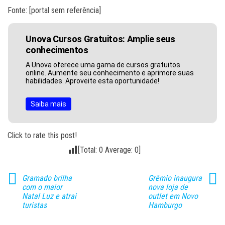
Fonte: [portal sem referência]
Unova Cursos Gratuitos: Amplie seus
conhecimentos
A Unova oferece uma gama de cursos gratuitos
online. Aumente seu conhecimento e aprimore suas
habilidades. Aproveite esta oportunidade!
Saiba mais
Click to rate this post!
[Total:
0
Average:
0
]
Gramado brilha
Grêmio inaugura
com o maior
nova loja de
Natal Luz e atrai
outlet em Novo
turistas
Hamburgo