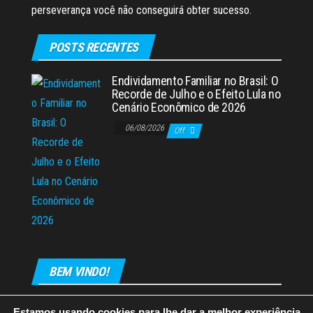
perseverança você não conseguirá obter sucesso.
POSTS RECENTES
Endividamento Familiar no Brasil: O
Recorde de Julho e o Efeito Lula no
Cenário Econômico de 2026
06/08/2026
Off
BEM VINDO!
Estamos usando cookies para lhe dar a melhor experiência