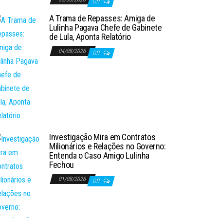
Off
A Trama de Repasses: Amiga de
Lulinha Pagava Chefe de Gabinete
de Lula, Aponta Relatório
04/08/2026
Off
Investigação Mira em Contratos
Milionários e Relações no Governo:
Entenda o Caso Amigo Lulinha
Fechou
01/08/2026
Off