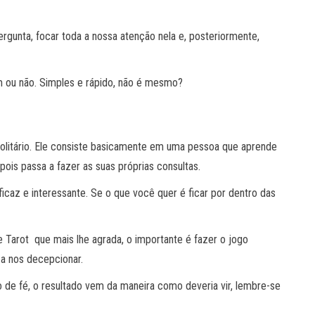
gunta, focar toda a nossa atenção nela e, posteriormente,
m ou não. Simples e rápido, não é mesmo?
 Solitário. Ele consiste basicamente em uma pessoa que aprende
pois passa a fazer as suas próprias consultas.
icaz e interessante. Se o que você quer é ficar por dentro das
 Tarot que mais lhe agrada, o importante é fazer o jogo
 a nos decepcionar.
o de fé, o resultado vem da maneira como deveria vir, lembre-se