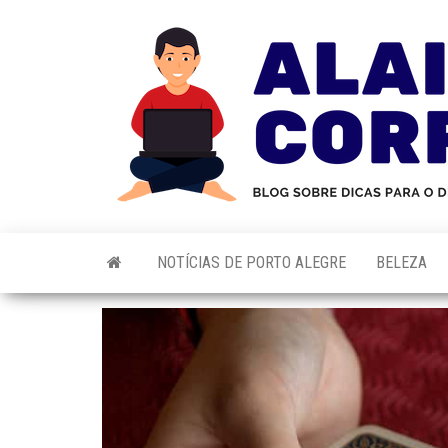
Skip
to
the
content
NOTÍCIAS DE PORTO ALEGRE
BELEZA