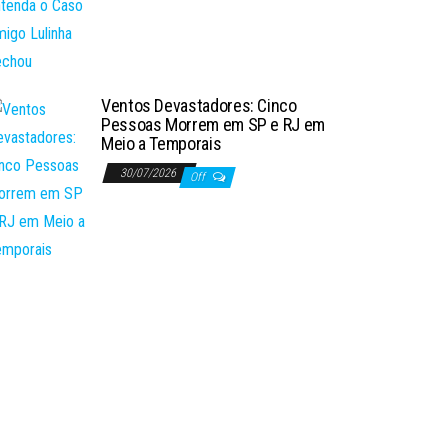
Ventos Devastadores: Cinco
Pessoas Morrem em SP e RJ em
Meio a Temporais
30/07/2026
Off