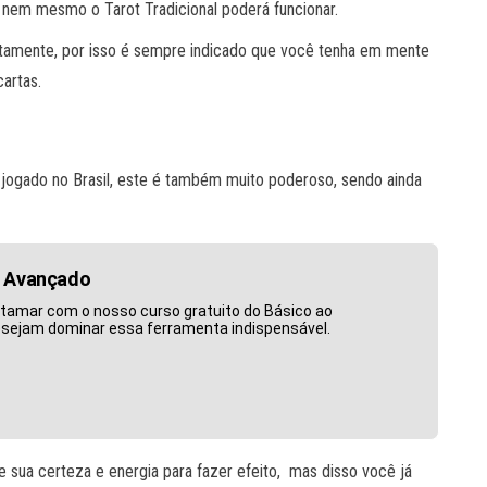
 nem mesmo o Tarot Tradicional poderá funcionar.
retamente, por isso é sempre indicado que você tenha em mente
cartas.
 jogado no Brasil, este é também muito poderoso, sendo ainda
o Avançado
atamar com o nosso curso gratuito do Básico ao
desejam dominar essa ferramenta indispensável.
e sua certeza e energia para fazer efeito, mas disso você já