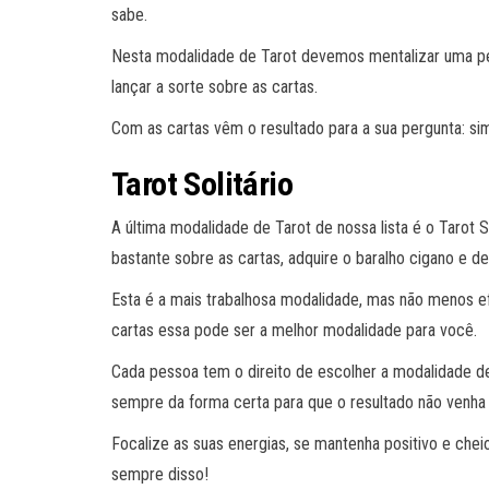
sabe.
Nesta modalidade de Tarot devemos mentalizar uma per
lançar a sorte sobre as cartas.
Com as cartas vêm o resultado para a sua pergunta: si
Tarot Solitário
A última modalidade de Tarot de nossa lista é o Tarot
bastante sobre as cartas, adquire o baralho cigano e de
Esta é a mais trabalhosa modalidade, mas não menos ef
cartas essa pode ser a melhor modalidade para você.
Cada pessoa tem o direito de escolher a modalidade de
sempre da forma certa para que o resultado não venha
Focalize as suas energias, se mantenha positivo e chei
sempre disso!