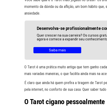
momento da dúvida ou da aflição, um bom hábito que,
ansiedade.
Desenvolva-se profissionalmente c
Quer crescer na sua carreira? Os cursos gratu
agora e comece a expandir seu conhecimento
Saiba mais
O Tarot é uma prática muito antiga que tem ganho cada
mais variadas maneiras, o que facilita ainda mais na ace
É claro que ainda há quem prefira a tiragem de Tarot p
pela internet, no conforto de sua casa. Quer saber tudo
O Tarot cigano pessoalmente