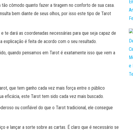
ja tão cômodo quanto fazer a tiragem no conforto de sua casa.
sulta bem diante de seus olhos, por isso este tipo de Tarot
 e te dará as coordenadas necessárias para que seja capaz de
e a explicação é feita de acordo com o seu resultado.
ecido, quando pensamos em Tarot é exatamente isso que vem a
arot, que tem ganho cada vez mais força entre o público
ua eficácia, este Tarot tem sido cada vez mais buscado.
eroso ou confiável do que o Tarot tradicional, ele consegue
ço e lançar a sorte sobre as cartas. É claro que é necessário se