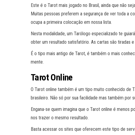
Este é o Tarot mais jogado no Brasil, ainda que não se
Muitas pessoas preferem a segurança de ver toda a con
ocupa a primeira colocação em nossa lista.
Nesta modalidade, um Tarólogo especializado te guiará
obter um resultado satisfatório. As cartas são tiradas 
É o tipo mais antigo de Tarot, é também o mais conh
mente.
Tarot Online
O Tarot online também é um tipo muito conhecido de T
brasileiro. Não só por sua facilidade mas também por s
Engana-se quem imagina que o Tarot online é menos pod
nos trazer o mesmo resultado.
Basta acessar os sites que oferecem este tipo de servi