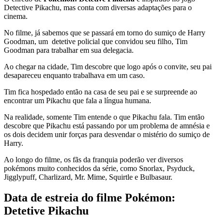
Detective Pikachu, mas conta com diversas adaptações para o
cinema.
No filme, já sabemos que se passará em torno do sumiço de Harry
Goodman, um detetive policial que convidou seu filho, Tim
Goodman para trabalhar em sua delegacia.
Ao chegar na cidade, Tim descobre que logo após o convite, seu pai
desapareceu enquanto trabalhava em um caso.
Tim fica hospedado então na casa de seu pai e se surpreende ao
encontrar um Pikachu que fala a língua humana.
Na realidade, somente Tim entende o que Pikachu fala. Tim então
descobre que Pikachu está passando por um problema de amnésia e
os dois decidem unir forças para desvendar o mistério do sumiço de
Harry.
Ao longo do filme, os fãs da franquia poderão ver diversos
pokémons muito conhecidos da série, como Snorlax, Psyduck,
Jigglypuff, Charlizard, Mr. Mime, Squirtle e Bulbasaur.
Data de estreia do filme Pokémon:
Detetive Pikachu