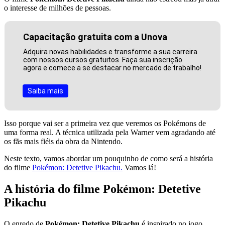
o interesse de milhões de pessoas.
Capacitação gratuita com a Unova
Adquira novas habilidades e transforme a sua carreira
com nossos cursos gratuitos. Faça sua inscrição
agora e comece a se destacar no mercado de trabalho!
Saiba mais
Isso porque vai ser a primeira vez que veremos os Pokémons de
uma forma real. A técnica utilizada pela Warner vem agradando até
os fãs mais fiéis da obra da Nintendo.
Neste texto, vamos abordar um pouquinho de como será a história
do filme
Pokémon: Detetive Pikachu.
Vamos lá!
A história do filme Pokémon: Detetive
Pikachu
O enredo de
Pokémon: Detetive Pikachu
é inspirado no jogo