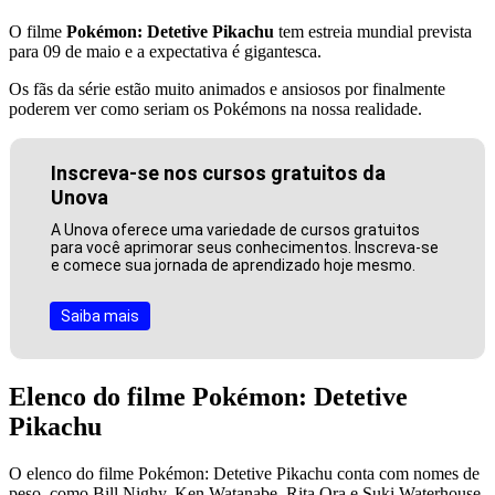
O filme
Pokémon: Detetive Pikachu
tem estreia mundial prevista
para 09 de maio e a expectativa é gigantesca.
Os fãs da série estão muito animados e ansiosos por finalmente
poderem ver como seriam os Pokémons na nossa realidade.
Inscreva-se nos cursos gratuitos da
Unova
A Unova oferece uma variedade de cursos gratuitos
para você aprimorar seus conhecimentos. Inscreva-se
e comece sua jornada de aprendizado hoje mesmo.
Saiba mais
Elenco do filme Pokémon: Detetive
Pikachu
O elenco do filme Pokémon: Detetive Pikachu conta com nomes de
peso, como Bill Nighy, Ken Watanabe, Rita Ora e Suki Waterhouse