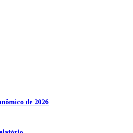
conômico de 2026
elatório