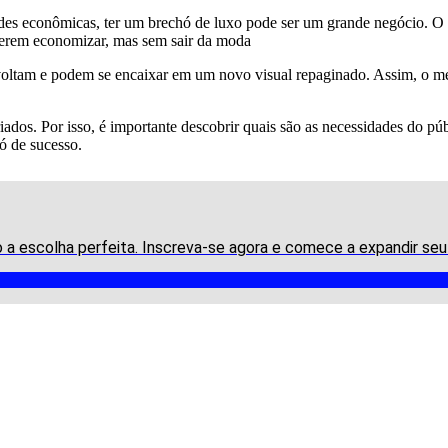
es econômicas, ter um brechó de luxo pode ser um grande negócio. O b
uerem economizar, mas sem sair da moda
s voltam e podem se encaixar em um novo visual repaginado. Assim, o 
dos. Por isso, é importante descobrir quais são as necessidades do púb
hó de sucesso.
ão a escolha perfeita. Inscreva-se agora e comece a expandir s