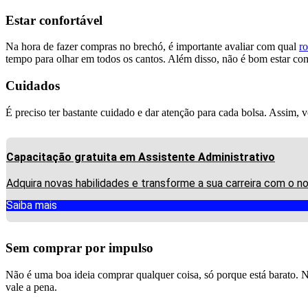
Estar confortável
Na hora de fazer compras no brechó, é importante avaliar com qual
r
tempo para olhar em todos os cantos. Além disso, não é bom estar co
Cuidados
É preciso ter bastante cuidado e dar atenção para cada bolsa. Assim, vo
Capacitação gratuita em Assistente Administrativo
Adquira novas habilidades e transforme a sua carreira com o n
Saiba mais
Sem comprar por impulso
Não é uma boa ideia comprar qualquer coisa, só porque está barato. N
vale a pena.