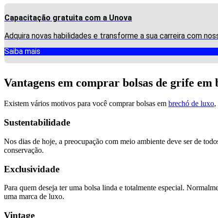
Capacitação gratuita com a Unova
Adquira novas habilidades e transforme a sua carreira com nos
Saiba mais
Vantagens em comprar bolsas de grife em 
Existem vários motivos para você comprar bolsas em
brechó de luxo
,
Sustentabilidade
Nos dias de hoje, a preocupação com meio ambiente deve ser de todos.
conservação.
Exclusividade
Para quem deseja ter uma bolsa linda e totalmente especial. Normalme
uma marca de luxo.
Vintage