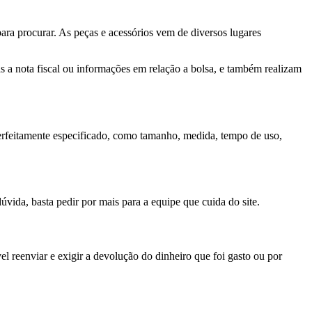
ra procurar. As peças e acessórios vem de diversos lugares
 a nota fiscal ou informações em relação a bolsa, e também realizam
erfeitamente especificado, como tamanho, medida, tempo de uso,
úvida, basta pedir por mais para a equipe que cuida do site.
l reenviar e exigir a devolução do dinheiro que foi gasto ou por