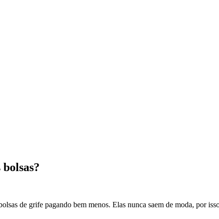
 bolsas?
olsas de grife pagando bem menos. Elas nunca saem de moda, por isso