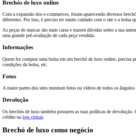
Brechós de luxo online
Com a expansão dos e-commerces, foram aparecendo diversos brechós d
diferentes. Por isso, é preciso ter muito cuidado com o site e a bolsa 
As peças de marcas são mais caras e trazem dúvidas sobre a sua auten
uma grande pré-avaliação de cada peça vendida.
Informações
Quem for comprar uma bolsa em um brechó de luxo online, precisa pre
condições da bolsa, etc.
Fotos
A maior partes dos sites mostram fotos ou vídeos de todos os ângulos 
Devolução
Os brechós de luxo também possuem as suas políticas de devolução. Ca
crédito na
loja virtual
.
Brechó de luxo como negócio