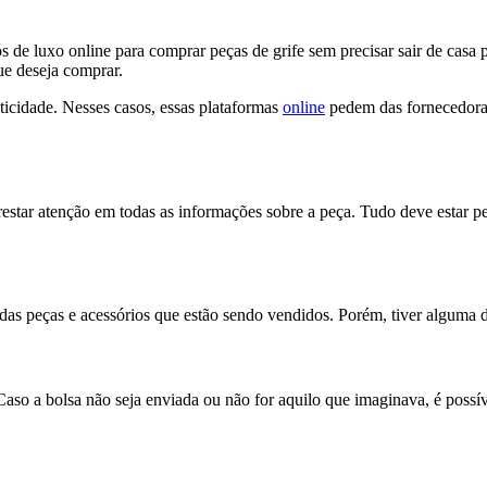
e luxo online para comprar peças de grife sem precisar sair de casa pa
que deseja comprar.
ticidade. Nesses casos, essas plataformas
online
pedem das fornecedoras
star atenção em todas as informações sobre a peça. Tudo deve estar p
das peças e acessórios que estão sendo vendidos. Porém, tiver alguma d
so a bolsa não seja enviada ou não for aquilo que imaginava, é possíve