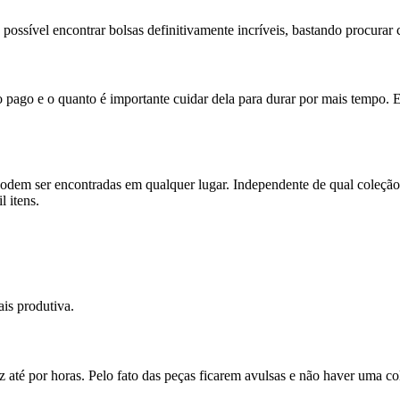
 possível encontrar bolsas definitivamente incríveis, bastando procura
 pago e o quanto é importante cuidar dela para durar por mais tempo. 
dem ser encontradas em qualquer lugar. Independente de qual coleção
l itens.
ais produtiva.
vez até por horas. Pelo fato das peças ficarem avulsas e não haver uma c