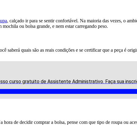
oupa
, calçado ir para se sentir confortável. Na maioria das vezes, o am
m mochila ou bolsa grande, e nem estar carregando peso.
cê saberá quais são as reais condições e se certificar que a peça é orig
osso curso gratuito de Assistente Administrativo. Faça sua ins
a hora de decidir comprar a bolsa, pense com que tipo de roupa ou ace