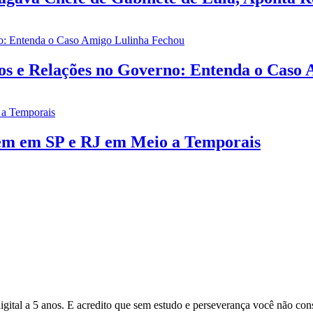
ios e Relações no Governo: Entenda o Caso
rem em SP e RJ em Meio a Temporais
gital a 5 anos. E acredito que sem estudo e perseverança você não cons