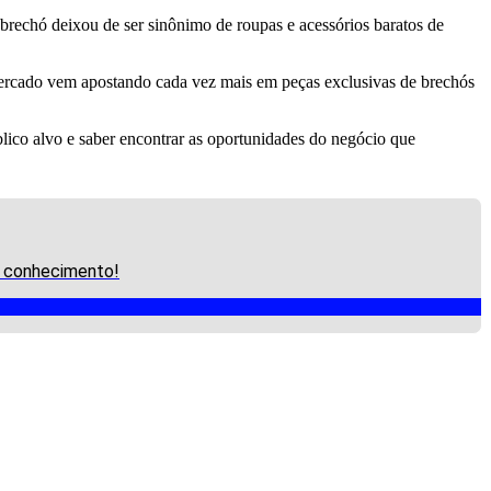
rechó deixou de ser sinônimo de roupas e acessórios baratos de
mercado vem apostando cada vez mais em peças exclusivas de brechós
lico alvo e saber encontrar as oportunidades do negócio que
eu conhecimento!