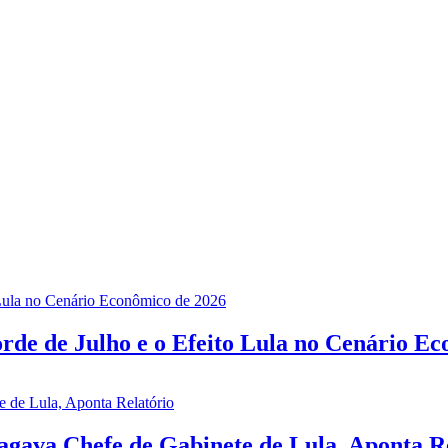
rde de Julho e o Efeito Lula no Cenário E
gava Chefe de Gabinete de Lula, Aponta R