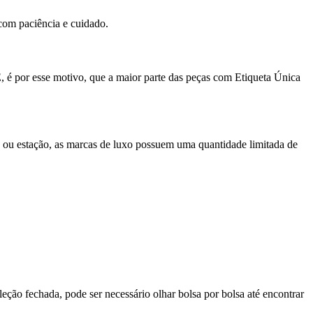
r com paciência e cuidado.
E, é por esse motivo, que a maior parte das peças com Etiqueta Única
 ou estação, as marcas de luxo possuem uma quantidade limitada de
oleção fechada, pode ser necessário olhar bolsa por bolsa até encontrar