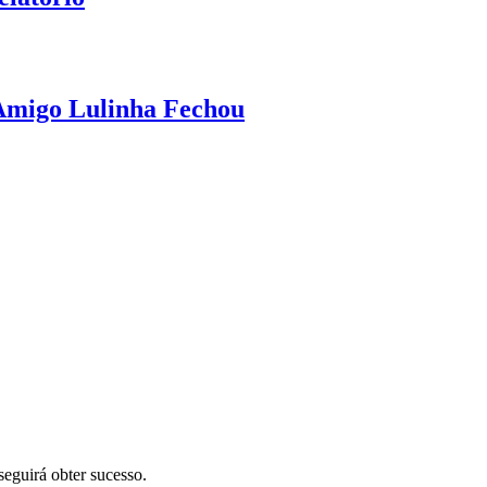
 Amigo Lulinha Fechou
eguirá obter sucesso.