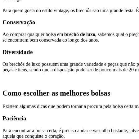
Para quem gosta do estilo vintage, os brechós são uma grande festa. É
Conservação
Ao comprar qualquer bolsa em
brechó de luxo
, sabemos qual o preço
se encontram bem conservada ao longo dos anos.
Diversidade
Os brechós de luxo possuem uma grande variedade e peças que não po
peças e itens, sendo que a disposição pode ser de pouco mais de 20 mi
Como escolher as melhores bolsas
Existem algumas dicas que podem tornar a procura pela bolsa certa m
Paciência
Para encontrar a bolsa certa, é preciso andar e vasculha bastante, tal
aquela que conquiste o coração.