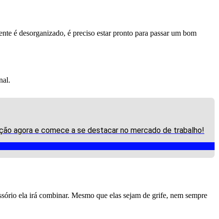
biente é desorganizado, é preciso estar pronto para passar um bom
inal.
crição agora e comece a se destacar no mercado de trabalho!
ssório ela irá combinar. Mesmo que elas sejam de grife, nem sempre