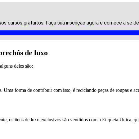
sos cursos gratuitos. Faça sua inscrição agora e comece a se d
brechós de luxo
 alguns deles são:
 Uma forma de contribuir com isso, é reciclando peças de roupas e aces
nte, os itens de luxo exclusivos são vendidos com a Etiqueta Única, q