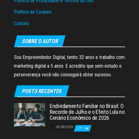
Política de Privacidade e Termos de Uso
Política de Cookies
Contato
SOBRE O AUTOR
Sou Empreendedor Digital, tenho 32 anos e trabalho com
marketing digital a 5 anos. E acredito que sem estudo e
perseverança você não conseguirá obter sucesso.
POSTS RECENTES
Endividamento Familiar no Brasil: O
Recorde de Julho e o Efeito Lula no
Cenário Econômico de 2026
06/08/2026
Off