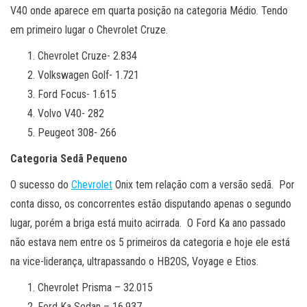
V40 onde aparece em quarta posição na categoria Médio. Tendo
em primeiro lugar o Chevrolet Cruze.
Chevrolet Cruze- 2.834
Volkswagen Golf- 1.721
Ford Focus- 1.615
Volvo V40- 282
Peugeot 308- 266
Categoria Sedã Pequeno
O sucesso do
Chevrolet
Onix tem relação com a versão sedã. Por
conta disso, os concorrentes estão disputando apenas o segundo
lugar, porém a briga está muito acirrada. O Ford Ka ano passado
não estava nem entre os 5 primeiros da categoria e hoje ele está
na vice-liderança, ultrapassando o HB20S, Voyage e Etios.
Chevrolet Prisma – 32.015
Ford Ka Sedan – 16.937