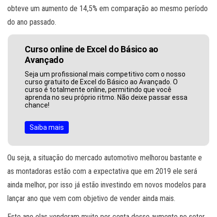
obteve um aumento de 14,5% em comparação ao mesmo período
do ano passado.
Curso online de Excel do Básico ao
Avançado
Seja um profissional mais competitivo com o nosso
curso gratuito de Excel do Básico ao Avançado. O
curso é totalmente online, permitindo que você
aprenda no seu próprio ritmo. Não deixe passar essa
chance!
Saiba mais
Ou seja, a situação do mercado automotivo melhorou bastante e
as montadoras estão com a expectativa que em 2019 ele será
ainda melhor, por isso já estão investindo em novos modelos para
lançar ano que vem com objetivo de vender ainda mais.
Este ano elas venderam muito por conta desse aumento no setor,