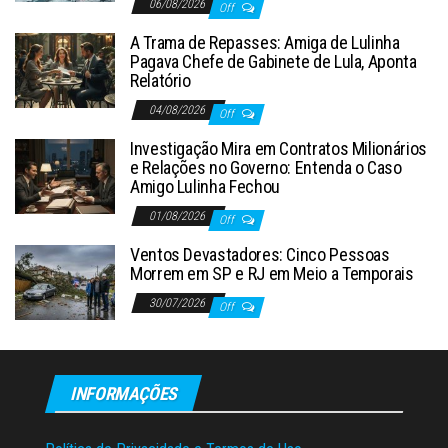
06/08/2026
Off
A Trama de Repasses: Amiga de Lulinha
Pagava Chefe de Gabinete de Lula, Aponta
Relatório
04/08/2026
Off
Investigação Mira em Contratos Milionários
e Relações no Governo: Entenda o Caso
Amigo Lulinha Fechou
01/08/2026
Off
Ventos Devastadores: Cinco Pessoas
Morrem em SP e RJ em Meio a Temporais
30/07/2026
Off
INFORMAÇÕES