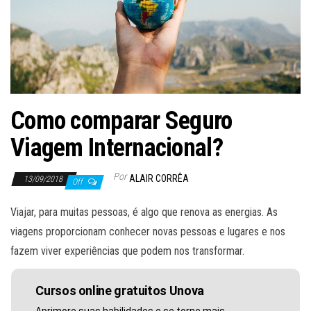
Como comparar Seguro
Viagem Internacional?
Por
ALAIR CORRÊA
13/09/2018
Off
Viajar, para muitas pessoas, é algo que renova as energias. As
viagens proporcionam conhecer novas pessoas e lugares e nos
fazem viver experiências que podem nos transformar.
Cursos online gratuitos Unova
Aprimore suas habilidades e se torne mais