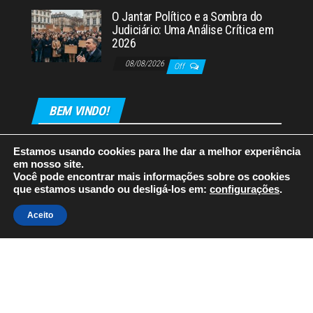
O Jantar Político e a Sombra do
Judiciário: Uma Análise Crítica em
2026
08/08/2026
Off
BEM VINDO!
Estamos usando cookies para lhe dar a melhor experiência
em nosso site.
Você pode encontrar mais informações sobre os cookies
que estamos usando ou desligá-los em:
configurações
.
Orgulhosamente mantido com
WordPress
|
Tema:
Envo
Aceito
Magazine