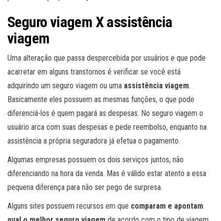
Seguro viagem X assistência
viagem
Uma alteração que passa despercebida por usuários e que pode
acarretar em alguns transtornos é verificar se você está
adquirindo um seguro viagem ou uma
assistência viagem
.
Basicamente eles possuem as mesmas funções, o que pode
diferenciá-los é quem pagará as despesas. No seguro viagem o
usuário arca com suas despesas e pede reembolso, enquanto na
assistência a própria seguradora já efetua o pagamento.
Algumas empresas possuem os dois serviços juntos, não
diferenciando na hora da venda. Mas é válido estar atento a essa
pequena diferença para não ser pego de surpresa.
Alguns sites possuem recursos em que
comparam e apontam
qual o melhor seguro viagem
de acordo com o tipo de viagem