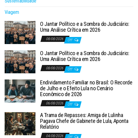
Sustentabilidade
Viagem
O Jantar Político e a Sombra do Judiciário:
Uma Análise Crítica em 2026
08/08/2026
Off
O Jantar Político e a Sombra do Judiciário:
Uma Análise Crítica em 2026
08/08/2026
Off
Endividamento Familiar no Brasil: O Recorde
de Julho e o Efeito Lula no Cenário
Econômico de 2026
06/08/2026
Off
A Trama de Repasses: Amiga de Lulinha
Pagava Chefe de Gabinete de Lula, Aponta
Relatório
04/08/2026
Off