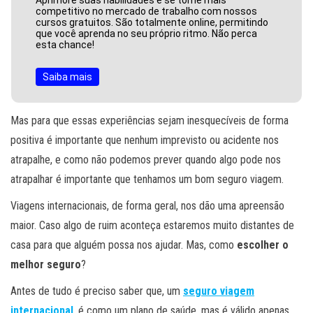
competitivo no mercado de trabalho com nossos
cursos gratuitos. São totalmente online, permitindo
que você aprenda no seu próprio ritmo. Não perca
esta chance!
Saiba mais
Mas para que essas experiências sejam inesquecíveis de forma
positiva é importante que nenhum imprevisto ou acidente nos
atrapalhe, e como não podemos prever quando algo pode nos
atrapalhar é importante que tenhamos um bom seguro viagem.
Viagens internacionais, de forma geral, nos dão uma apreensão
maior. Caso algo de ruim aconteça estaremos muito distantes de
casa para que alguém possa nos ajudar. Mas, como
escolher o
melhor seguro
?
Antes de tudo é preciso saber que, um
seguro viagem
internacional
, é como um plano de saúde, mas é válido apenas