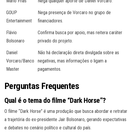
Mário Frias
Nega qualquer aporte de Daniel Vorcaro.
GOUP
Nega presença de Vorcaro no grupo de
Entertainment
financiadores.
Flávio
Confirma busca por apoio, mas reitera caráter
Bolsonaro
privado do projeto.
Daniel
Não há declaração direta divulgada sobre as
Vorcaro/Banco
negativas, mas informações o ligam a
Master
pagamentos.
Perguntas Frequentes
Qual é o tema do filme “Dark Horse”?
O filme “Dark Horse” é uma produção que busca abordar e retratar
a trajetória do ex-presidente Jair Bolsonaro, gerando expectativas
e debates no cenário político e cultural do país.