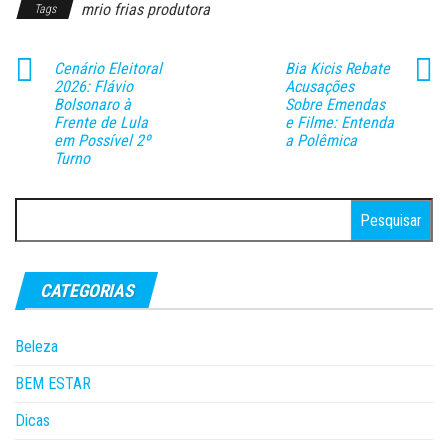
mrio frias produtora
Tags
Cenário Eleitoral
Bia Kicis Rebate
2026: Flávio
Acusações
Bolsonaro à
Sobre Emendas
Frente de Lula
e Filme: Entenda
em Possível 2º
a Polêmica
Turno
Pesquisar
por:
CATEGORIAS
Beleza
BEM ESTAR
Dicas