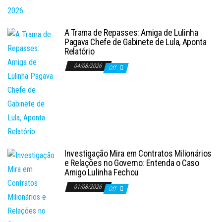
A Trama de Repasses: Amiga de Lulinha
Pagava Chefe de Gabinete de Lula, Aponta
Relatório
04/08/2026
Off
Investigação Mira em Contratos Milionários
e Relações no Governo: Entenda o Caso
Amigo Lulinha Fechou
01/08/2026
Off