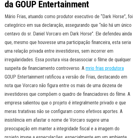
da GOUP Entertainment
Mário Frias, atuando como produtor executivo de “Dark Horse”, foi
categórico em sua declaração, assegurando que “não há um único
centavo do sr. Daniel Vorcaro em Dark Horse”. Ele defendeu ainda
que, mesmo que houvesse uma participação financeira, esta seria
uma relação privada entre investidores, sem incorrer em
irregularidades. Essa postura visa desassociar o filme de qualquer
suspeita de financiamento controverso. A
mrio frias produtora
GOUP Entertainment ratificou a versão de Frias, destacando em
nota que Vorcaro não figura entre os mais de uma dezena de
investidores que compõem o quadro de financiadores do filme. A
empresa salientou que o projeto é integralmente privado e que
meras tratativas não se configuram como efetivos aportes. A
insistência em afastar o nome de Vorcaro sugere uma
preocupação em manter a integridade fiscal e a imagem do
projeto imune a especulações, especialmente em um ambiente