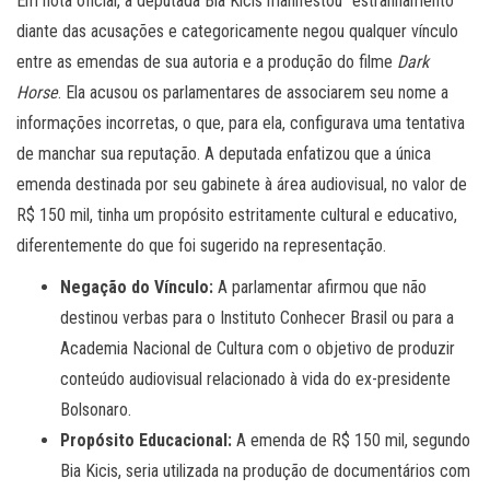
Em nota oficial, a deputada Bia Kicis manifestou “estranhamento”
diante das acusações e categoricamente negou qualquer vínculo
entre as emendas de sua autoria e a produção do filme
Dark
Horse
. Ela acusou os parlamentares de associarem seu nome a
informações incorretas, o que, para ela, configurava uma tentativa
de manchar sua reputação. A deputada enfatizou que a única
emenda destinada por seu gabinete à área audiovisual, no valor de
R$ 150 mil, tinha um propósito estritamente cultural e educativo,
diferentemente do que foi sugerido na representação.
Negação do Vínculo:
A parlamentar afirmou que não
destinou verbas para o Instituto Conhecer Brasil ou para a
Academia Nacional de Cultura com o objetivo de produzir
conteúdo audiovisual relacionado à vida do ex-presidente
Bolsonaro.
Propósito Educacional:
A emenda de R$ 150 mil, segundo
Bia Kicis, seria utilizada na produção de documentários com