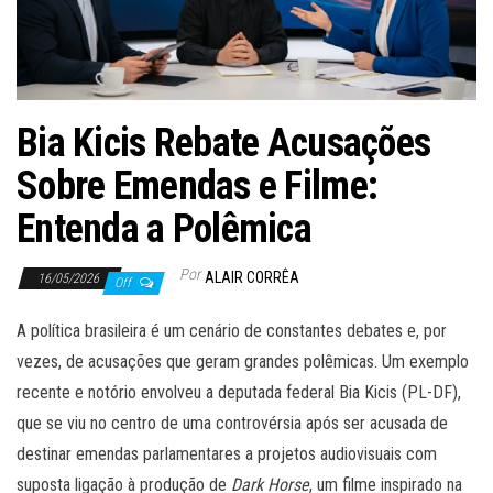
Bia Kicis Rebate Acusações
Sobre Emendas e Filme:
Entenda a Polêmica
Por
ALAIR CORRÊA
16/05/2026
Off
A política brasileira é um cenário de constantes debates e, por
vezes, de acusações que geram grandes polêmicas. Um exemplo
recente e notório envolveu a deputada federal Bia Kicis (PL-DF),
que se viu no centro de uma controvérsia após ser acusada de
destinar emendas parlamentares a projetos audiovisuais com
suposta ligação à produção de
Dark Horse
, um filme inspirado na