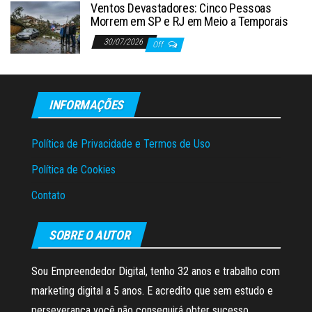
Ventos Devastadores: Cinco Pessoas
Morrem em SP e RJ em Meio a Temporais
30/07/2026
Off
INFORMAÇÕES
Política de Privacidade e Termos de Uso
Política de Cookies
Contato
SOBRE O AUTOR
Sou Empreendedor Digital, tenho 32 anos e trabalho com
marketing digital a 5 anos. E acredito que sem estudo e
perseverança você não conseguirá obter sucesso.