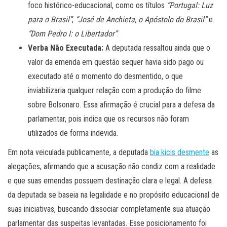
foco histórico-educacional, como os títulos
“Portugal: Luz
para o Brasil”
,
“José de Anchieta, o Apóstolo do Brasil”
e
“Dom Pedro I: o Libertador”
.
Verba Não Executada:
A deputada ressaltou ainda que o
valor da emenda em questão sequer havia sido pago ou
executado até o momento do desmentido, o que
inviabilizaria qualquer relação com a produção do filme
sobre Bolsonaro. Essa afirmação é crucial para a defesa da
parlamentar, pois indica que os recursos não foram
utilizados de forma indevida.
Em nota veiculada publicamente, a deputada
bia kicis desmente
as
alegações, afirmando que a acusação não condiz com a realidade
e que suas emendas possuem destinação clara e legal. A defesa
da deputada se baseia na legalidade e no propósito educacional de
suas iniciativas, buscando dissociar completamente sua atuação
parlamentar das suspeitas levantadas. Esse posicionamento foi