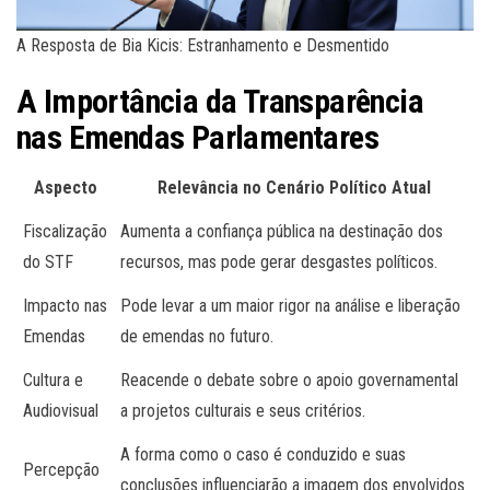
A Resposta de Bia Kicis: Estranhamento e Desmentido
A Importância da Transparência
nas Emendas Parlamentares
Aspecto
Relevância no Cenário Político Atual
Fiscalização
Aumenta a confiança pública na destinação dos
do STF
recursos, mas pode gerar desgastes políticos.
Impacto nas
Pode levar a um maior rigor na análise e liberação
Emendas
de emendas no futuro.
Cultura e
Reacende o debate sobre o apoio governamental
Audiovisual
a projetos culturais e seus critérios.
A forma como o caso é conduzido e suas
Percepção
conclusões influenciarão a imagem dos envolvidos