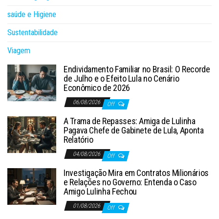
saúde e Higiene
Sustentabilidade
Viagem
Endividamento Familiar no Brasil: O Recorde
de Julho e o Efeito Lula no Cenário
Econômico de 2026
06/08/2026
Off
A Trama de Repasses: Amiga de Lulinha
Pagava Chefe de Gabinete de Lula, Aponta
Relatório
04/08/2026
Off
Investigação Mira em Contratos Milionários
e Relações no Governo: Entenda o Caso
Amigo Lulinha Fechou
01/08/2026
Off