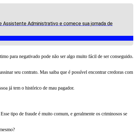
de Assistente Administrativo e comece sua jornada de
imo para negativado pode não ser algo muito fácil de ser conseguido.
assinar seu contrato. Mas saiba que é possível encontrar credoras com
ssoa já tem o histórico de mau pagador.
. Esse tipo de fraude é muito comum, e geralmente os criminosos se
é mesmo?