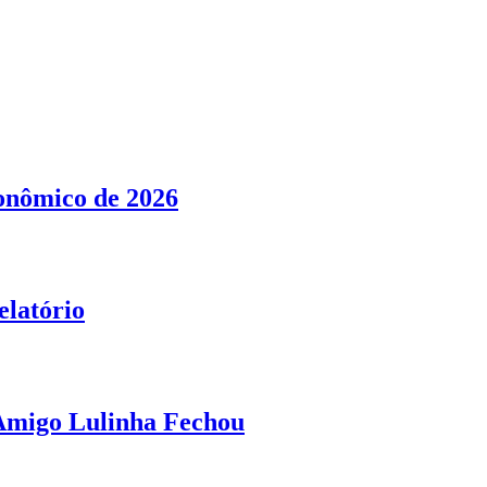
conômico de 2026
elatório
 Amigo Lulinha Fechou