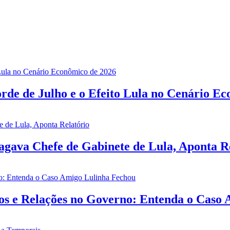
rde de Julho e o Efeito Lula no Cenário E
gava Chefe de Gabinete de Lula, Aponta R
ios e Relações no Governo: Entenda o Caso