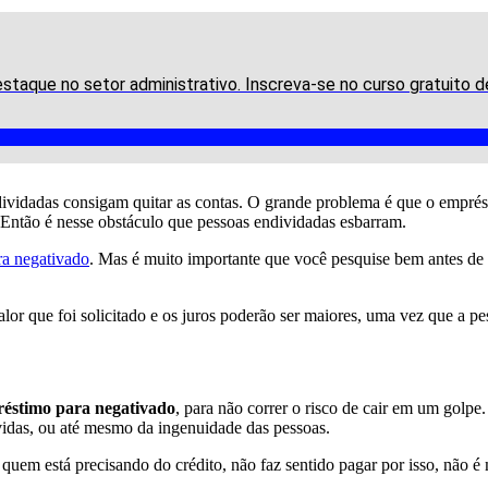
staque no setor administrativo. Inscreva-se no curso gratuito 
vidadas consigam quitar as contas. O grande problema é que o emprést
 Então é nesse obstáculo que pessoas endividadas esbarram.
ra negativado
. Mas é muito importante que você pesquise bem antes de 
lor que foi solicitado e os juros poderão ser maiores, uma vez que a pe
éstimo para negativado
, para não correr o risco de cair em um golpe
vidas, ou até mesmo da ingenuidade das pessoas.
em está precisando do crédito, não faz sentido pagar por isso, não 