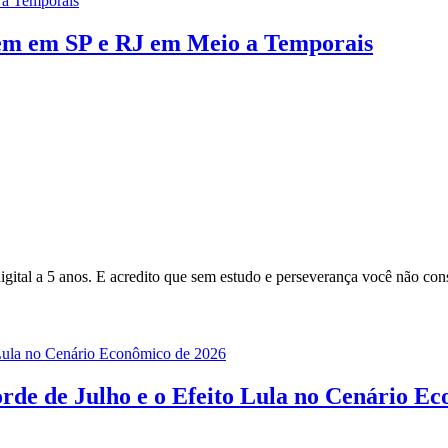
rem em SP e RJ em Meio a Temporais
gital a 5 anos. E acredito que sem estudo e perseverança você não cons
rde de Julho e o Efeito Lula no Cenário E