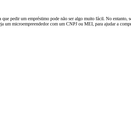
a que pedir um empréstimo pode não ser algo muito fácil. No entanto, 
 Seja um microempreendedor com um CNPJ ou MEI, para ajudar a compr