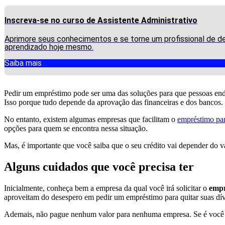
Inscreva-se no curso de Assistente Administrativo
Aprimore seus conhecimentos e se torne um profissional de de
aprendizado hoje mesmo.
Saiba mais
Pedir um empréstimo pode ser uma das soluções para que pessoas endi
Isso porque tudo depende da aprovação das financeiras e dos bancos.
No entanto, existem algumas empresas que facilitam o
empréstimo pa
opções para quem se encontra nessa situação.
Mas, é importante que você saiba que o seu crédito vai depender do va
Alguns cuidados que você precisa ter
Inicialmente, conheça bem a empresa da qual você irá solicitar o
empr
aproveitam do desespero em pedir um empréstimo para quitar suas dí
Ademais, não pague nenhum valor para nenhuma empresa. Se é você qu