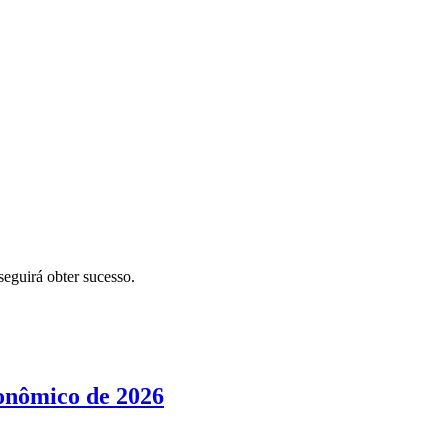
eguirá obter sucesso.
conômico de 2026