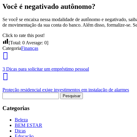
Você é negativado autônomo?
Se você se encaixa nessa modalidade de autônomo e negativado, saib
de movimentação da sua conta do banco. Além disso, formalize-se.
Click to rate this post!
[Total:
0
Average:
0
]
Categoria
Finanças
3 Dicas para solicitar um empréstimo pessoal
Proteção residencial exige investimentos em instalação de alarmes
Pesquisar
por:
Categorias
Beleza
BEM ESTAR
Dicas
Educação