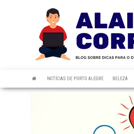
Skip
to
the
content
NOTÍCIAS DE PORTO ALEGRE
BELEZA