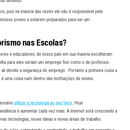
 de desafios.
cos, pois na maioria das vezes ele não é responsável pelo
s nossos jovens a estarem preparados para ser um
rismo nas Escolas?
ssores e educadores, do nosso país em sua maioria escolheram
olha para eles seriam um emprego fixo como o de professor.
 ali devido a segurança do emprego. Portanto a primeira coisa a
é uma coisa ruim dentro das instituições de ensino.
cessário
utilizar a tecnologia ao seu favor.
Hoje
endência é aumentar cada vez mais. A internet está crescendo a
s tecnologias, novas ideias e novas áreas de trabalho.