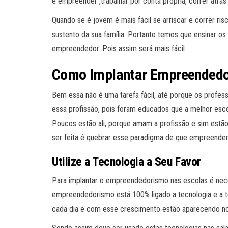
e empreender ,trabalhar por conta própria, correr atrás
Quando se é jovem é mais fácil se arriscar e correr ris
sustento da sua família. Portanto temos que ensinar o
empreendedor. Pois assim será mais fácil.
Como Implantar Empreendedo
Bem essa não é uma tarefa fácil, até porque os profe
essa profissão, pois foram educados que a melhor esc
Poucos estão ali, porque amam a profissão e sim estão
ser feita é quebrar esse paradigma de que empreender 
Utilize a Tecnologia a Seu Favor
Para implantar o empreendedorismo nas escolas é ne
empreendedorismo está 100% ligado a tecnologia e a t
cada dia e com esse crescimento estão aparecendo nova