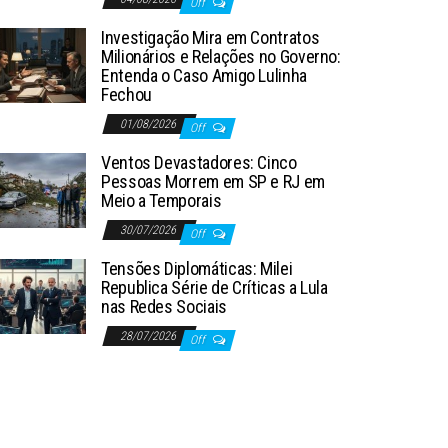
Off
Investigação Mira em Contratos
Milionários e Relações no Governo:
Entenda o Caso Amigo Lulinha
Fechou
01/08/2026
Off
Ventos Devastadores: Cinco
Pessoas Morrem em SP e RJ em
Meio a Temporais
30/07/2026
Off
Tensões Diplomáticas: Milei
Republica Série de Críticas a Lula
nas Redes Sociais
28/07/2026
Off