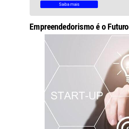
Saiba mais
Empreendedorismo é o Futuro