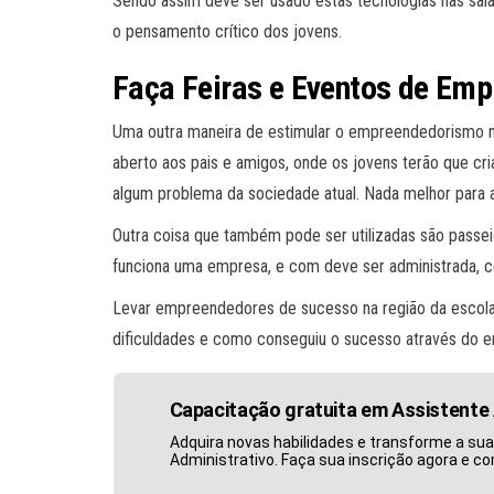
Sendo assim deve ser usado estas tecnologias nas salas
o pensamento crítico dos jovens.
Faça Feiras e Eventos de Em
Uma outra maneira de estimular o empreendedorismo no
aberto aos pais e amigos, onde os jovens terão que cr
algum problema da sociedade atual. Nada melhor para a
Outra coisa que também pode ser utilizadas são pass
funciona uma empresa, e com deve ser administrada, co
Levar empreendedores de sucesso na região da escola 
dificuldades e como conseguiu o sucesso através do
Capacitação gratuita em Assistente 
Adquira novas habilidades e transforme a sua
Administrativo. Faça sua inscrição agora e c