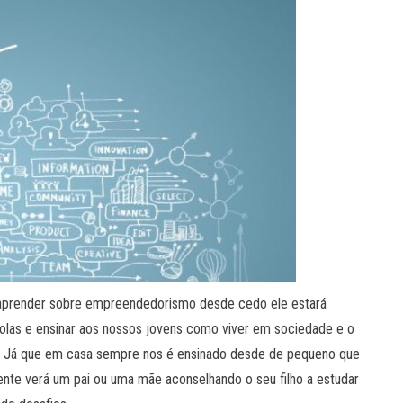
 aprender sobre empreendedorismo desde cedo ele estará
colas e ensinar aos nossos jovens como viver em sociedade e o
. Já que em casa sempre nos é ensinado desde de pequeno que
te verá um pai ou uma mãe aconselhando o seu filho a estudar