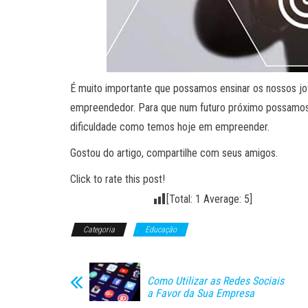
É muito importante que possamos ensinar os nossos j
empreendedor. Para que num futuro próximo possamos
dificuldade como temos hoje em empreender.
Gostou do artigo, compartilhe com seus amigos.
Click to rate this post!
[Total:
1
Average:
5
]
Categoria
Educação
Como Utilizar as Redes Sociais
a Favor da Sua Empresa