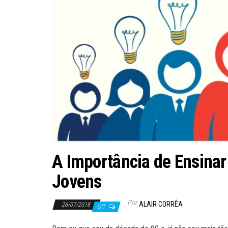
A Importância de Ensina
Jovens
Por
ALAIR CORRÊA
26/07/2018
Off