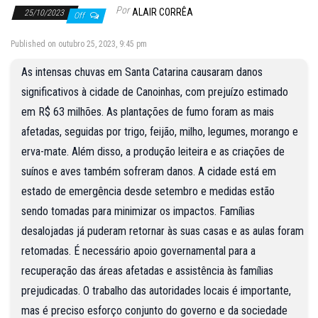
Por
ALAIR CORRÊA
25/10/2023
Off
Published on outubro 25, 2023, 9:45 pm
As intensas chuvas em Santa Catarina causaram danos
significativos à cidade de Canoinhas, com prejuízo estimado
em R$ 63 milhões. As plantações de fumo foram as mais
afetadas, seguidas por trigo, feijão, milho, legumes, morango e
erva-mate. Além disso, a produção leiteira e as criações de
suínos e aves também sofreram danos. A cidade está em
estado de emergência desde setembro e medidas estão
sendo tomadas para minimizar os impactos. Famílias
desalojadas já puderam retornar às suas casas e as aulas foram
retomadas. É necessário apoio governamental para a
recuperação das áreas afetadas e assistência às famílias
prejudicadas. O trabalho das autoridades locais é importante,
mas é preciso esforço conjunto do governo e da sociedade