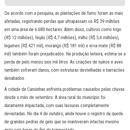
De acordo com a pesquisa, as plantações de fumo foram as mais
afetadas, registrando perdas que ultrapassam os R$ 39 milhões
em uma área de 6.680 hectares. Além disso, cultivos como trigo
(R$ 12 milhões), feijão (R$ 4,7 milhões), milho (R$ 5,4 milhões),
legumes (R$ 421 mil), morango (R$ 181 mil) e erva-mate (R$ 88
mil) também foram prejudicados. Na produção leiteira, estima-se a
perda de pelo menos seis mil litros. As criações de suínos e aves
também sofreram danos, com estruturas destelhadas e barracões
desabados.
A cidade de Canoinhas enfrenta problemas causados pelas chuvas
desde o mês de setembro. A área rural do município foi
duramente impactada, com suas lavouras completamente
devastadas. No dia 4 de outubro, ainda houve o registro da queda
de grandes pedras de gelo que se mantiveram intactas mesmo
após seis horas do fim da tempestade.