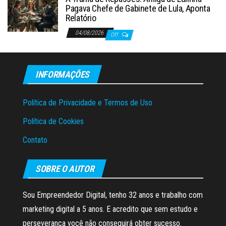
Pagava Chefe de Gabinete de Lula, Aponta
Relatório
04/08/2026
Off
INFORMAÇÕES
Política de Privacidade e Termos de Uso
Política de Cookies
Contato
SOBRE O AUTOR
Sou Empreendedor Digital, tenho 32 anos e trabalho com
marketing digital a 5 anos. E acredito que sem estudo e
perseverança você não conseguirá obter sucesso.