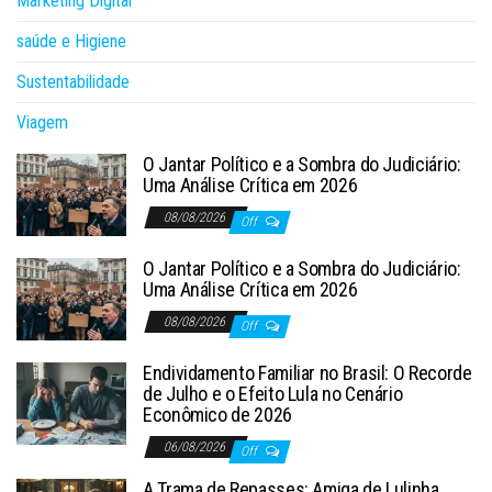
Marketing Digital
saúde e Higiene
Sustentabilidade
Viagem
O Jantar Político e a Sombra do Judiciário:
Uma Análise Crítica em 2026
08/08/2026
Off
O Jantar Político e a Sombra do Judiciário:
Uma Análise Crítica em 2026
08/08/2026
Off
Endividamento Familiar no Brasil: O Recorde
de Julho e o Efeito Lula no Cenário
Econômico de 2026
06/08/2026
Off
A Trama de Repasses: Amiga de Lulinha