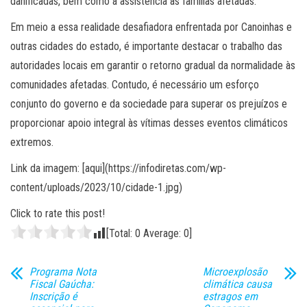
danificadas, bem como à assistência às famílias afetadas.
Em meio a essa realidade desafiadora enfrentada por Canoinhas e
outras cidades do estado, é importante destacar o trabalho das
autoridades locais em garantir o retorno gradual da normalidade às
comunidades afetadas. Contudo, é necessário um esforço
conjunto do governo e da sociedade para superar os prejuízos e
proporcionar apoio integral às vítimas desses eventos climáticos
extremos.
Link da imagem: [aqui](https://infodiretas.com/wp-
content/uploads/2023/10/cidade-1.jpg)
Click to rate this post!
[Total:
0
Average:
0
]
Programa Nota
Microexplosão
Fiscal Gaúcha:
climática causa
Inscrição é
estragos em