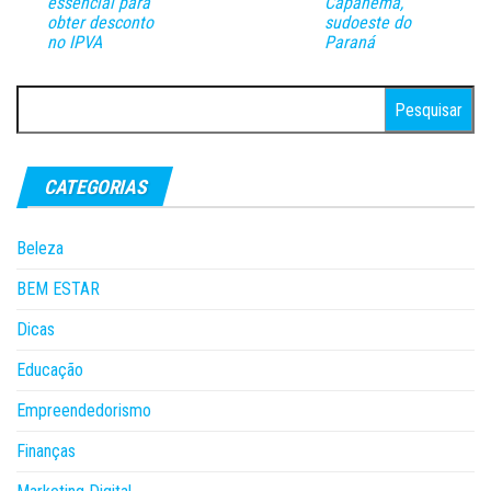
essencial para
Capanema,
obter desconto
sudoeste do
no IPVA
Paraná
Pesquisar
por:
CATEGORIAS
Beleza
BEM ESTAR
Dicas
Educação
Empreendedorismo
Finanças