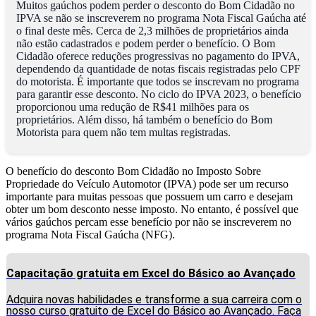
Muitos gaúchos podem perder o desconto do Bom Cidadão no
IPVA se não se inscreverem no programa Nota Fiscal Gaúcha até
o final deste mês. Cerca de 2,3 milhões de proprietários ainda
não estão cadastrados e podem perder o benefício. O Bom
Cidadão oferece reduções progressivas no pagamento do IPVA,
dependendo da quantidade de notas fiscais registradas pelo CPF
do motorista. É importante que todos se inscrevam no programa
para garantir esse desconto. No ciclo do IPVA 2023, o benefício
proporcionou uma redução de R$41 milhões para os
proprietários. Além disso, há também o benefício do Bom
Motorista para quem não tem multas registradas.
O benefício do desconto Bom Cidadão no Imposto Sobre
Propriedade do Veículo Automotor (IPVA) pode ser um recurso
importante para muitas pessoas que possuem um carro e desejam
obter um bom desconto nesse imposto. No entanto, é possível que
vários gaúchos percam esse benefício por não se inscreverem no
programa Nota Fiscal Gaúcha (NFG).
Capacitação gratuita em Excel do Básico ao Avançado
Adquira novas habilidades e transforme a sua carreira com o
nosso curso gratuito de Excel do Básico ao Avançado. Faça