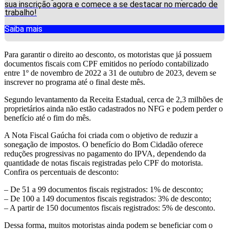
sua inscrição agora e comece a se destacar no mercado de
trabalho!
Saiba mais
Para garantir o direito ao desconto, os motoristas que já possuem
documentos fiscais com CPF emitidos no período contabilizado
entre 1º de novembro de 2022 a 31 de outubro de 2023, devem se
inscrever no programa até o final deste mês.
Segundo levantamento da Receita Estadual, cerca de 2,3 milhões de
proprietários ainda não estão cadastrados no NFG e podem perder o
benefício até o fim do mês.
A Nota Fiscal Gaúcha foi criada com o objetivo de reduzir a
sonegação de impostos. O benefício do Bom Cidadão oferece
reduções progressivas no pagamento do IPVA, dependendo da
quantidade de notas fiscais registradas pelo CPF do motorista.
Confira os percentuais de desconto:
– De 51 a 99 documentos fiscais registrados: 1% de desconto;
– De 100 a 149 documentos fiscais registrados: 3% de desconto;
– A partir de 150 documentos fiscais registrados: 5% de desconto.
Dessa forma, muitos motoristas ainda podem se beneficiar com o