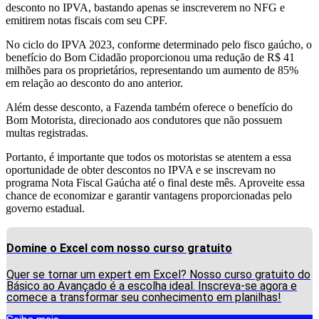
desconto no IPVA, bastando apenas se inscreverem no NFG e
emitirem notas fiscais com seu CPF.
No ciclo do IPVA 2023, conforme determinado pelo fisco gaúcho, o
benefício do Bom Cidadão proporcionou uma redução de R$ 41
milhões para os proprietários, representando um aumento de 85%
em relação ao desconto do ano anterior.
Além desse desconto, a Fazenda também oferece o benefício do
Bom Motorista, direcionado aos condutores que não possuem
multas registradas.
Portanto, é importante que todos os motoristas se atentem a essa
oportunidade de obter descontos no IPVA e se inscrevam no
programa Nota Fiscal Gaúcha até o final deste mês. Aproveite essa
chance de economizar e garantir vantagens proporcionadas pelo
governo estadual.
Domine o Excel com nosso curso gratuito
Quer se tornar um expert em Excel? Nosso curso gratuito do
Básico ao Avançado é a escolha ideal. Inscreva-se agora e
comece a transformar seu conhecimento em planilhas!