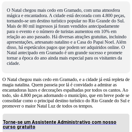
O Natal chegou mais cedo em Gramado, com uma atmosfera
mágica e encantadora. A cidade está decorada com 4.800 peças,
tornando-se um destino turístico popular no Rio Grande do Sul.
Mais de 80 mil ingressos já foram vendidos antecipadamente
para o evento e o número de turistas aumentou em 10% em
relação ao ano passado. Há diversas atrações gratuitas, incluindo
apresentações, artesanato natalino e a Casa do Papai Noel. Além
disso, há espetáculos pagos que podem ser adquiridos online. O
Natal antecipado em Gramado é um grande sucesso e promete
tornar a época do ano ainda mais especial para os visitantes da
cidade.
O Natal chegou mais cedo em Gramado, e a cidade já está repleta de
magia natalina. Quem passeia por lá é convidado a admirar as
encantadoras luzes e decorações espalhadas por todos os cantos. Ao
todo, são 4.800 peças adornando o município, que em breve pode se
consolidar como o principal destino turístico do Rio Grande do Sul e
promover o maior Natal Luz de todos os tempos.
Torne-se um Assistente Administrativo com nosso
curso gratuito