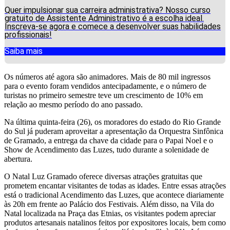
Quer impulsionar sua carreira administrativa? Nosso curso
gratuito de Assistente Administrativo é a escolha ideal.
Inscreva-se agora e comece a desenvolver suas habilidades
profissionais!
Saiba mais
Os números até agora são animadores. Mais de 80 mil ingressos
para o evento foram vendidos antecipadamente, e o número de
turistas no primeiro semestre teve um crescimento de 10% em
relação ao mesmo período do ano passado.
Na última quinta-feira (26), os moradores do estado do Rio Grande
do Sul já puderam aproveitar a apresentação da Orquestra Sinfônica
de Gramado, a entrega da chave da cidade para o Papai Noel e o
Show de Acendimento das Luzes, tudo durante a solenidade de
abertura.
O Natal Luz Gramado oferece diversas atrações gratuitas que
prometem encantar visitantes de todas as idades. Entre essas atrações
está o tradicional Acendimento das Luzes, que acontece diariamente
às 20h em frente ao Palácio dos Festivais. Além disso, na Vila do
Natal localizada na Praça das Etnias, os visitantes podem apreciar
produtos artesanais natalinos feitos por expositores locais, bem como