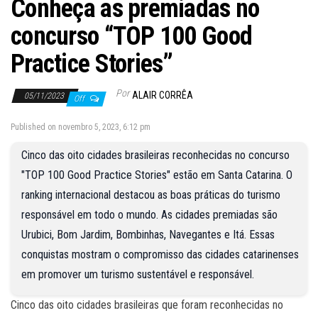
Conheça as premiadas no
concurso “TOP 100 Good
Practice Stories”
Por
ALAIR CORRÊA
05/11/2023
Off
Published on novembro 5, 2023, 6:12 pm
Cinco das oito cidades brasileiras reconhecidas no concurso
"TOP 100 Good Practice Stories" estão em Santa Catarina. O
ranking internacional destacou as boas práticas do turismo
responsável em todo o mundo. As cidades premiadas são
Urubici, Bom Jardim, Bombinhas, Navegantes e Itá. Essas
conquistas mostram o compromisso das cidades catarinenses
em promover um turismo sustentável e responsável.
Cinco das oito cidades brasileiras que foram reconhecidas no