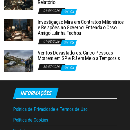
Relatório
04/08/2026
Off
Investigação Mira em Contratos Milionários
e Relações no Governo: Entenda o Caso
Amigo Lulinha Fechou
01/08/2026
Off
Ventos Devastadores: Cinco Pessoas
Morrem em SP e RJ em Meio a Temporais
30/07/2026
Off
INFORMAÇÕES
Política de Privacidade e Termos de Uso
Política de Cookies