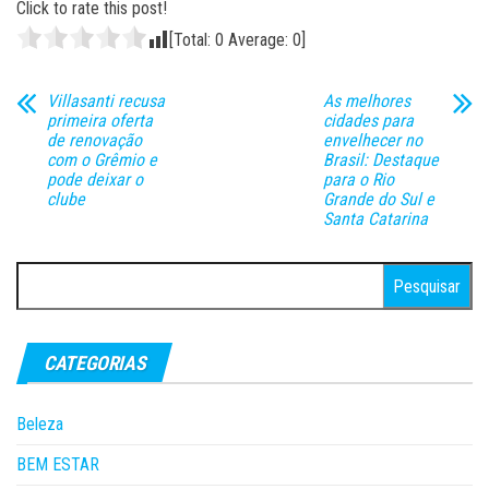
Click to rate this post!
[Total:
0
Average:
0
]
Villasanti recusa
As melhores
primeira oferta
cidades para
de renovação
envelhecer no
com o Grêmio e
Brasil: Destaque
pode deixar o
para o Rio
clube
Grande do Sul e
Santa Catarina
Pesquisar
por:
CATEGORIAS
Beleza
BEM ESTAR