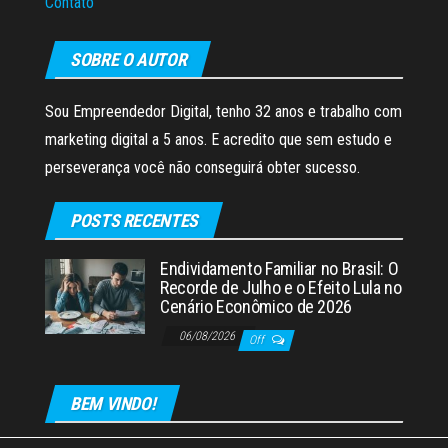
Contato
SOBRE O AUTOR
Sou Empreendedor Digital, tenho 32 anos e trabalho com
marketing digital a 5 anos. E acredito que sem estudo e
perseverança você não conseguirá obter sucesso.
POSTS RECENTES
Endividamento Familiar no Brasil: O
Recorde de Julho e o Efeito Lula no
Cenário Econômico de 2026
06/08/2026
Off
BEM VINDO!