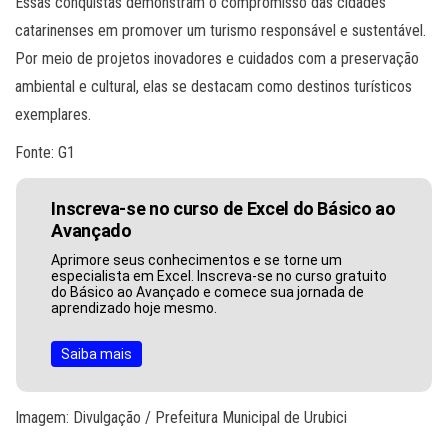
Essas conquistas demonstram o compromisso das cidades
catarinenses em promover um turismo responsável e sustentável.
Por meio de projetos inovadores e cuidados com a preservação
ambiental e cultural, elas se destacam como destinos turísticos
exemplares.
Fonte: G1
Inscreva-se no curso de Excel do Básico ao
Avançado
Aprimore seus conhecimentos e se torne um
especialista em Excel. Inscreva-se no curso gratuito
do Básico ao Avançado e comece sua jornada de
aprendizado hoje mesmo.
Saiba mais
Imagem: Divulgação / Prefeitura Municipal de Urubici