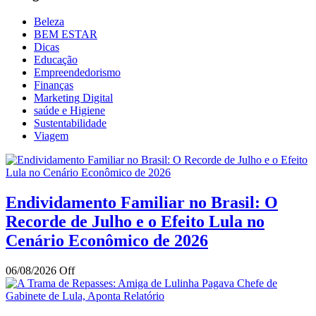
Beleza
BEM ESTAR
Dicas
Educação
Empreendedorismo
Finanças
Marketing Digital
saúde e Higiene
Sustentabilidade
Viagem
Endividamento Familiar no Brasil: O
Recorde de Julho e o Efeito Lula no
Cenário Econômico de 2026
06/08/2026
Off