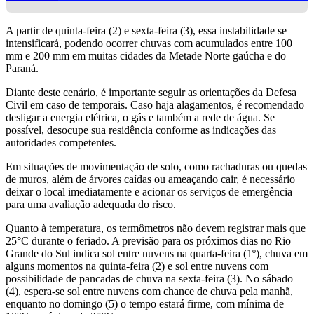
A partir de quinta-feira (2) e sexta-feira (3), essa instabilidade se
intensificará, podendo ocorrer chuvas com acumulados entre 100
mm e 200 mm em muitas cidades da Metade Norte gaúcha e do
Paraná.
Diante deste cenário, é importante seguir as orientações da Defesa
Civil em caso de temporais. Caso haja alagamentos, é recomendado
desligar a energia elétrica, o gás e também a rede de água. Se
possível, desocupe sua residência conforme as indicações das
autoridades competentes.
Em situações de movimentação de solo, como rachaduras ou quedas
de muros, além de árvores caídas ou ameaçando cair, é necessário
deixar o local imediatamente e acionar os serviços de emergência
para uma avaliação adequada do risco.
Quanto à temperatura, os termômetros não devem registrar mais que
25°C durante o feriado. A previsão para os próximos dias no Rio
Grande do Sul indica sol entre nuvens na quarta-feira (1º), chuva em
alguns momentos na quinta-feira (2) e sol entre nuvens com
possibilidade de pancadas de chuva na sexta-feira (3). No sábado
(4), espera-se sol entre nuvens com chance de chuva pela manhã,
enquanto no domingo (5) o tempo estará firme, com mínima de