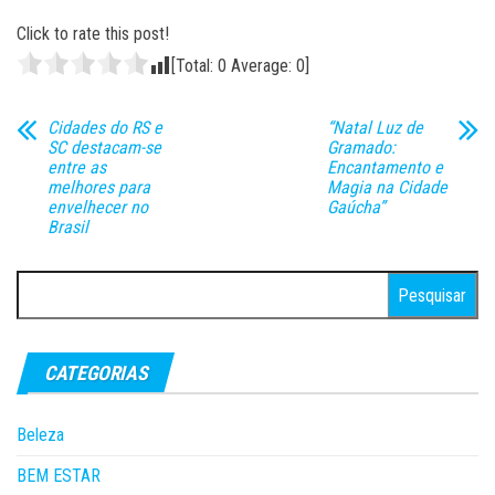
Click to rate this post!
[Total:
0
Average:
0
]
Cidades do RS e
“Natal Luz de
SC destacam-se
Gramado:
entre as
Encantamento e
melhores para
Magia na Cidade
envelhecer no
Gaúcha”
Brasil
Pesquisar
por:
CATEGORIAS
Beleza
BEM ESTAR