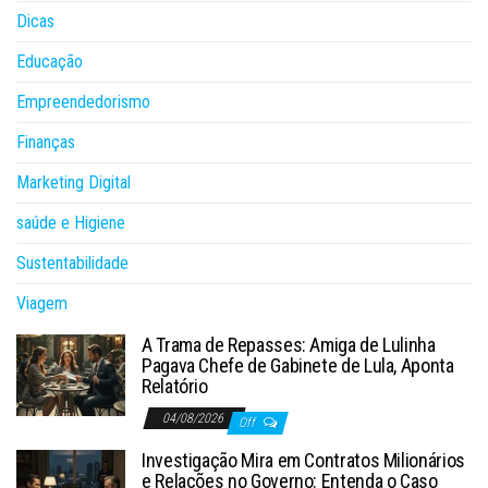
Dicas
Educação
Empreendedorismo
Finanças
Marketing Digital
saúde e Higiene
Sustentabilidade
Viagem
A Trama de Repasses: Amiga de Lulinha
Pagava Chefe de Gabinete de Lula, Aponta
Relatório
04/08/2026
Off
Investigação Mira em Contratos Milionários
e Relações no Governo: Entenda o Caso