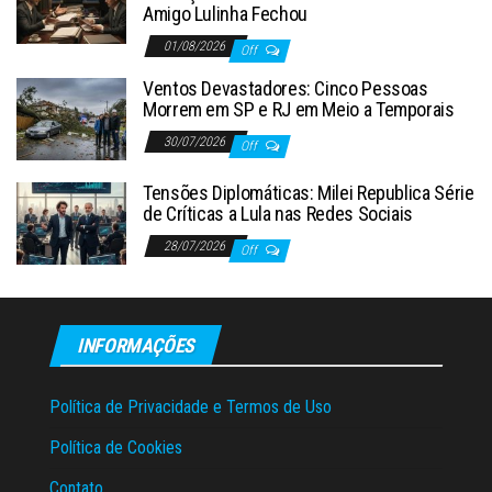
Amigo Lulinha Fechou
01/08/2026
Off
Ventos Devastadores: Cinco Pessoas
Morrem em SP e RJ em Meio a Temporais
30/07/2026
Off
Tensões Diplomáticas: Milei Republica Série
de Críticas a Lula nas Redes Sociais
28/07/2026
Off
INFORMAÇÕES
Política de Privacidade e Termos de Uso
Política de Cookies
Contato