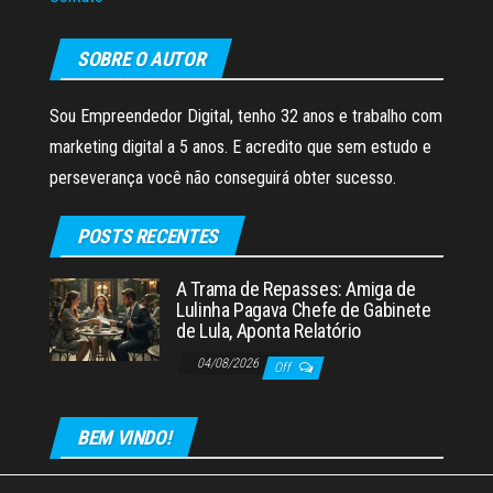
SOBRE O AUTOR
Sou Empreendedor Digital, tenho 32 anos e trabalho com
marketing digital a 5 anos. E acredito que sem estudo e
perseverança você não conseguirá obter sucesso.
POSTS RECENTES
A Trama de Repasses: Amiga de
Lulinha Pagava Chefe de Gabinete
de Lula, Aponta Relatório
04/08/2026
Off
BEM VINDO!