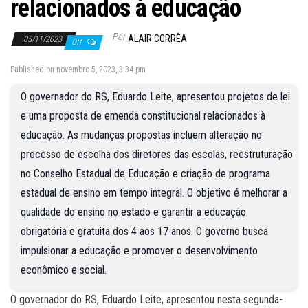
relacionados à educação
Por
ALAIR CORRÊA
05/11/2023
Off
Published on novembro 5, 2023, 3:34 pm
O governador do RS, Eduardo Leite, apresentou projetos de lei
e uma proposta de emenda constitucional relacionados à
educação. As mudanças propostas incluem alteração no
processo de escolha dos diretores das escolas, reestruturação
no Conselho Estadual de Educação e criação de programa
estadual de ensino em tempo integral. O objetivo é melhorar a
qualidade do ensino no estado e garantir a educação
obrigatória e gratuita dos 4 aos 17 anos. O governo busca
impulsionar a educação e promover o desenvolvimento
econômico e social.
O governador do RS, Eduardo Leite, apresentou nesta segunda-