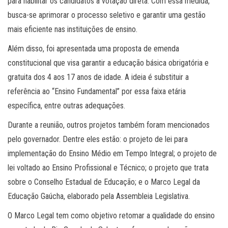
para habilitar os candidatos à votação direta. Com essa medida,
busca-se aprimorar o processo seletivo e garantir uma gestão
mais eficiente nas instituições de ensino.
Além disso, foi apresentada uma proposta de emenda
constitucional que visa garantir a educação básica obrigatória e
gratuita dos 4 aos 17 anos de idade. A ideia é substituir a
referência ao “Ensino Fundamental” por essa faixa etária
específica, entre outras adequações.
Durante a reunião, outros projetos também foram mencionados
pelo governador. Dentre eles estão: o projeto de lei para
implementação do Ensino Médio em Tempo Integral; o projeto de
lei voltado ao Ensino Profissional e Técnico; o projeto que trata
sobre o Conselho Estadual de Educação; e o Marco Legal da
Educação Gaúcha, elaborado pela Assembleia Legislativa.
O Marco Legal tem como objetivo retomar a qualidade do ensino