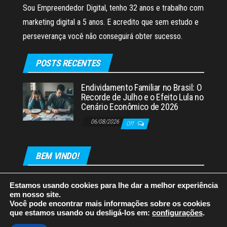
Sou Empreendedor Digital, tenho 32 anos e trabalho com
marketing digital a 5 anos. E acredito que sem estudo e
perseverança você não conseguirá obter sucesso.
POSTS RECENTES
Endividamento Familiar no Brasil: O
Recorde de Julho e o Efeito Lula no
Cenário Econômico de 2026
06/08/2026
Off
BEM VINDO!
Estamos usando cookies para lhe dar a melhor experiência
em nosso site.
Você pode encontrar mais informações sobre os cookies
que estamos usando ou desligá-los em:
configurações
.
Orgulhosamente mantido com
WordPress
|
Tema:
Envo