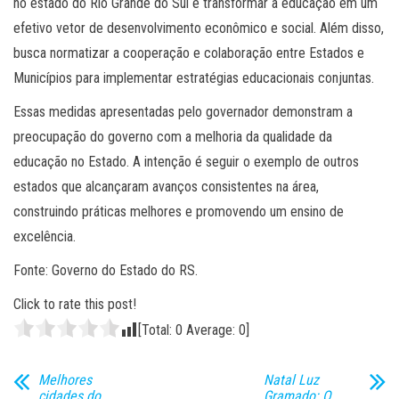
no estado do Rio Grande do Sul e transformar a educação em um
efetivo vetor de desenvolvimento econômico e social. Além disso,
busca normatizar a cooperação e colaboração entre Estados e
Municípios para implementar estratégias educacionais conjuntas.
Essas medidas apresentadas pelo governador demonstram a
preocupação do governo com a melhoria da qualidade da
educação no Estado. A intenção é seguir o exemplo de outros
estados que alcançaram avanços consistentes na área,
construindo práticas melhores e promovendo um ensino de
excelência.
Fonte: Governo do Estado do RS.
Click to rate this post!
[Total:
0
Average:
0
]
Melhores
Natal Luz
cidades do
Gramado: O