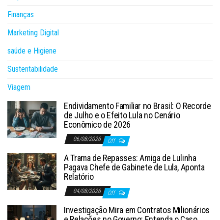
Finanças
Marketing Digital
saúde e Higiene
Sustentabilidade
Viagem
Endividamento Familiar no Brasil: O Recorde
de Julho e o Efeito Lula no Cenário
Econômico de 2026
06/08/2026
Off
A Trama de Repasses: Amiga de Lulinha
Pagava Chefe de Gabinete de Lula, Aponta
Relatório
04/08/2026
Off
Investigação Mira em Contratos Milionários
e Relações no Governo: Entenda o Caso