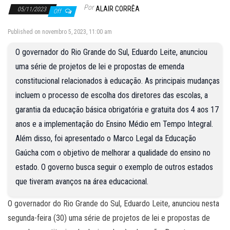
Por
ALAIR CORRÊA
05/11/2023
Off
Published on novembro 5, 2023, 11:00 am
O governador do Rio Grande do Sul, Eduardo Leite, anunciou
uma série de projetos de lei e propostas de emenda
constitucional relacionados à educação. As principais mudanças
incluem o processo de escolha dos diretores das escolas, a
garantia da educação básica obrigatória e gratuita dos 4 aos 17
anos e a implementação do Ensino Médio em Tempo Integral.
Além disso, foi apresentado o Marco Legal da Educação
Gaúcha com o objetivo de melhorar a qualidade do ensino no
estado. O governo busca seguir o exemplo de outros estados
que tiveram avanços na área educacional.
O governador do Rio Grande do Sul, Eduardo Leite, anunciou nesta
segunda-feira (30) uma série de projetos de lei e propostas de