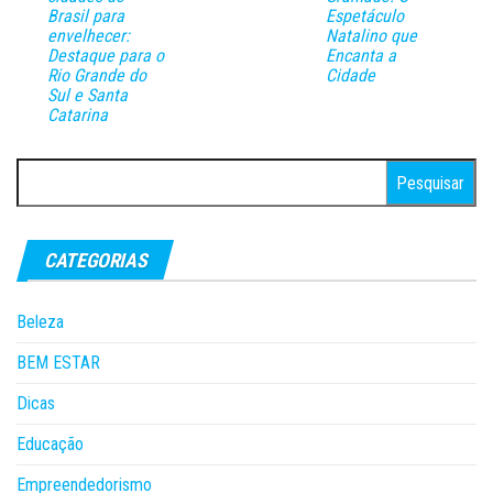
Brasil para
Espetáculo
envelhecer:
Natalino que
Destaque para o
Encanta a
Rio Grande do
Cidade
Sul e Santa
Catarina
Pesquisar
por:
CATEGORIAS
Beleza
BEM ESTAR
Dicas
Educação
Empreendedorismo