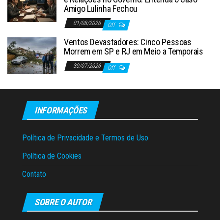
Amigo Lulinha Fechou
01/08/2026
Off
Ventos Devastadores: Cinco Pessoas
Morrem em SP e RJ em Meio a Temporais
30/07/2026
Off
INFORMAÇÕES
Política de Privacidade e Termos de Uso
Política de Cookies
Contato
SOBRE O AUTOR