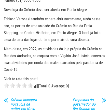
número (51) 3600-1000.
Nova loja do Grêmio deve ser aberta em Porto Alegre
Fabiano Veronezi também espera abrir novamente, ainda neste
ano, as portas de uma unidade do Grêmio no Rua da Praia
Shopping, no Centro Histórico, em Porto Alegre. O local já foi a
casa de uma das lojas do time por mais de uma década.
Além desta, em 2022, as atividades da loja própria do Grêmio na
Rua dos Andradas, na esquina com a Vigário José Inácio, encerrou
suas atividades por conta dos males causados pela pandemia de
Covid-19.
Click to rate this post!
[Total:
0
Average:
0
]
Grêmio inaugura
Propostas do
nova loja de
governador do
outlet em Novo
Rio Grande do