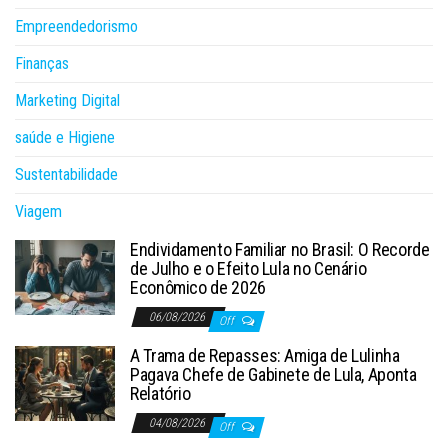
Empreendedorismo
Finanças
Marketing Digital
saúde e Higiene
Sustentabilidade
Viagem
Endividamento Familiar no Brasil: O Recorde
de Julho e o Efeito Lula no Cenário
Econômico de 2026
06/08/2026
Off
A Trama de Repasses: Amiga de Lulinha
Pagava Chefe de Gabinete de Lula, Aponta
Relatório
04/08/2026
Off