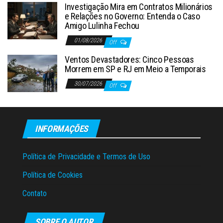
Investigação Mira em Contratos Milionários
e Relações no Governo: Entenda o Caso
Amigo Lulinha Fechou
01/08/2026
Off
Ventos Devastadores: Cinco Pessoas
Morrem em SP e RJ em Meio a Temporais
30/07/2026
Off
INFORMAÇÕES
Política de Privacidade e Termos de Uso
Política de Cookies
Contato
SOBRE O AUTOR