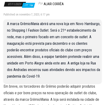
Por
ALAIR CORRÊA
07/11/2023
Off
Published on novembro 7, 2023, 6:17 pm
A marca GrêmioMania abrirá uma nova loja em Novo Hamburgo,
no Shopping I Fashion Outlet. Será o 21º estabelecimento da
rede, mas o primeiro focado em um conceito de outlet. A
inauguração está prevista para dezembro e os clientes
poderão encontrar produtos oficiais do clube com preços
acessíveis. Além disso, a equipe também pretende reabrir uma
unidade em Porto Alegre ainda este ano. A antiga loja na Rua
dos Andradas encerrou suas atividades devido aos impactos da
pandemia da Covid-19.
Em breve, os torcedores do Grêmio poderão adquirir produtos
oficiais e por bons preços na nova operação de outlet do clube,
através da marca GrêmioMania. A loja será instalada na cidade de