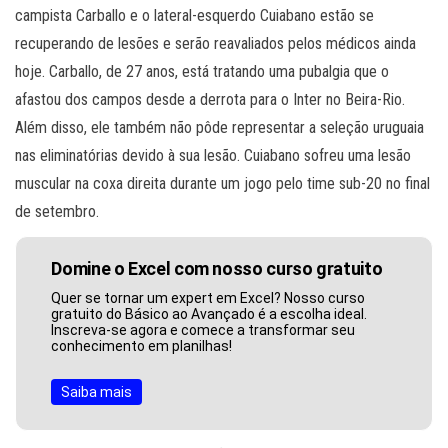
campista Carballo e o lateral-esquerdo Cuiabano estão se
recuperando de lesões e serão reavaliados pelos médicos ainda
hoje. Carballo, de 27 anos, está tratando uma pubalgia que o
afastou dos campos desde a derrota para o Inter no Beira-Rio.
Além disso, ele também não pôde representar a seleção uruguaia
nas eliminatórias devido à sua lesão. Cuiabano sofreu uma lesão
muscular na coxa direita durante um jogo pelo time sub-20 no final
de setembro.
Domine o Excel com nosso curso gratuito
Quer se tornar um expert em Excel? Nosso curso
gratuito do Básico ao Avançado é a escolha ideal.
Inscreva-se agora e comece a transformar seu
conhecimento em planilhas!
Saiba mais