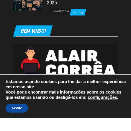
2026
08/08/2026
Off
BEM VINDO!
Estamos usando cookies para lhe dar a melhor experiência
em nosso site.
Você pode encontrar mais informações sobre os cookies
que estamos usando ou desligá-los em:
configurações
.
Orgulhosamente mantido com
WordPress
|
Tema:
Envo
Aceito
Magazine