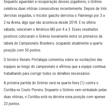
Enquanto aguardam a recuperação desses jogadores, o Grêmio
celebrou duas vitórias consecutivas recentemente. Depois de três
derrotas seguidas, o tricolor gaúcho derrotou o Flamengo por 3 a
2 na Arena, algo que não acontecia desde 2018. E no último
sábado, venceram o América-MG por 4 a 3. Esses resultados
positivos colocaram o Grêmio novamente entre os primeiros da
tabela do Campeonato Brasileiro, ocupando atualmente a quarta
posição com 50 pontos.
O técnico Renato Portaluppi comentou sobre as oscilações das
equipes ao longo do campeonato e afirmou que a equipe continua
trabalhando para corrigir todos os detalhes necessários.
A próxima partida do Grêmio será na quarta-feira (1) contra o
Coritiba no Couto Pereira. Enquanto o Grêmio vem embalado pelas
duas vitórias, o Coritiba está na décima nona posição com apenas
23 pontos.