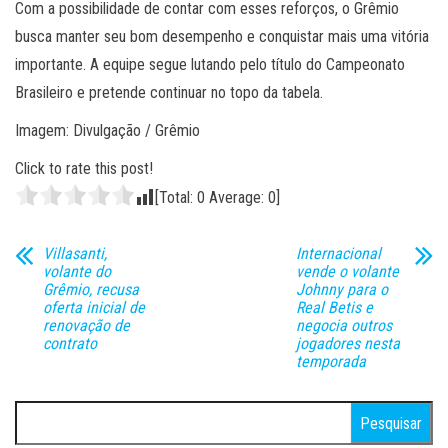
Com a possibilidade de contar com esses reforços, o Grêmio
busca manter seu bom desempenho e conquistar mais uma vitória
importante. A equipe segue lutando pelo título do Campeonato
Brasileiro e pretende continuar no topo da tabela.
Imagem: Divulgação / Grêmio
Click to rate this post!
[Total:
0
Average:
0
]
Villasanti,
Internacional
volante do
vende o volante
Grêmio, recusa
Johnny para o
oferta inicial de
Real Betis e
renovação de
negocia outros
contrato
jogadores nesta
temporada
Pesquisar
por: