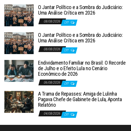
O Jantar Político e a Sombra do Judiciário:
Uma Análise Crítica em 2026
08/08/2026
Off
O Jantar Político e a Sombra do Judiciário:
Uma Análise Crítica em 2026
08/08/2026
Off
Endividamento Familiar no Brasil: O Recorde
de Julho e o Efeito Lula no Cenário
Econômico de 2026
06/08/2026
Off
A Trama de Repasses: Amiga de Lulinha
Pagava Chefe de Gabinete de Lula, Aponta
Relatório
04/08/2026
Off