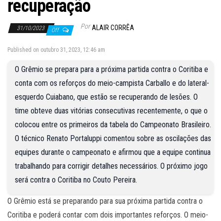
recuperação
Por
ALAIR CORRÊA
31/10/2023
Off
Published on outubro 31, 2023, 12:46 am
O Grêmio se prepara para a próxima partida contra o Coritiba e
conta com os reforços do meio-campista Carballo e do lateral-
esquerdo Cuiabano, que estão se recuperando de lesões. O
time obteve duas vitórias consecutivas recentemente, o que o
colocou entre os primeiros da tabela do Campeonato Brasileiro.
O técnico Renato Portaluppi comentou sobre as oscilações das
equipes durante o campeonato e afirmou que a equipe continua
trabalhando para corrigir detalhes necessários. O próximo jogo
será contra o Coritiba no Couto Pereira.
O Grêmio está se preparando para sua próxima partida contra o
Coritiba e poderá contar com dois importantes reforços. O meio-