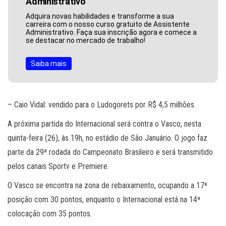
Administrativo
Adquira novas habilidades e transforme a sua
carreira com o nosso curso gratuito de Assistente
Administrativo. Faça sua inscrição agora e comece a
se destacar no mercado de trabalho!
Saiba mais
– Caio Vidal: vendido para o Ludogorets por R$ 4,5 milhões.
A próxima partida do Internacional será contra o Vasco, nesta
quinta-feira (26), às 19h, no estádio de São Januário. O jogo faz
parte da 29ª rodada do Campeonato Brasileiro e será transmitido
pelos canais Sportv e Premiere.
O Vasco se encontra na zona de rebaixamento, ocupando a 17ª
posição com 30 pontos, enquanto o Internacional está na 14ª
colocação com 35 pontos.