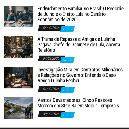
Endividamento Familiar no Brasil: O Recorde
de Julho e o Efeito Lula no Cenário
Econômico de 2026
06/08/2026
Off
A Trama de Repasses: Amiga de Lulinha
Pagava Chefe de Gabinete de Lula, Aponta
Relatório
04/08/2026
Off
Investigação Mira em Contratos Milionários
e Relações no Governo: Entenda o Caso
Amigo Lulinha Fechou
01/08/2026
Off
Ventos Devastadores: Cinco Pessoas
Morrem em SP e RJ em Meio a Temporais
30/07/2026
Off