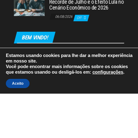
Recorde de Julho e o Efeito Lula no
Cenário Econômico de 2026
06/08/2026
Off
BEM VINDO!
Estamos usando cookies para lhe dar a melhor experiência
em nosso site.
Você pode encontrar mais informações sobre os cookies
que estamos usando ou desligá-los em:
configurações
.
Orgulhosamente mantido com
WordPress
|
Tema:
Envo
Aceito
Magazine