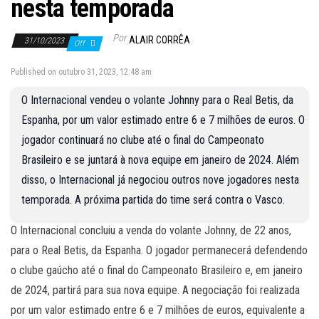
nesta temporada
Por
ALAIR CORRÊA
31/10/2023
Off
Published on outubro 31, 2023, 12:48 am
O Internacional vendeu o volante Johnny para o Real Betis, da
Espanha, por um valor estimado entre 6 e 7 milhões de euros. O
jogador continuará no clube até o final do Campeonato
Brasileiro e se juntará à nova equipe em janeiro de 2024. Além
disso, o Internacional já negociou outros nove jogadores nesta
temporada. A próxima partida do time será contra o Vasco.
O Internacional concluiu a venda do volante Johnny, de 22 anos,
para o Real Betis, da Espanha. O jogador permanecerá defendendo
o clube gaúcho até o final do Campeonato Brasileiro e, em janeiro
de 2024, partirá para sua nova equipe. A negociação foi realizada
por um valor estimado entre 6 e 7 milhões de euros, equivalente a