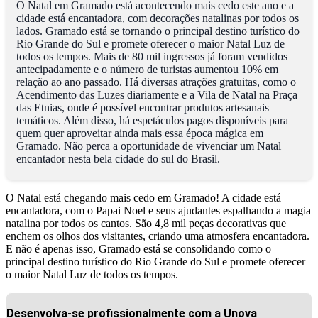
O Natal em Gramado está acontecendo mais cedo este ano e a
cidade está encantadora, com decorações natalinas por todos os
lados. Gramado está se tornando o principal destino turístico do
Rio Grande do Sul e promete oferecer o maior Natal Luz de
todos os tempos. Mais de 80 mil ingressos já foram vendidos
antecipadamente e o número de turistas aumentou 10% em
relação ao ano passado. Há diversas atrações gratuitas, como o
Acendimento das Luzes diariamente e a Vila de Natal na Praça
das Etnias, onde é possível encontrar produtos artesanais
temáticos. Além disso, há espetáculos pagos disponíveis para
quem quer aproveitar ainda mais essa época mágica em
Gramado. Não perca a oportunidade de vivenciar um Natal
encantador nesta bela cidade do sul do Brasil.
O Natal está chegando mais cedo em Gramado! A cidade está
encantadora, com o Papai Noel e seus ajudantes espalhando a magia
natalina por todos os cantos. São 4,8 mil peças decorativas que
enchem os olhos dos visitantes, criando uma atmosfera encantadora.
E não é apenas isso, Gramado está se consolidando como o
principal destino turístico do Rio Grande do Sul e promete oferecer
o maior Natal Luz de todos os tempos.
Desenvolva-se profissionalmente com a Unova