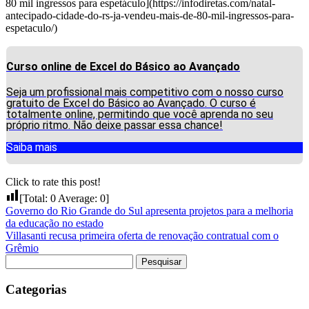
80 mil ingressos para espetáculo](https://infodiretas.com/natal-
antecipado-cidade-do-rs-ja-vendeu-mais-de-80-mil-ingressos-para-
espetaculo/)
Curso online de Excel do Básico ao Avançado
Seja um profissional mais competitivo com o nosso curso
gratuito de Excel do Básico ao Avançado. O curso é
totalmente online, permitindo que você aprenda no seu
próprio ritmo. Não deixe passar essa chance!
Saiba mais
Click to rate this post!
[Total:
0
Average:
0
]
Governo do Rio Grande do Sul apresenta projetos para a melhoria
da educação no estado
Villasanti recusa primeira oferta de renovação contratual com o
Grêmio
Pesquisar
por:
Categorias