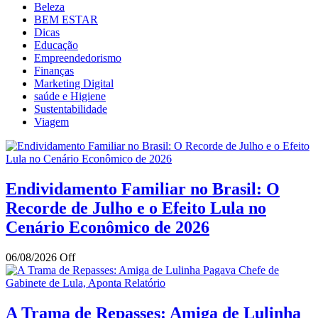
Beleza
BEM ESTAR
Dicas
Educação
Empreendedorismo
Finanças
Marketing Digital
saúde e Higiene
Sustentabilidade
Viagem
Endividamento Familiar no Brasil: O
Recorde de Julho e o Efeito Lula no
Cenário Econômico de 2026
06/08/2026
Off
A Trama de Repasses: Amiga de Lulinha