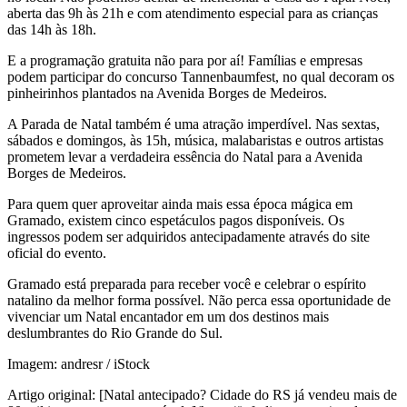
aberta das 9h às 21h e com atendimento especial para as crianças
das 14h às 18h.
E a programação gratuita não para por aí! Famílias e empresas
podem participar do concurso Tannenbaumfest, no qual decoram os
pinheirinhos plantados na Avenida Borges de Medeiros.
A Parada de Natal também é uma atração imperdível. Nas sextas,
sábados e domingos, às 15h, música, malabaristas e outros artistas
prometem levar a verdadeira essência do Natal para a Avenida
Borges de Medeiros.
Para quem quer aproveitar ainda mais essa época mágica em
Gramado, existem cinco espetáculos pagos disponíveis. Os
ingressos podem ser adquiridos antecipadamente através do site
oficial do evento.
Gramado está preparada para receber você e celebrar o espírito
natalino da melhor forma possível. Não perca essa oportunidade de
vivenciar um Natal encantador em um dos destinos mais
deslumbrantes do Rio Grande do Sul.
Imagem: andresr / iStock
Artigo original: [Natal antecipado? Cidade do RS já vendeu mais de